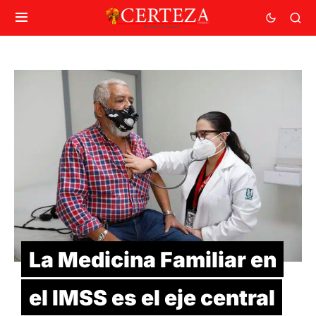
La Medicina Familiar en
el IMSS es el eje central