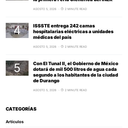
AGOSTO 5, 2026
2 MINUTE READ
ISSSTE entrega 242 camas
hospitalarias eléctricas a unidades
médicas del país
AGOSTO 5, 2026
2 MINUTE READ
Con El Tunal II, el Gobierno de México
dotará de mil 500 litros de agua cada
segundo a los habitantes de la ciudad
de Durango
AGOSTO 5, 2026
2 MINUTE READ
CATEGORÍAS
Artículos