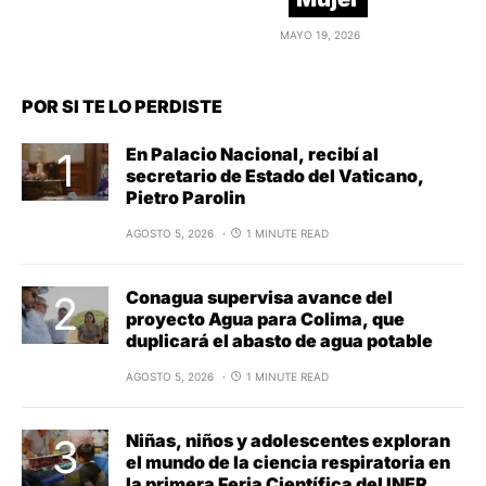
MAYO 19, 2026
POR SI TE LO PERDISTE
En Palacio Nacional, recibí al
secretario de Estado del Vaticano,
Pietro Parolin
AGOSTO 5, 2026
1 MINUTE READ
Conagua supervisa avance del
proyecto Agua para Colima, que
duplicará el abasto de agua potable
AGOSTO 5, 2026
1 MINUTE READ
Niñas, niños y adolescentes exploran
el mundo de la ciencia respiratoria en
la primera Feria Científica del INER