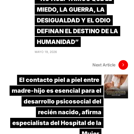
MIEDO, LA GUERRA, LA
DESIGUALDAD Y EL ODIO
DEFINAN EL DESTINO DE LA
HUMANIDAD”
MAYO 19, 2026
Next Article
El contacto piel a piel entre
madre-hijo es esencial para el
desarrollo psicosocial del
recién nacido, afirma
especialista del Hospital de la
Mujer