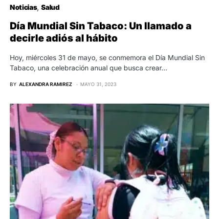
Noticias
Salud
Día Mundial Sin Tabaco: Un llamado a
decirle adiós al hábito
Hoy, miércoles 31 de mayo, se conmemora el Día Mundial Sin
Tabaco, una celebración anual que busca crear…
BY
ALEXANDRA RAMIREZ
MAYO 31, 2023