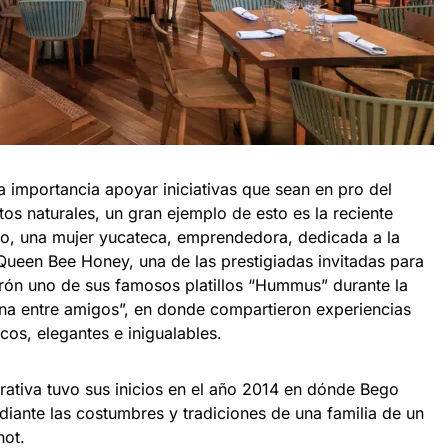
importancia apoyar iniciativas que sean en pro del
os naturales, un gran ejemplo de esto es la reciente
o, una mujer yucateca, emprendedora, dedicada a la
Queen Bee Honey, una de las prestigiadas invitadas para
rón uno de sus famosos platillos “Hummus” durante la
na entre amigos”, en donde compartieron experiencias
cos, elegantes e inigualables.
ativa tuvo sus inicios en el año 2014 en dónde Bego
diante las costumbres y tradiciones de una familia de un
ot.