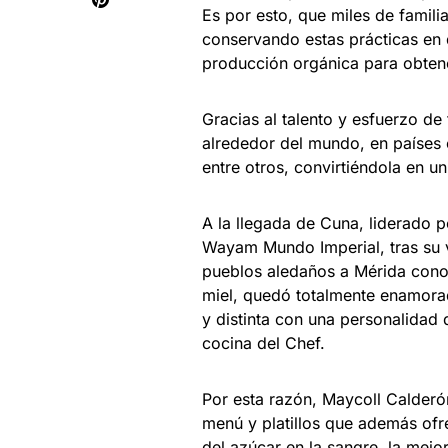
Es por esto, que miles de famili
conservando estas prácticas en 
producción orgánica para obtene
Gracias al talento y esfuerzo de
alrededor del mundo, en países 
entre otros, convirtiéndola en u
A la llegada de Cuna, liderado p
Wayam Mundo Imperial, tras su v
pueblos aledaños a Mérida conoc
miel, quedó totalmente enamora
y distinta con una personalidad 
cocina del Chef.
Por esta razón, Maycoll Calderón
menú y platillos que además ofr
del azúcar en la sangre, la mejor