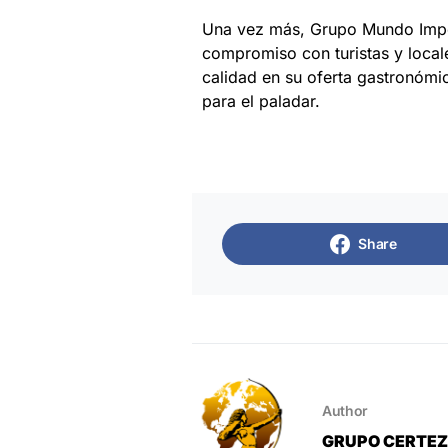
Una vez más, Grupo Mundo Imperia
compromiso con turistas y locale
calidad en su oferta gastronómic
para el paladar.
Share
Author
GRUPO CERTE