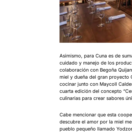
Asimismo, para Cuna es de suma 
cuidado y manejo de los product
colaboración con Begoña Quijan
miel y dueña del gran proyecto 
cocinar junto con Maycoll Calde
cuarta edición del concepto “Ce
culinarias para crear sabores úni
Cabe mencionar que esta cooper
descubre el amor por la miel me
pueblo pequeño llamado Yodzon