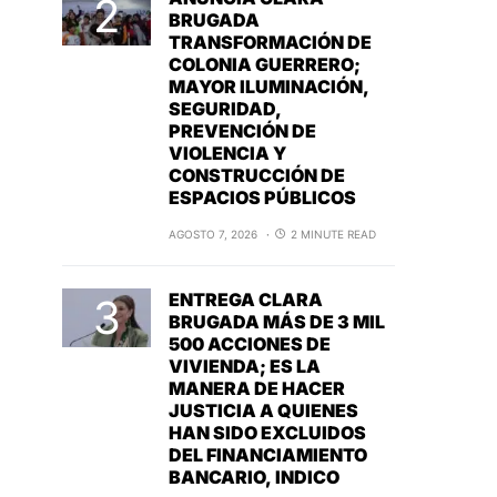
BRUGADA
TRANSFORMACIÓN DE
COLONIA GUERRERO;
MAYOR ILUMINACIÓN,
SEGURIDAD,
PREVENCIÓN DE
VIOLENCIA Y
CONSTRUCCIÓN DE
ESPACIOS PÚBLICOS
AGOSTO 7, 2026
2 MINUTE READ
ENTREGA CLARA
BRUGADA MÁS DE 3 MIL
500 ACCIONES DE
VIVIENDA; ES LA
MANERA DE HACER
JUSTICIA A QUIENES
HAN SIDO EXCLUIDOS
DEL FINANCIAMIENTO
BANCARIO, INDICO