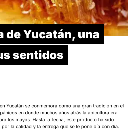
a de Yucatán, una
us sentidos
 en Yucatán se conmemora como una gran tradición en el
pánicos en donde muchos años atrás la apicultura era
ara los mayas. Hasta la fecha, este producto ha sido
 por la calidad y la entrega que se le pone día con día.