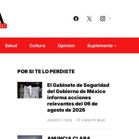
1
Salud
Cultura
Opinión
Suplemento
POR SI TE LO PERDISTE
El Gabinete de Seguridad
del Gobierno de México
informa acciones
relevantes del 06 de
agosto de 2026
AGOSTO 7, 2026
4 MINUTE READ
ANUNCIA CLARA