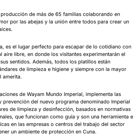
n producción de más de 65 familias colaborando en
mor por las abejas y la unión entre todos para crear un
aíces.
, es el lugar perfecto para escapar de lo cotidiano con
 aire libre, en donde los visitantes experimentarán el
sus sentidos. Además, todos los platillos están
ndares de limpieza e higiene y siempre con la mayor
l amerita.
alaciones de Wayam Mundo Imperial, implementa las
n y prevención del nuevo programa denominado Imperial
ares de limpieza y desinfección, basados en normativas
ionales, que funcionan como guía y son una herramienta e
ticas en las empresas o centros del trabajo del sector
ntener un ambiente de protección en Cuna.