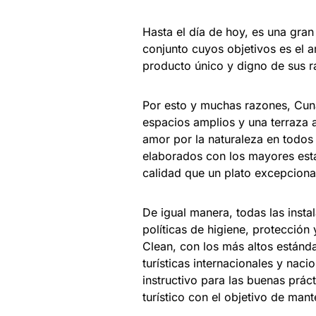
Hasta el día de hoy, es una gra
conjunto cuyos objetivos es el a
producto único y digno de sus r
Por esto y muchas razones, Cuna
espacios amplios y una terraza al
amor por la naturaleza en todos 
elaborados con los mayores está
calidad que un plato excepciona
De igual manera, todas las inst
políticas de higiene, protecció
Clean, con los más altos estánd
turísticas internacionales y nac
instructivo para las buenas prác
turístico con el objetivo de ma