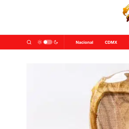
Nacional
CDMX