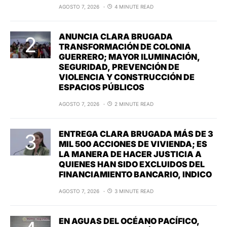
AGOSTO 7, 2026
4 MINUTE READ
ANUNCIA CLARA BRUGADA
TRANSFORMACIÓN DE COLONIA
GUERRERO; MAYOR ILUMINACIÓN,
SEGURIDAD, PREVENCIÓN DE
VIOLENCIA Y CONSTRUCCIÓN DE
ESPACIOS PÚBLICOS
AGOSTO 7, 2026
2 MINUTE READ
ENTREGA CLARA BRUGADA MÁS DE 3
MIL 500 ACCIONES DE VIVIENDA; ES
LA MANERA DE HACER JUSTICIA A
QUIENES HAN SIDO EXCLUIDOS DEL
FINANCIAMIENTO BANCARIO, INDICO
AGOSTO 7, 2026
3 MINUTE READ
EN AGUAS DEL OCÉANO PACÍFICO,