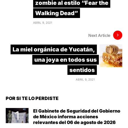
zombie al estilo “Fear the
Walking Dead”
ABRIL 9, 2021
Next Article
La miel orgánica de Yucatán,
una joya en todos sus
sentidos
ABRIL 9, 2021
POR SI TE LO PERDISTE
El Gabinete de Seguridad del Gobierno
de México informa acciones
relevantes del 06 de agosto de 2026