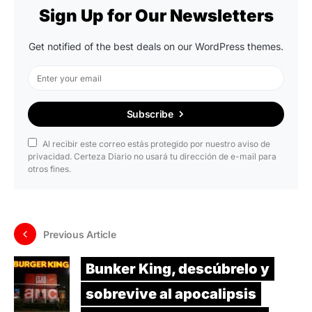
Sign Up for Our Newsletters
Get notified of the best deals on our WordPress themes.
Subscribe
Al recibir este correo estás protegido por nuestro aviso de
privacidad. Certeza Diario no usará tu dirección de e-mail para
otros fines.
Previous Article
Bunker King, descúbrelo y
sobrevive al apocalipsis