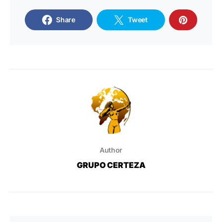
Share
Tweet
Author
GRUPO CERTEZA