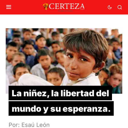
La niñez, la libertad del
mundo y su esperanza.
Por: Esaú León