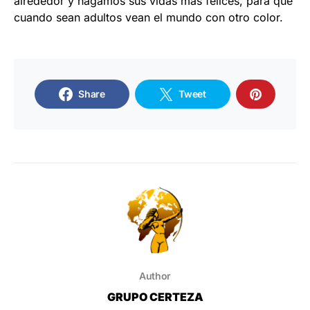
alrededor y hagamos sus vidas más felices, para que
cuando sean adultos vean el mundo con otro color.
Share
Tweet
Author
GRUPO CERTEZA