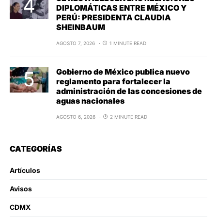
DIPLOMÁTICAS ENTRE MÉXICO Y
PERÚ: PRESIDENTA CLAUDIA
SHEINBAUM
AGOSTO 7, 2026
1 MINUTE READ
Gobierno de México publica nuevo
reglamento para fortalecer la
administración de las concesiones de
aguas nacionales
AGOSTO 6, 2026
2 MINUTE READ
CATEGORÍAS
Artículos
Avisos
CDMX