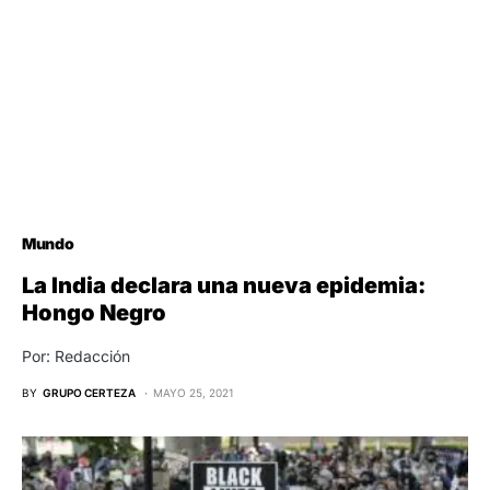
Mundo
La India declara una nueva epidemia:
Hongo Negro
Por: Redacción
BY
GRUPO CERTEZA
MAYO 25, 2021