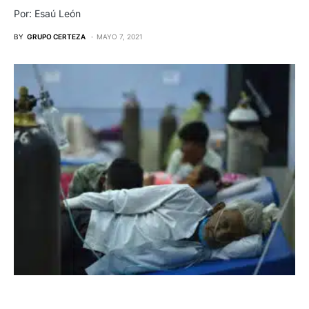
Por: Esaú León
BY
GRUPO CERTEZA
MAYO 7, 2021