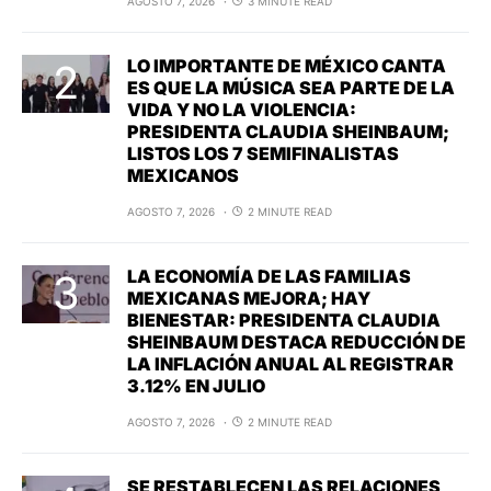
AGOSTO 7, 2026
3 MINUTE READ
LO IMPORTANTE DE MÉXICO CANTA
ES QUE LA MÚSICA SEA PARTE DE LA
VIDA Y NO LA VIOLENCIA:
PRESIDENTA CLAUDIA SHEINBAUM;
LISTOS LOS 7 SEMIFINALISTAS
MEXICANOS
AGOSTO 7, 2026
2 MINUTE READ
LA ECONOMÍA DE LAS FAMILIAS
MEXICANAS MEJORA; HAY
BIENESTAR: PRESIDENTA CLAUDIA
SHEINBAUM DESTACA REDUCCIÓN DE
LA INFLACIÓN ANUAL AL REGISTRAR
3.12% EN JULIO
AGOSTO 7, 2026
2 MINUTE READ
SE RESTABLECEN LAS RELACIONES