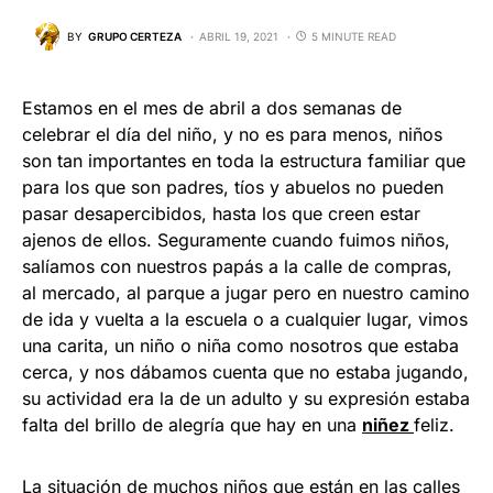
BY
GRUPO CERTEZA
ABRIL 19, 2021
5 MINUTE READ
Estamos en el mes de abril a dos semanas de
celebrar el día del niño, y no es para menos, niños
son tan importantes en toda la estructura familiar que
para los que son padres, tíos y abuelos no pueden
pasar desapercibidos, hasta los que creen estar
ajenos de ellos. Seguramente cuando fuimos niños,
salíamos con nuestros papás a la calle de compras,
al mercado, al parque a jugar pero en nuestro camino
de ida y vuelta a la escuela o a cualquier lugar, vimos
una carita, un niño o niña como nosotros que estaba
cerca, y nos dábamos cuenta que no estaba jugando,
su actividad era la de un adulto y su expresión estaba
falta del brillo de alegría que hay en una
niñez
feliz.
La situación de muchos niños que están en las calles