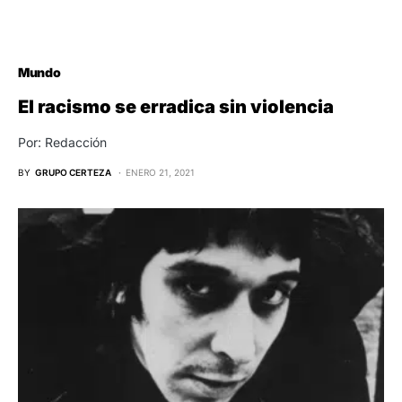
Mundo
El racismo se erradica sin violencia
Por: Redacción
BY
GRUPO CERTEZA
ENERO 21, 2021