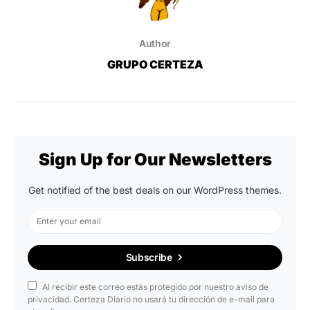
Author
GRUPO CERTEZA
Sign Up for Our Newsletters
Get notified of the best deals on our WordPress themes.
Subscribe
Al recibir este correo estás protegido por nuestro aviso de
privacidad. Certeza Diario no usará tu dirección de e-mail para