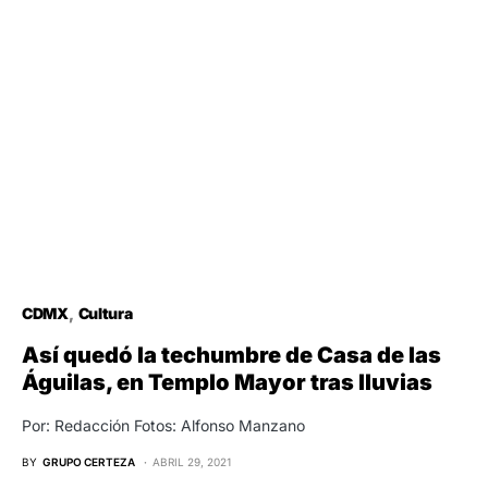
CDMX
Cultura
Así quedó la techumbre de Casa de las
Águilas, en Templo Mayor tras lluvias
Por: Redacción Fotos: Alfonso Manzano
BY
GRUPO CERTEZA
ABRIL 29, 2021