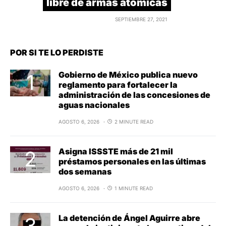
libre de armas atómicas
SEPTIEMBRE 27, 2021
POR SI TE LO PERDISTE
Gobierno de México publica nuevo
reglamento para fortalecer la
administración de las concesiones de
aguas nacionales
AGOSTO 6, 2026
2 MINUTE READ
Asigna ISSSTE más de 21 mil
préstamos personales en las últimas
dos semanas
AGOSTO 6, 2026
1 MINUTE READ
La detención de Ángel Aguirre abre