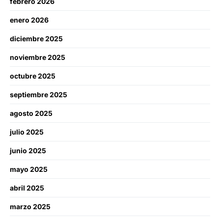
febrero 2026
enero 2026
diciembre 2025
noviembre 2025
octubre 2025
septiembre 2025
agosto 2025
julio 2025
junio 2025
mayo 2025
abril 2025
marzo 2025