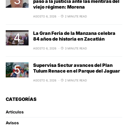
paso a la justicia ante las mentiras del
viejo régimen: Morena
AGOSTO 6, 2026
2 MINUTE READ
La Gran Feria de la Manzana celebra
84 años de historia en Zacatlán
AGOSTO 6, 2026
3 MINUTE READ
Supervisa Sectur avances del Plan
Tulum Renace en el Parque del Jaguar
AGOSTO 6, 2026
2 MINUTE READ
CATEGORÍAS
Artículos
Avisos