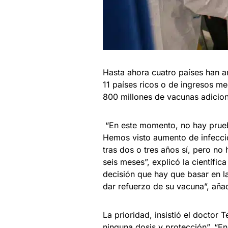
Hasta ahora cuatro países han a
11 países ricos o de ingresos me
800 millones de vacunas adicion
“En este momento, no hay prueba
Hemos visto aumento de infecci
tras dos o tres años sí, pero no
seis meses”, explicó la científi
decisión que hay que basar en l
dar refuerzo de su vacuna”, añad
La prioridad, insistió el doctor
ninguna dosis y protección”. “En