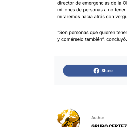
director de emergencias de la 
millones de personas a no tener 
miraremos hacia atrás con verg
“Son personas que quieren tener
y comérselo también”, concluyó
Share
Author
GRUPO CERTE