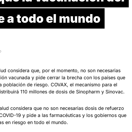
e a todo el mundo
D
lud considera que, por el momento, no son necesarias
ción vacunada y pide cerrar la brecha con los países que
la población de riesgo. COVAX, el mecanismo para el
istribuirá 110 millones de dosis de Sinopharm y Sinovac.
alud considera que no son necesarias dosis de refuerzo
COVID-19 y pide a las farmacéuticas y los gobiernos que
nas en riesgo en todo el mundo.