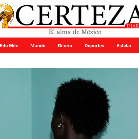
Edo Méx
Mundo
Dinero
Deportes
Estelar