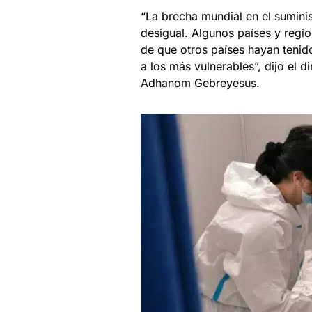
“La brecha mundial en el sumini
desigual. Algunos países y regio
de que otros países hayan tenido
a los más vulnerables”, dijo el d
Adhanom Gebreyesus.