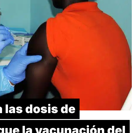
 las dosis de
que la vacunación del