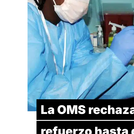
La OMS rechaza
refuerzo hasta 