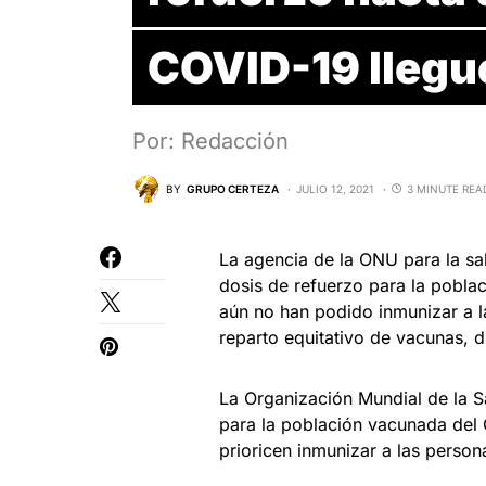
COVID-19 llegu
Por: Redacción
BY
GRUPO CERTEZA
JULIO 12, 2021
3 MINUTE REA
La agencia de la ONU para la sa
dosis de refuerzo para la pobla
aún no han podido inmunizar a 
reparto equitativo de vacunas, d
La Organización Mundial de la S
para la población vacunada del 
prioricen inmunizar a las perso