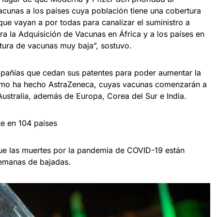
acunas a los países cuya población tiene una cobertura
que vayan a por todas para canalizar el suministro a
a la Adquisición de Vacunas en África y a los países en
rtura de vacunas muy baja”, sostuvo.
mpañías que cedan sus patentes para poder aumentar la
como ha hecho AstraZeneca, cuyas vacunas comenzarán a
ustralia, además de Europa, Corea del Sur e India.
te en 104 países
que las muertes por la pandemia de COVID-19 están
emanas de bajadas.