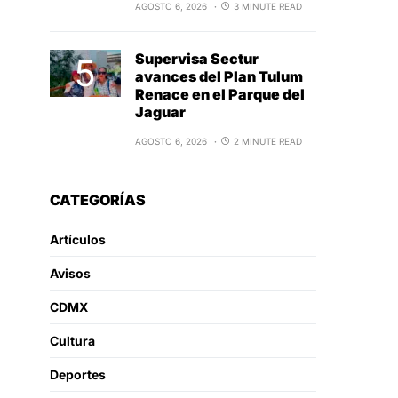
AGOSTO 6, 2026
3 MINUTE READ
Supervisa Sectur
avances del Plan Tulum
Renace en el Parque del
Jaguar
AGOSTO 6, 2026
2 MINUTE READ
CATEGORÍAS
Artículos
Avisos
CDMX
Cultura
Deportes