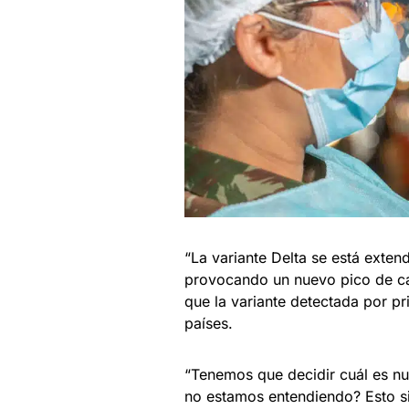
“La variante Delta se está exten
provocando un nuevo pico de ca
que la variante detectada por p
países.
“Tenemos que decidir cuál es nue
no estamos entendiendo? Esto si