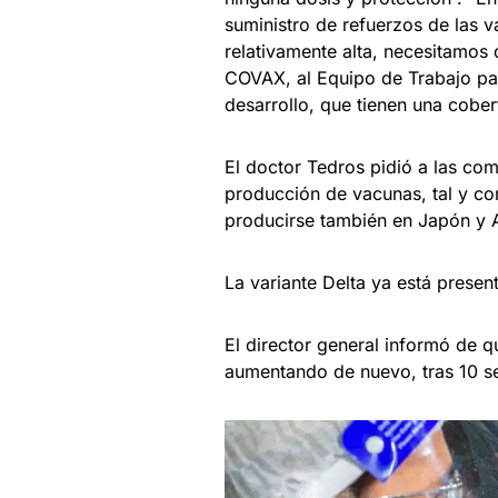
suministro de refuerzos de las v
relativamente alta, necesitamos 
COVAX, al Equipo de Trabajo par
desarrollo, que tienen una cobe
El doctor Tedros pidió a las co
producción de vacunas, tal y 
producirse también en Japón y A
La variante Delta ya está presen
El director general informó de 
aumentando de nuevo, tras 10 s