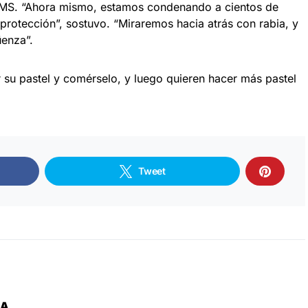
OMS. “Ahora mismo, estamos condenando a cientos de
protección”, sostuvo. “Miraremos hacia atrás con rabia, y
üenza”.
 su pastel y comérselo, y luego quieren hacer más pastel
.
Tweet
ZA