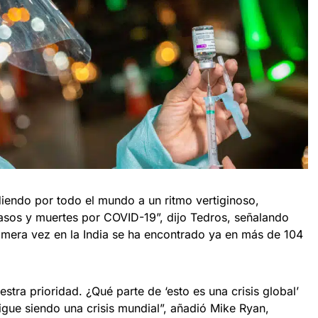
diendo por todo el mundo a un ritmo vertiginoso,
sos y muertes por COVID-19”, dijo Tedros, señalando
rimera vez en la India se ha encontrado ya en más de 104
stra prioridad. ¿Qué parte de ‘esto es una crisis global’
gue siendo una crisis mundial”, añadió Mike Ryan,