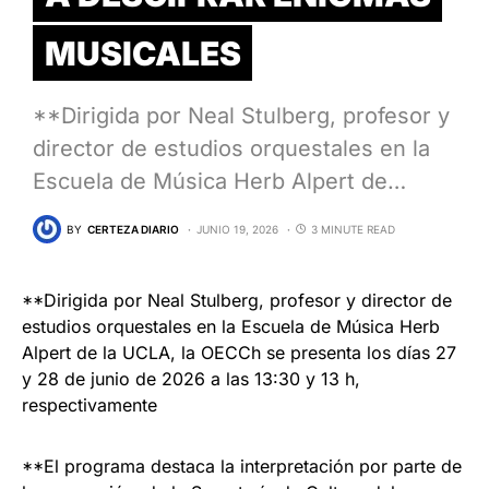
MUSICALES
**Dirigida por Neal Stulberg, profesor y
director de estudios orquestales en la
Escuela de Música Herb Alpert de…
BY
CERTEZA DIARIO
JUNIO 19, 2026
3 MINUTE READ
**Dirigida por Neal Stulberg, profesor y director de
estudios orquestales en la Escuela de Música Herb
Alpert de la UCLA, la OECCh se presenta los días 27
y 28 de junio de 2026 a las 13:30 y 13 h,
respectivamente
**El programa destaca la interpretación por parte de