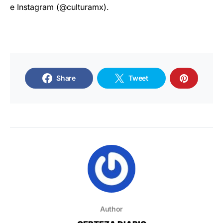
e Instagram (@culturamx).
Share
Tweet
Author