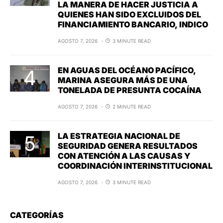
LA MANERA DE HACER JUSTICIA A
QUIENES HAN SIDO EXCLUIDOS DEL
FINANCIAMIENTO BANCARIO, INDICO
AGOSTO 7, 2026
3 MINUTE READ
EN AGUAS DEL OCÉANO PACÍFICO,
MARINA ASEGURA MÁS DE UNA
TONELADA DE PRESUNTA COCAÍNA
AGOSTO 7, 2026
2 MINUTE READ
LA ESTRATEGIA NACIONAL DE
SEGURIDAD GENERA RESULTADOS
CON ATENCIÓN A LAS CAUSAS Y
COORDINACIÓN INTERINSTITUCIONAL
AGOSTO 7, 2026
3 MINUTE READ
CATEGORÍAS