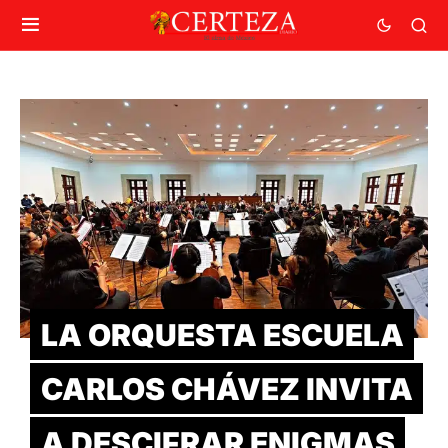
LA ORQUESTA ESCUELA
CARLOS CHÁVEZ INVITA
A DESCIFRAR ENIGMAS