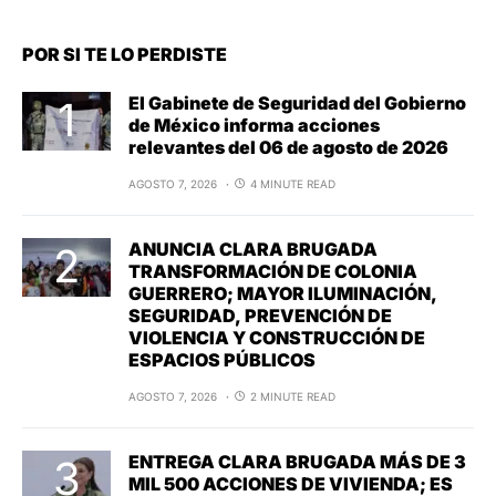
POR SI TE LO PERDISTE
El Gabinete de Seguridad del Gobierno
de México informa acciones
relevantes del 06 de agosto de 2026
AGOSTO 7, 2026
4 MINUTE READ
ANUNCIA CLARA BRUGADA
TRANSFORMACIÓN DE COLONIA
GUERRERO; MAYOR ILUMINACIÓN,
SEGURIDAD, PREVENCIÓN DE
VIOLENCIA Y CONSTRUCCIÓN DE
ESPACIOS PÚBLICOS
AGOSTO 7, 2026
2 MINUTE READ
ENTREGA CLARA BRUGADA MÁS DE 3
MIL 500 ACCIONES DE VIVIENDA; ES