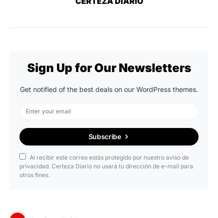
CERTEZA DIARIO
Sign Up for Our Newsletters
Get notified of the best deals on our WordPress themes.
Subscribe
Al recibir este correo estás protegido por nuestro aviso de
privacidad. Certeza Diario no usará tu dirección de e-mail para
otros fines.