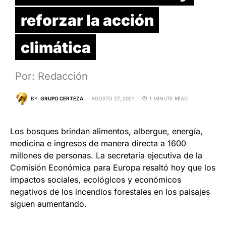
reforzar la acción
climática
Por: Redacción
BY
GRUPO CERTEZA
AGOSTO 27, 2021
1 MINUTE READ
Los bosques brindan alimentos, albergue, energía,
medicina e ingresos de manera directa a 1600
millones de personas. La secretaria ejecutiva de la
Comisión Económica para Europa resaltó hoy que los
impactos sociales, ecológicos y económicos
negativos de los incendios forestales en los paisajes
siguen aumentando.