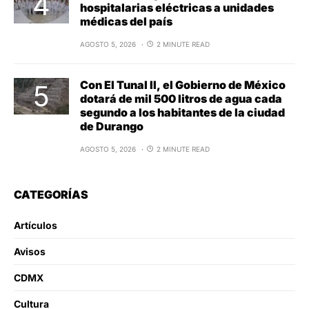
hospitalarias eléctricas a unidades
médicas del país
AGOSTO 5, 2026
2 MINUTE READ
Con El Tunal II, el Gobierno de México
dotará de mil 500 litros de agua cada
segundo a los habitantes de la ciudad
de Durango
AGOSTO 5, 2026
2 MINUTE READ
CATEGORÍAS
Artículos
Avisos
CDMX
Cultura