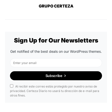
GRUPO CERTEZA
Sign Up for Our Newsletters
Get notified of the best deals on our WordPress themes.
Subscribe
Al recibir este correo estás protegido por nuestro aviso de
privacidad. Certeza Diario no usará tu dirección de e-mail para
otros fines.