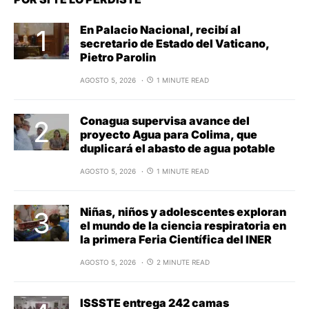
En Palacio Nacional, recibí al
secretario de Estado del Vaticano,
Pietro Parolin
AGOSTO 5, 2026
1 MINUTE READ
Conagua supervisa avance del
proyecto Agua para Colima, que
duplicará el abasto de agua potable
AGOSTO 5, 2026
1 MINUTE READ
Niñas, niños y adolescentes exploran
el mundo de la ciencia respiratoria en
la primera Feria Científica del INER
AGOSTO 5, 2026
2 MINUTE READ
ISSSTE entrega 242 camas