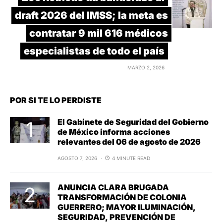
draft 2026 del IMSS; la meta es
contratar 9 mil 616 médicos
especialistas de todo el país
MARZO 2, 2026
POR SI TE LO PERDISTE
El Gabinete de Seguridad del Gobierno
de México informa acciones
relevantes del 06 de agosto de 2026
AGOSTO 7, 2026
4 MINUTE READ
ANUNCIA CLARA BRUGADA
TRANSFORMACIÓN DE COLONIA
GUERRERO; MAYOR ILUMINACIÓN,
SEGURIDAD, PREVENCIÓN DE