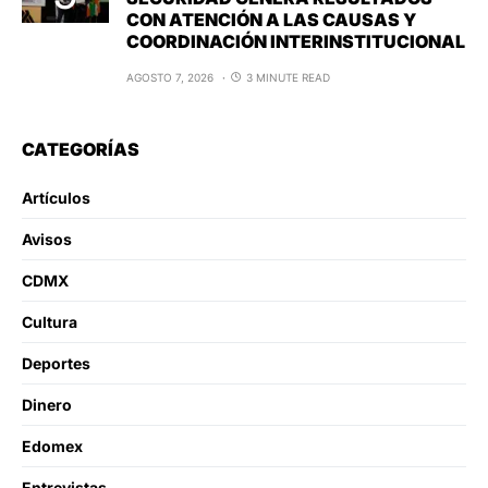
CON ATENCIÓN A LAS CAUSAS Y
COORDINACIÓN INTERINSTITUCIONAL
AGOSTO 7, 2026
3 MINUTE READ
CATEGORÍAS
Artículos
Avisos
CDMX
Cultura
Deportes
Dinero
Edomex
Entrevistas