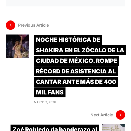
Previous Article
NOCHE HISTÓRICA DE
SHAKIRA EN EL ZÓCALO DE LA
CIUDAD DE MÉXICO. ROMPE
RÉCORD DE ASISTENCIA AL
CANTAR ANTE MÁS DE 400
MIL FANS
MARZO 2, 2026
Next Article
Zoé Robledo da banderazo al