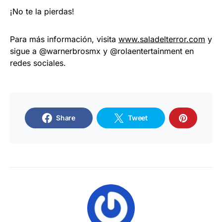
¡No te la pierdas!
Para más información, visita
www.saladelterror.com
y
sigue a @warnerbrosmx y @rolaentertainment en
redes sociales.
Share
Tweet