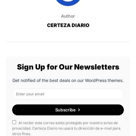
Author
CERTEZA DIARIO
Sign Up for Our Newsletters
Get notified of the best deals on our WordPress themes.
Subscribe
Al recibir este correo estás protegido por nuestro aviso de
privacidad. Certeza Diario no usará tu dirección de e-mail para
otros fines.