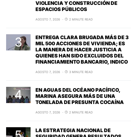
VIOLENCIA Y CONSTRUCCIÓN DE
ESPACIOS PÚBLICOS
AGOSTO 7, 2026
2 MINUTE READ
ENTREGA CLARA BRUGADA MÁS DE 3
MIL 500 ACCIONES DE VIVIENDA; ES
LA MANERA DE HACER JUSTICIA A
QUIENES HAN SIDO EXCLUIDOS DEL
FINANCIAMIENTO BANCARIO, INDICO
AGOSTO 7, 2026
3 MINUTE READ
EN AGUAS DEL OCÉANO PACÍFICO,
MARINA ASEGURA MÁS DE UNA
TONELADA DE PRESUNTA COCAÍNA
AGOSTO 7, 2026
2 MINUTE READ
LA ESTRATEGIA NACIONAL DE
SEGURIDAD GENERA RESULTADOS