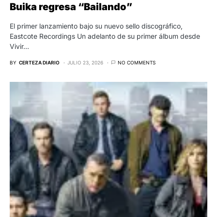
Buika regresa “Bailando”
El primer lanzamiento bajo su nuevo sello discográfico,
Eastcote Recordings Un adelanto de su primer álbum desde
Vivir…
BY
CERTEZA DIARIO
JULIO 23, 2026
NO COMMENTS