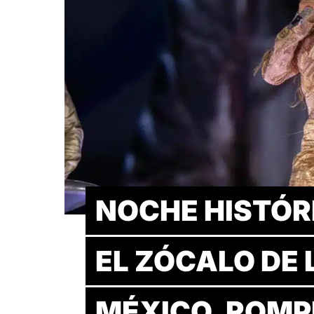
NOCHE HISTÓR
EL ZÓCALO DE 
MÉXICO. ROMP