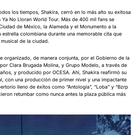
todos los tiempos, Shakira, cerró en lo más alto su exitosa
 Ya No Lloran World Tour. Más de 400 mil fans se
 Ciudad de México, la Alameda y el Monumento a la
 estrella colombiana durante una memorable cita que
 musical de la ciudad.
ue organizado, de manera conjunta, por el Gobierno de la
or Clara Brugada Molina, y Grupo Modelo, a través de
años, y producido por OCESA. Ahí, Shakira reafirmó su
al, con una producción de primer nivel y una impactante
ertorio lleno de éxitos como “Antología”, “Loba” y “Bzrp
icieron retumbar como nunca antes la plaza pública más