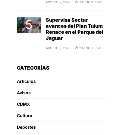
AGOSTO 6, 2026
3 MINUTE READ
Supervisa Sectur
avances del Plan Tulum
Renace en el Parque del
Jaguar
AGOSTO 6, 2026
2 MINUTE READ
CATEGORÍAS
Artículos
Avisos
CDMX
Cultura
Deportes