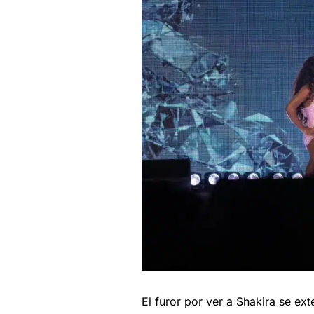
El furor por ver a Shakira se ext