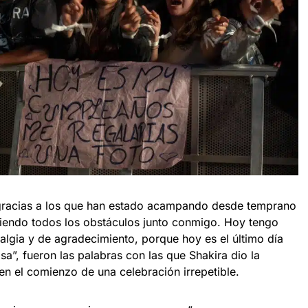
gracias a los que han estado acampando desde temprano
ciendo todos los obstáculos junto conmigo. Hoy tengo
lgia y de agradecimiento, porque hoy es el último día
sa”, fueron las palabras con las que Shakira dio la
en el comienzo de una celebración irrepetible.