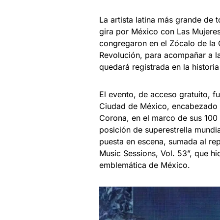
La artista latina más grande de 
gira por México con Las Mujeres
congregaron en el Zócalo de la
Revolución, para acompañar a la
quedará registrada en la historia
El evento, de acceso gratuito, f
Ciudad de México, encabezado p
Corona, en el marco de sus 100 
posición de superestrella mundi
puesta en escena, sumada al rep
Music Sessions, Vol. 53”, que h
emblemática de México.