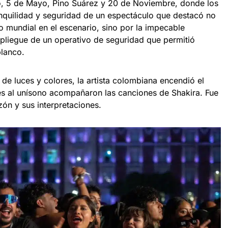
, 5 de Mayo, Pino Suárez y 20 de Noviembre, donde los
anquilidad y seguridad de un espectáculo que destacó no
o mundial en el escenario, sino por la impecable
spliegue de un operativo de seguridad que permitió
blanco.
o de luces y colores, la artista colombiana encendió el
es al unísono acompañaron las canciones de Shakira. Fue
zón y sus interpretaciones.