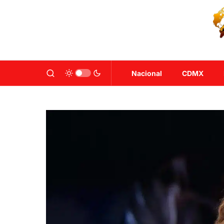
Nacional
CDMX