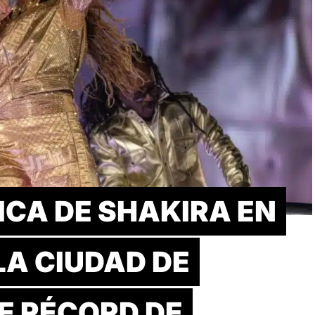
ICA DE SHAKIRA EN
LA CIUDAD DE
E RÉCORD DE