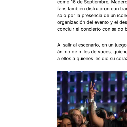
como 16 de Septiembre, Madero
fans también disfrutaron con tr
solo por la presencia de un ícon
organización del evento y el de
concluir el concierto con saldo 
Al salir al escenario, en un jueg
ánimo de miles de voces, quien
a ellos a quienes les dio su cora