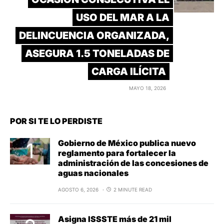
USO DEL MAR A LA
DELINCUENCIA ORGANIZADA,
ASEGURA 1.5 TONELADAS DE
CARGA ILÍCITA
MAYO 18, 2026
POR SI TE LO PERDISTE
Gobierno de México publica nuevo
reglamento para fortalecer la
administración de las concesiones de
aguas nacionales
AGOSTO 6, 2026
2 MINUTE READ
Asigna ISSSTE más de 21 mil