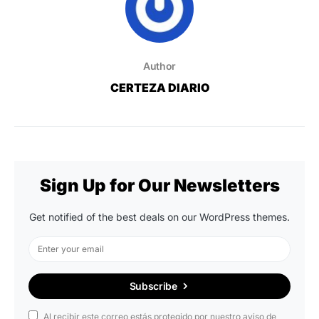
Author
CERTEZA DIARIO
Sign Up for Our Newsletters
Get notified of the best deals on our WordPress themes.
Subscribe
Al recibir este correo estás protegido por nuestro aviso de