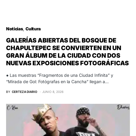
Noticias
Cultura
GALERÍAS ABIERTAS DEL BOSQUE DE
CHAPULTEPEC SE CONVIERTEN EN UN
GRAN ÁLBUM DE LA CIUDAD CON DOS
NUEVAS EXPOSICIONES FOTOGRÁFICAS
● Las muestras “Fragmentos de una Ciudad Infinita” y
“Mirada de Gol: Fotógrafas en la Cancha” llegan a…
BY
CERTEZA DIARIO
JUNIO 8, 2026