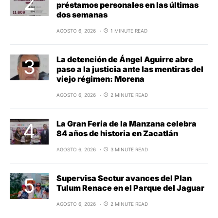
préstamos personales en las últimas
dos semanas
AGOSTO 6, 2026
1 MINUTE READ
La detención de Ángel Aguirre abre
paso a la justicia ante las mentiras del
viejo régimen: Morena
AGOSTO 6, 2026
2 MINUTE READ
La Gran Feria de la Manzana celebra
84 años de historia en Zacatlán
AGOSTO 6, 2026
3 MINUTE READ
Supervisa Sectur avances del Plan
Tulum Renace en el Parque del Jaguar
AGOSTO 6, 2026
2 MINUTE READ