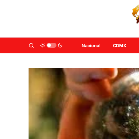
Nacional
CDMX