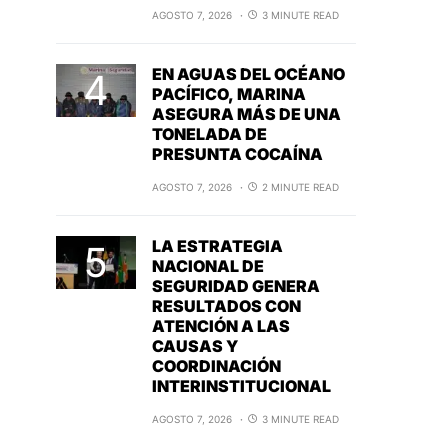
AGOSTO 7, 2026
3 MINUTE READ
EN AGUAS DEL OCÉANO
PACÍFICO, MARINA
ASEGURA MÁS DE UNA
TONELADA DE
PRESUNTA COCAÍNA
AGOSTO 7, 2026
2 MINUTE READ
LA ESTRATEGIA
NACIONAL DE
SEGURIDAD GENERA
RESULTADOS CON
ATENCIÓN A LAS
CAUSAS Y
COORDINACIÓN
INTERINSTITUCIONAL
AGOSTO 7, 2026
3 MINUTE READ