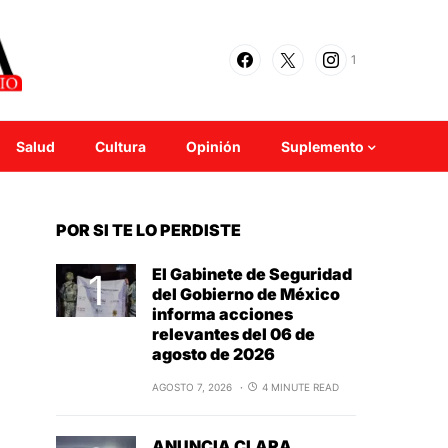
1
Salud
Cultura
Opinión
Suplemento
POR SI TE LO PERDISTE
El Gabinete de Seguridad
del Gobierno de México
informa acciones
relevantes del 06 de
agosto de 2026
AGOSTO 7, 2026
4 MINUTE READ
ANUNCIA CLARA