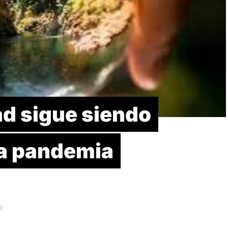
ad sigue siendo
la pandemia
D