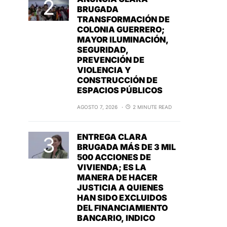
BRUGADA
TRANSFORMACIÓN DE
COLONIA GUERRERO;
MAYOR ILUMINACIÓN,
SEGURIDAD,
PREVENCIÓN DE
VIOLENCIA Y
CONSTRUCCIÓN DE
ESPACIOS PÚBLICOS
AGOSTO 7, 2026
2 MINUTE READ
ENTREGA CLARA
BRUGADA MÁS DE 3 MIL
500 ACCIONES DE
VIVIENDA; ES LA
MANERA DE HACER
JUSTICIA A QUIENES
HAN SIDO EXCLUIDOS
DEL FINANCIAMIENTO
BANCARIO, INDICO