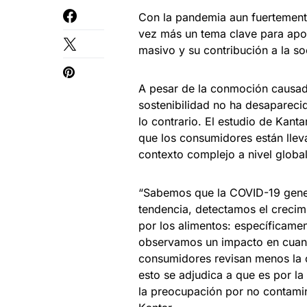
Con la pandemia aun fuertemente
vez más un tema clave para apoy
masivo y su contribución a la so
A pesar de la conmoción causad
sostenibilidad no ha desapareci
lo contrario. El estudio de Kant
que los consumidores están llev
contexto complejo a nivel global
“Sabemos que la COVID-19 gen
tendencia, detectamos el crecim
por los alimentos: específicame
observamos un impacto en cuanto 
consumidores revisan menos la c
esto se adjudica a que es por la
la preocupación por no contamin