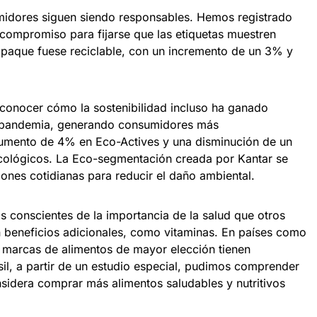
umidores siguen siendo responsables. Hemos registrado
compromiso para fijarse que las etiquetas muestren
mpaque fuese reciclable, con un incremento de un 3% y
 conocer cómo la sostenibilidad incluso ha ganado
a pandemia, generando consumidores más
mento de 4% en Eco-Actives y una disminución de un
cológicos. La Eco-segmentación creada por Kantar se
iones cotidianas para reducir el daño ambiental.
 conscientes de la importancia de la salud que otros
 beneficios adicionales, como vitaminas. En países como
 marcas de alimentos de mayor elección tienen
sil, a partir de un estudio especial, pudimos comprender
idera comprar más alimentos saludables y nutritivos