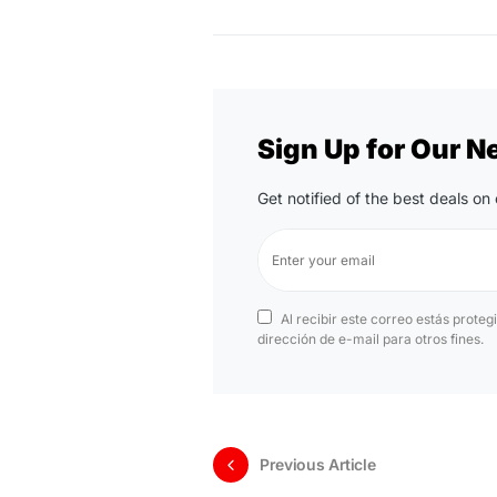
Sign Up for Our N
Get notified of the best deals o
Al recibir este correo estás proteg
dirección de e-mail para otros fines.
Previous Article