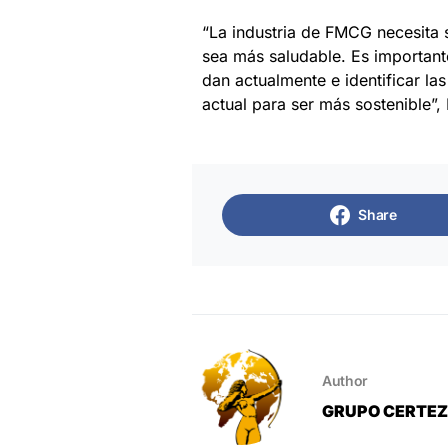
“La industria de FMCG necesita 
sea más saludable. Es important
dan actualmente e identificar l
actual para ser más sostenible”
Share
Author
GRUPO CERTE