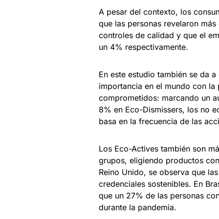
A pesar del contexto, los cons
que las personas revelaron más 
controles de calidad y que el e
un 4% respectivamente.
En este estudio también se da a
importancia en el mundo con l
comprometidos: marcando un au
8% en Eco-Dismissers, los no e
basa en la frecuencia de las acc
Los Eco-Actives también son más
grupos, eligiendo productos con
Reino Unido, se observa que las
credenciales sostenibles. En Bra
que un 27% de las personas cons
durante la pandemia.