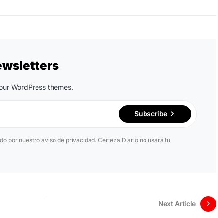
ewsletters
n our WordPress themes.
Subscribe
ido por nuestro aviso de privacidad. Certeza Diario no usará tu
Next Article