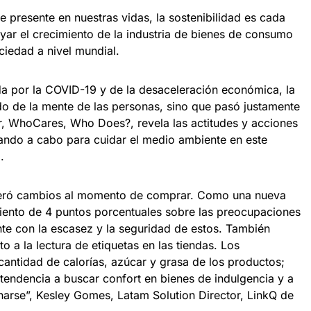
 presente en nuestras vidas, la sostenibilidad es cada
ar el crecimiento de la industria de bienes de consumo
ciedad a nivel mundial.
a por la COVID-19 y de la desaceleración económica, la
do de la mente de las personas, sino que pasó justamente
ar, WhoCares, Who Does?, revela las actitudes y acciones
ando a cabo para cuidar el medio ambiente en este
.
eró cambios al momento de comprar. Como una nueva
iento de 4 puntos porcentuales sobre las preocupaciones
nte con la escasez y la seguridad de estos. También
a la lectura de etiquetas en las tiendas. Los
antidad de calorías, azúcar y grasa de los productos;
 tendencia a buscar confort en bienes de indulgencia y a
arse”, Kesley Gomes, Latam Solution Director, LinkQ de