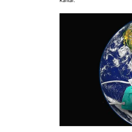
Kantar.