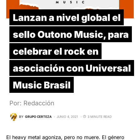
Lanzan a nivel global el
sello Outono Music, para
celebrar el rock en
asociación con Universal
Music Brasil
Por: Redacción
BY
GRUPO CERTEZA
JUNIO 4, 2021
3 MINUTE READ
El heavy metal agoniza, pero no muere. El género