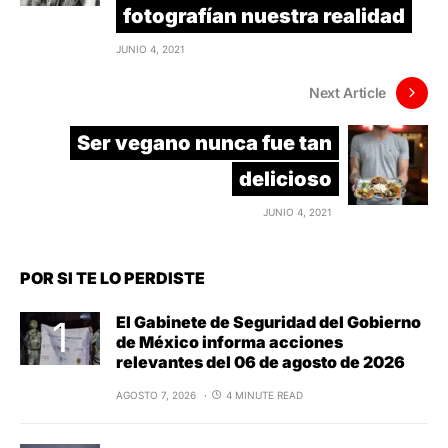
fotografían nuestra realidad
JUNIO 4, 2021
Next Article
Ser vegano nunca fue tan
delicioso
JUNIO 4, 2021
POR SI TE LO PERDISTE
El Gabinete de Seguridad del Gobierno
de México informa acciones
relevantes del 06 de agosto de 2026
AGOSTO 7, 2026
4 MINUTE READ