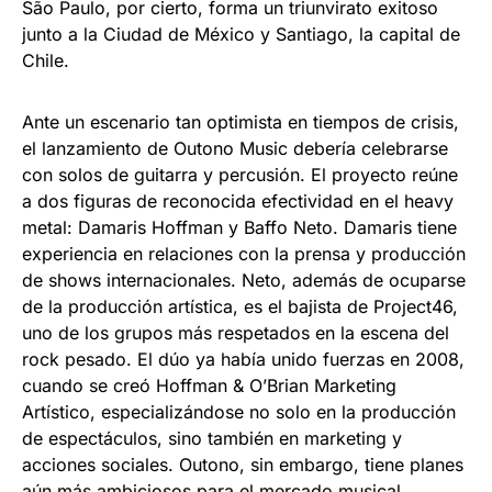
São Paulo, por cierto, forma un triunvirato exitoso
junto a la Ciudad de México y Santiago, la capital de
Chile.
Ante un escenario tan optimista en tiempos de crisis,
el lanzamiento de Outono Music debería celebrarse
con solos de guitarra y percusión. El proyecto reúne
a dos figuras de reconocida efectividad en el heavy
metal: Damaris Hoffman y Baffo Neto. Damaris tiene
experiencia en relaciones con la prensa y producción
de shows internacionales. Neto, además de ocuparse
de la producción artística, es el bajista de Project46,
uno de los grupos más respetados en la escena del
rock pesado. El dúo ya había unido fuerzas en 2008,
cuando se creó Hoffman & O’Brian Marketing
Artístico, especializándose no solo en la producción
de espectáculos, sino también en marketing y
acciones sociales. Outono, sin embargo, tiene planes
aún más ambiciosos para el mercado musical