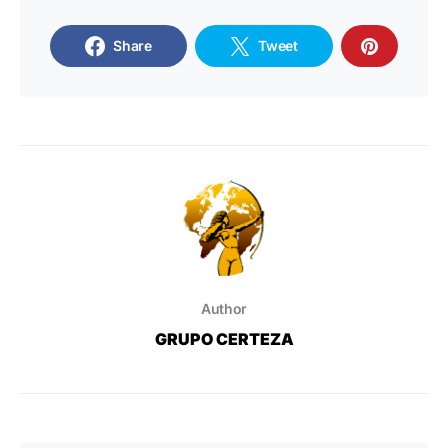
Share
Tweet
Author
GRUPO CERTEZA