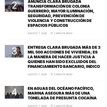
ANUNCIA CLARA BRUGADA
TRANSFORMACIÓN DE COLONIA
GUERRERO; MAYOR ILUMINACIÓN,
SEGURIDAD, PREVENCIÓN DE
VIOLENCIA Y CONSTRUCCIÓN DE
ESPACIOS PÚBLICOS
AGOSTO 7, 2026
2 MINUTE READ
ENTREGA CLARA BRUGADA MÁS DE 3
MIL 500 ACCIONES DE VIVIENDA; ES
LA MANERA DE HACER JUSTICIA A
QUIENES HAN SIDO EXCLUIDOS DEL
FINANCIAMIENTO BANCARIO, INDICO
AGOSTO 7, 2026
3 MINUTE READ
EN AGUAS DEL OCÉANO PACÍFICO,
MARINA ASEGURA MÁS DE UNA
TONELADA DE PRESUNTA COCAÍNA
AGOSTO 7, 2026
2 MINUTE READ