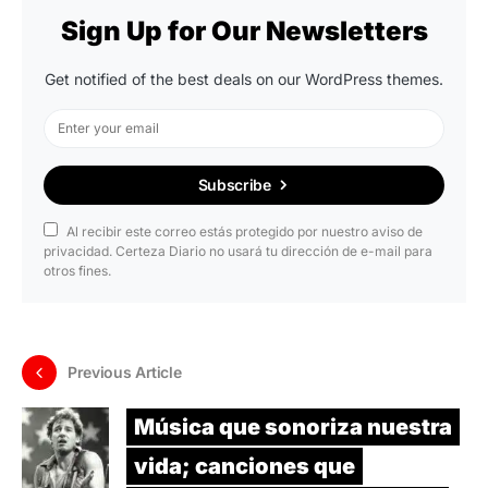
Sign Up for Our Newsletters
Get notified of the best deals on our WordPress themes.
Subscribe
Al recibir este correo estás protegido por nuestro aviso de
privacidad. Certeza Diario no usará tu dirección de e-mail para
otros fines.
Previous Article
Música que sonoriza nuestra
vida; canciones que