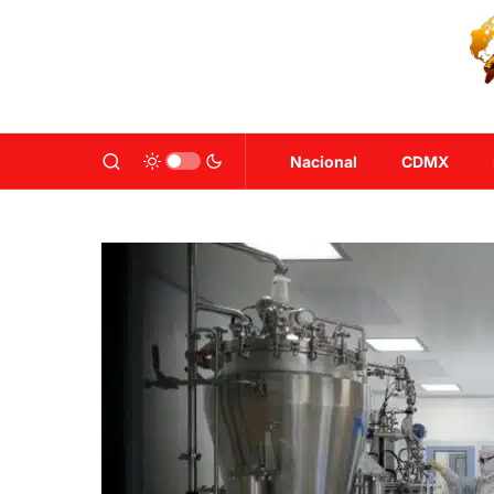
Nacional
CDMX