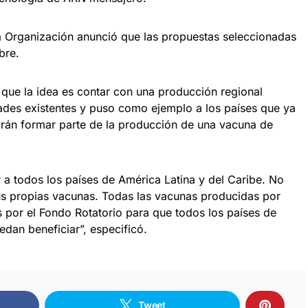
 la Organización anunció que las propuestas seleccionadas
bre.
 que la idea es contar con una producción regional
ades existentes y puso como ejemplo a los países que ya
án formar parte de la producción de una vacuna de
ar a todos los países de América Latina y del Caribe. No
us propias vacunas. Todas las vacunas producidas por
s por el Fondo Rotatorio para que todos los países de
edan beneficiar”, especificó.
Tweet