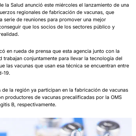
 la Salud anunció este miércoles el lanzamiento de una
fuerzos regionales de fabricación de vacunas, que
a serie de reuniones para promover una mejor
conseguir que los socios de los sectores público y
realidad.
icó en rueda de prensa que esta agencia junto con la
 trabajan conjuntamente para llevar la tecnología del
ue las vacunas que usan esa técnica se encuentran entre
d-19.
 de la región ya participan en la fabricación de vacunas
on productores de vacunas precalificadas por la OMS
ngitis B, respectivamente.