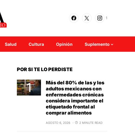
1
Salud
Cultura
Opinión
Suplemento
POR SI TE LO PERDISTE
Más del 80% de las y los
adultos mexicanos con
enfermedades crónicas
considera importante el
etiquetado frontal al
comprar alimentos
AGOSTO 6, 2026
2 MINUTE READ