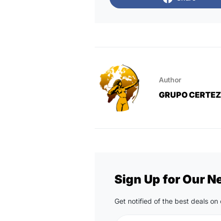
Author
GRUPO CERTE
Sign Up for Our N
Get notified of the best deals o