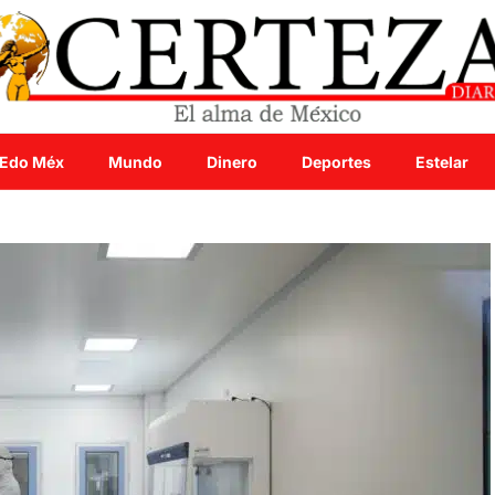
Edo Méx
Mundo
Dinero
Deportes
Estelar