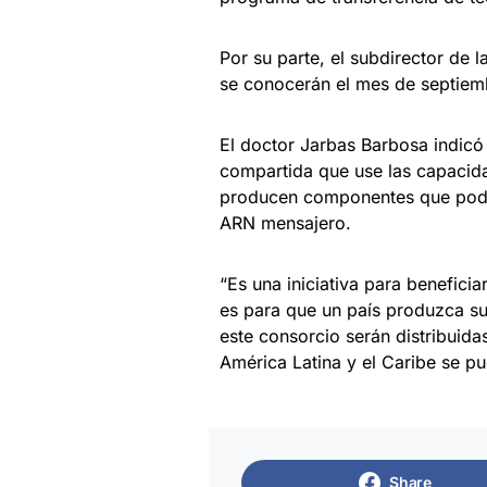
Por su parte, el subdirector de
se conocerán el mes de septiem
El doctor Jarbas Barbosa indicó
compartida que use las capacid
producen componentes que podr
ARN mensajero.
“Es una iniciativa para benefici
es para que un país produzca s
este consorcio serán distribuida
América Latina y el Caribe se pu
Share