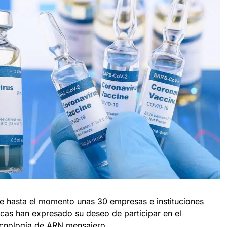
ue hasta el momento unas 30 empresas e instituciones
icas han expresado su deseo de participar en el
ecnología de ARN mensajero.