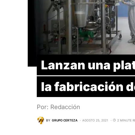
Lanzan una pla
la fabricación 
Por: Redacción
BY
GRUPO CERTEZA
AGOSTO 25, 2021
2 MINUTE 