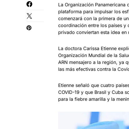
La Organización Panamericana de
plataforma para impulsar los es
comenzará con la primera de un
coordinación entre los países y 
privado conviertan esta idea en 
La doctora Carissa Etienne expl
Organización Mundial de la Salud
ARN mensajero a la región, ya q
las más efectivas contra la Covi
Etienne señaló que cuatro países
COVID-19 y que Brasil y Cuba s
para la fiebre amarilla y la meni