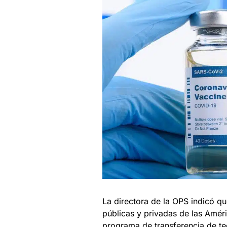
La directora de la OPS indicó q
públicas y privadas de las Amér
programa de transferencia de t