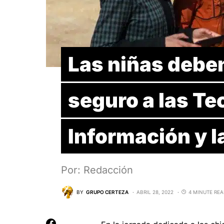
Las niñas debe
seguro a las Te
Información y 
Por: Redacción
BY
GRUPO CERTEZA
ABRIL 28, 2022
4 MINUTE RE