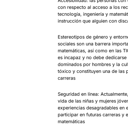
Accesibilidad: las personas con
con respecto al acceso a los rec
tecnología, ingeniería y matemá
instrucción que alguien con disc
Estereotipos de género y entorno
sociales son una barrera importa
matemáticas, así como en las TI
es incapaz y no debe dedicarse a
dominados por hombres y la cul
tóxico y constituyen una de las 
carreras
Seguridad en línea: Actualmente
vida de las niñas y mujeres jóve
experiencias desagradables en el
participar en futuras carreras y 
matemáticas