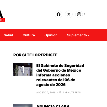
1
Salud
Cultura
Opinión
Suplemento
POR SI TE LO PERDISTE
El Gabinete de Seguridad
del Gobierno de México
informa acciones
relevantes del 06 de
agosto de 2026
AGOSTO 7, 2026
4 MINUTE READ
ANUNCIA CLARA