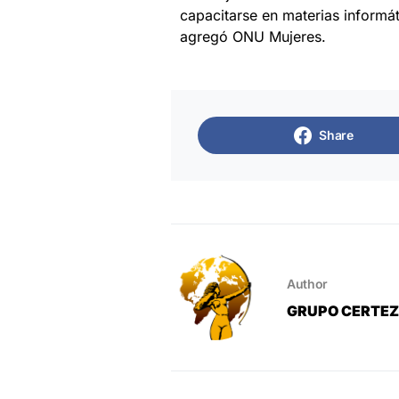
capacitarse en materias informát
agregó ONU Mujeres.
Share
Author
GRUPO CERTE