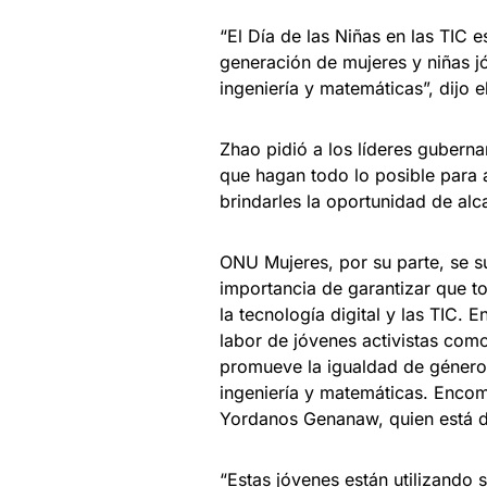
“El Día de las Niñas en las TIC e
generación de mujeres y niñas jó
ingeniería y matemáticas”, dijo e
Zhao pidió a los líderes guberna
que hagan todo lo posible para a
brindarles la oportunidad de alc
ONU Mujeres, por su parte, se s
importancia de garantizar que to
la tecnología digital y las TIC. 
labor de jóvenes activistas com
promueve la igualdad de género e
ingeniería y matemáticas. Enco
Yordanos Genanaw, quien está de
“Estas jóvenes están utilizando 