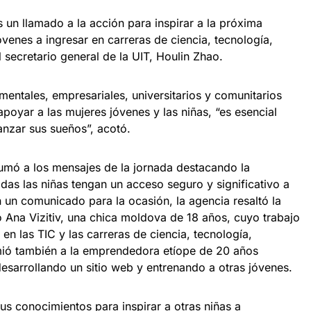
s un llamado a la acción para inspirar a la próxima
venes a ingresar en carreras de ciencia, tecnología,
l secretario general de la UIT, Houlin Zhao.
mentales, empresariales, universitarios y comunitarios
poyar a las mujeres jóvenes y las niñas, “es esencial
anzar sus sueños”, acotó.
umó a los mensajes de la jornada destacando la
das las niñas tengan un acceso seguro y significativo a
En un comunicado para la ocasión, la agencia resaltó la
o Ana Vizitiv, una chica moldova de 18 años, cuyo trabajo
n las TIC y las carreras de ciencia, tecnología,
mió también a la emprendedora etíope de 20 años
sarrollando un sitio web y entrenando a otras jóvenes.
sus conocimientos para inspirar a otras niñas a