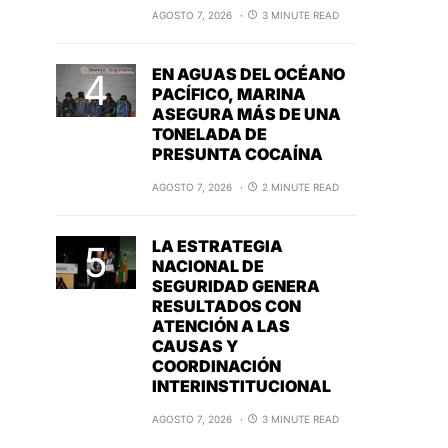
AGOSTO 7, 2026
3 MINUTE READ
EN AGUAS DEL OCÉANO
PACÍFICO, MARINA
ASEGURA MÁS DE UNA
TONELADA DE
PRESUNTA COCAÍNA
AGOSTO 7, 2026
2 MINUTE READ
LA ESTRATEGIA
NACIONAL DE
SEGURIDAD GENERA
RESULTADOS CON
ATENCIÓN A LAS
CAUSAS Y
COORDINACIÓN
INTERINSTITUCIONAL
AGOSTO 7, 2026
3 MINUTE READ