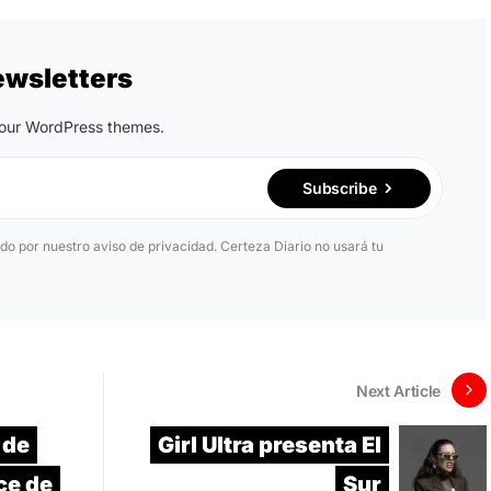
ewsletters
n our WordPress themes.
Subscribe
ido por nuestro aviso de privacidad. Certeza Diario no usará tu
Next Article
 de
Girl Ultra presenta El
ce de
Sur