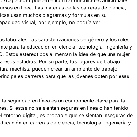
 discapacidad pueden encontrar dificultades adicionales
ursos en línea. Las materias de las carreras de ciencia,
ticas usan muchos diagramas y fórmulas en su
apacidad visual, por ejemplo, no podría ver
s laborales: las caracterizaciones de género y los roles
nte para la educación en ciencia, tecnología, ingeniería y
C. Estos estereotipos alimentan la idea de que una mujer
 esos estudios. Por su parte, los lugares de trabajo
tura machista pueden crear un ambiente de trabajo
principales barreras para que las jóvenes opten por esas
, la seguridad en línea es un componente clave para la
nes. Si éstas no se sienten seguras en línea o han tenido
 entorno digital, es probable que se sientan inseguras de
educación en carreras de ciencia, tecnología, ingeniería y