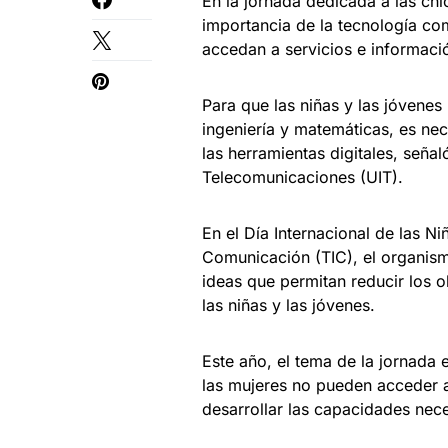
En la jornada dedicada a las chi
importancia de la tecnología co
accedan a servicios e informaci
Para que las niñas y las jóvenes
ingeniería y matemáticas, es nec
las herramientas digitales, señal
Telecomunicaciones (UIT).
En el Día Internacional de las Ni
Comunicación (TIC), el organism
ideas que permitan reducir los o
las niñas y las jóvenes.
Este año, el tema de la jornada 
las mujeres no pueden acceder a
desarrollar las capacidades neces