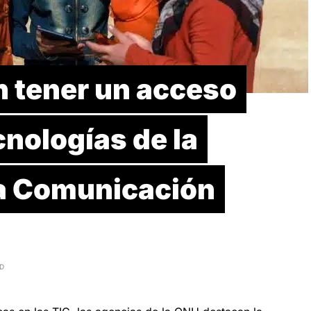
n tener un acceso
cnologías de la
la Comunicación
AD