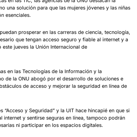
cas en las TIC, las agencias de la ONU destacan la
mo una solución para que las mujeres jóvenes y las niñas
ón esenciales.
 puedan prosperar en las carreras de ciencia, tecnología,
esario que tengan acceso seguro y fiable al internet y a
ó este jueves la Unión Internacional de
ñas en las Tecnologías de la Información y la
o de la ONU abogó por el desarrollo de soluciones e
bstáculos de acceso y mejorar la seguridad en línea de
es “Acceso y Seguridad” y la UIT hace hincapié en que si
l internet y sentirse seguras en línea, tampoco podrán
arias ni participar en los espacios digitales.