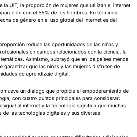
 la UIT, la proporción de mujeres que utilizan el internet
paración con el 55% de los hombres. En términos
brecha de género en el uso global del internet es del
proporción reduce las oportunidades de las niñas y
rofesionales en campos relacionados con la ciencia, la
 matemáticas. Asimismo, subrayó que en los países menos
 garantizar que las niñas y las mujeres disfruten de
idades de aprendizaje digital.
 promueve un diálogo que propicie el empoderamiento de
logía, con cuatro puntos principales para considerar:
sigual al internet y la tecnología significa que muchas
de las tecnologías digitales y sus diversas