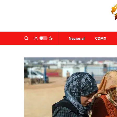
Nacional
CDMX