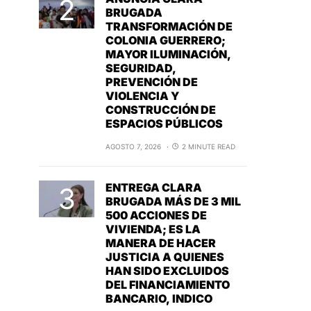
BRUGADA
TRANSFORMACIÓN DE
COLONIA GUERRERO;
MAYOR ILUMINACIÓN,
SEGURIDAD,
PREVENCIÓN DE
VIOLENCIA Y
CONSTRUCCIÓN DE
ESPACIOS PÚBLICOS
AGOSTO 7, 2026
2 MINUTE READ
ENTREGA CLARA
BRUGADA MÁS DE 3 MIL
500 ACCIONES DE
VIVIENDA; ES LA
MANERA DE HACER
JUSTICIA A QUIENES
HAN SIDO EXCLUIDOS
DEL FINANCIAMIENTO
BANCARIO, INDICO