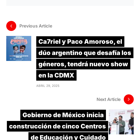
Previous Article
Ca7riel y Paco Amoroso, el
dúo argentino que desafía los
géneros, tendrá nuevo show
en la CDMX
ABRIL 29, 2025
Next Article
Gobierno de México inicia
construcción de cinco Centros
de Educación y Cuidado