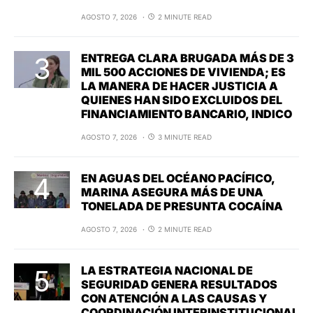
AGOSTO 7, 2026
2 MINUTE READ
ENTREGA CLARA BRUGADA MÁS DE 3
MIL 500 ACCIONES DE VIVIENDA; ES
LA MANERA DE HACER JUSTICIA A
QUIENES HAN SIDO EXCLUIDOS DEL
FINANCIAMIENTO BANCARIO, INDICO
AGOSTO 7, 2026
3 MINUTE READ
EN AGUAS DEL OCÉANO PACÍFICO,
MARINA ASEGURA MÁS DE UNA
TONELADA DE PRESUNTA COCAÍNA
AGOSTO 7, 2026
2 MINUTE READ
LA ESTRATEGIA NACIONAL DE
SEGURIDAD GENERA RESULTADOS
CON ATENCIÓN A LAS CAUSAS Y
COORDINACIÓN INTERINSTITUCIONAL