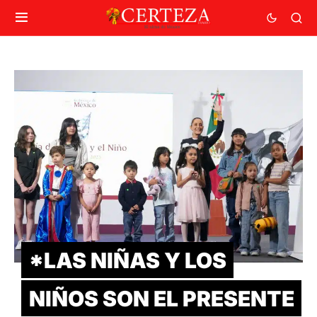
*LAS NIÑAS Y LOS
NIÑOS SON EL PRESENTE