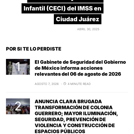
Infantil (CECI) del IMSS en
Ciudad Juárez
ABRIL 30, 2025
POR SI TE LO PERDISTE
El Gabinete de Seguridad del Gobierno
de México informa acciones
relevantes del 06 de agosto de 2026
AGOSTO 7, 2026
4 MINUTE READ
ANUNCIA CLARA BRUGADA
TRANSFORMACIÓN DE COLONIA
GUERRERO; MAYOR ILUMINACIÓN,
SEGURIDAD, PREVENCIÓN DE
VIOLENCIA Y CONSTRUCCIÓN DE
ESPACIOS PÚBLICOS