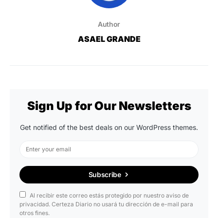
Author
ASAEL GRANDE
Sign Up for Our Newsletters
Get notified of the best deals on our WordPress themes.
Subscribe
Al recibir este correo estás protegido por nuestro aviso de
privacidad. Certeza Diario no usará tu dirección de e-mail para
otros fines.