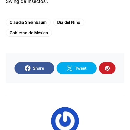
Swing de Insectos”.
Claudia Sheinbaum
Día del Niño
Gobierno de México
Share
Tweet