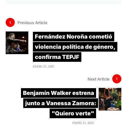
Previous Article
Fernández Noroña cometió
violencia política de género,
confirma TEPJF
ENERO 21, 2021
Next Article
Benjamín Walker estrena
junto a Vanessa Zamora:
"Quiero verte"
ENERO 21, 2021