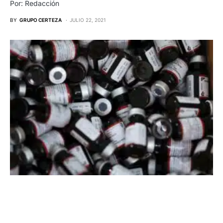
Por: Redacción
BY
GRUPO CERTEZA
JULIO 22, 2021