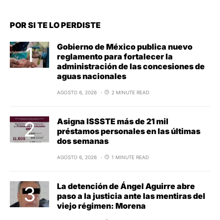
POR SI TE LO PERDISTE
Gobierno de México publica nuevo
reglamento para fortalecer la
administración de las concesiones de
aguas nacionales
AGOSTO 6, 2026
2 MINUTE READ
Asigna ISSSTE más de 21 mil
préstamos personales en las últimas
dos semanas
AGOSTO 6, 2026
1 MINUTE READ
La detención de Ángel Aguirre abre
paso a la justicia ante las mentiras del
viejo régimen: Morena