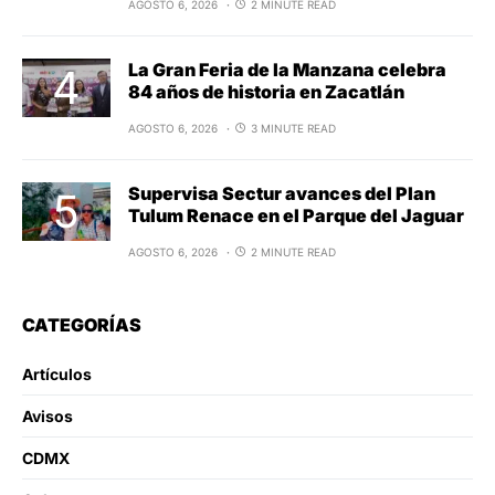
AGOSTO 6, 2026
2 MINUTE READ
La Gran Feria de la Manzana celebra
84 años de historia en Zacatlán
AGOSTO 6, 2026
3 MINUTE READ
Supervisa Sectur avances del Plan
Tulum Renace en el Parque del Jaguar
AGOSTO 6, 2026
2 MINUTE READ
CATEGORÍAS
Artículos
Avisos
CDMX