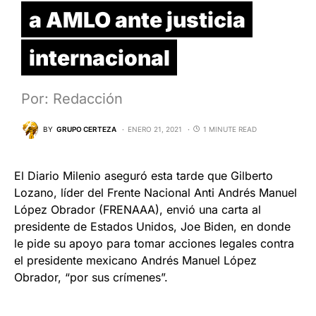
a AMLO ante justicia
internacional
Por: Redacción
BY
GRUPO CERTEZA
ENERO 21, 2021
1 MINUTE READ
El Diario Milenio aseguró esta tarde que Gilberto
Lozano, líder del Frente Nacional Anti Andrés Manuel
López Obrador (FRENAAA), envió una carta al
presidente de Estados Unidos, Joe Biden, en donde
le pide su apoyo para tomar acciones legales contra
el presidente mexicano Andrés Manuel López
Obrador, “por sus crímenes”.