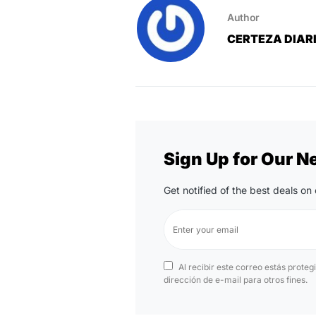
Author
CERTEZA DIAR
Sign Up for Our N
Get notified of the best deals o
Al recibir este correo estás proteg
dirección de e-mail para otros fines.