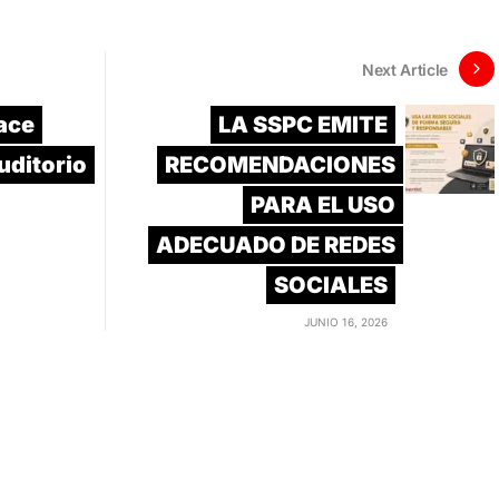
Next Article
ace
LA SSPC EMITE
Auditorio
RECOMENDACIONES
PARA EL USO
ADECUADO DE REDES
SOCIALES
JUNIO 16, 2026