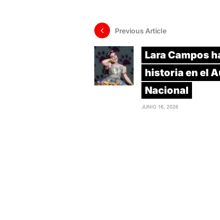
Previous Article
Lara Campos h
historia en el 
Nacional
JUNIO 16, 2026