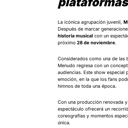
plataformas
La icónica agrupación juvenil,
M
Después de marcar generaciones
historia musical
con un espectác
próximo
28 de noviembre
.
Considerados como una de las b
Menudo regresa con un concept
audiencias. Este show especial p
emoción, en la que los fans podr
himnos de toda una época.
Con una producción renovada y 
espectáculo ofrecerá un recorri
coreografías y momentos especi
única.