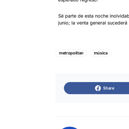
Sé parte de esta noche inolvida
junio; la venta general sucederá
metropolitan
música
Share