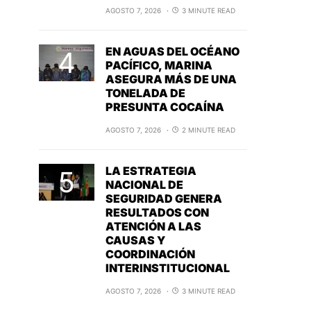
AGOSTO 7, 2026
3 MINUTE READ
EN AGUAS DEL OCÉANO
PACÍFICO, MARINA
ASEGURA MÁS DE UNA
TONELADA DE
PRESUNTA COCAÍNA
AGOSTO 7, 2026
2 MINUTE READ
LA ESTRATEGIA
NACIONAL DE
SEGURIDAD GENERA
RESULTADOS CON
ATENCIÓN A LAS
CAUSAS Y
COORDINACIÓN
INTERINSTITUCIONAL
AGOSTO 7, 2026
3 MINUTE READ