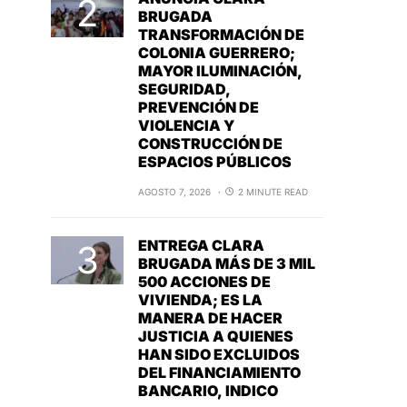
BRUGADA
TRANSFORMACIÓN DE
COLONIA GUERRERO;
MAYOR ILUMINACIÓN,
SEGURIDAD,
PREVENCIÓN DE
VIOLENCIA Y
CONSTRUCCIÓN DE
ESPACIOS PÚBLICOS
AGOSTO 7, 2026
2 MINUTE READ
ENTREGA CLARA
BRUGADA MÁS DE 3 MIL
500 ACCIONES DE
VIVIENDA; ES LA
MANERA DE HACER
JUSTICIA A QUIENES
HAN SIDO EXCLUIDOS
DEL FINANCIAMIENTO
BANCARIO, INDICO