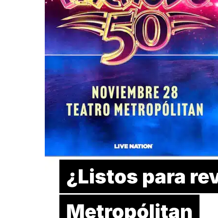
¿Listos para re
Metropólitan