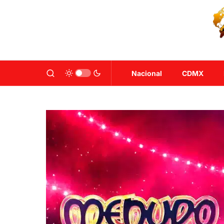
Nacional
CDMX