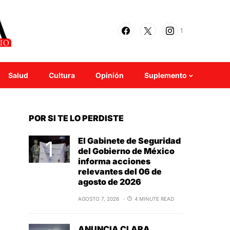
1
Salud
Cultura
Opinión
Suplemento
POR SI TE LO PERDISTE
El Gabinete de Seguridad
del Gobierno de México
informa acciones
relevantes del 06 de
agosto de 2026
AGOSTO 7, 2026
4 MINUTE READ
ANUNCIA CLARA