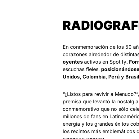
RADIOGRAF
En conmemoración de los 50 año
corazones alrededor de distint
oyentes
activos en Spotify
. Fo
escuchas fieles,
posicionándose
Unidos, Colombia, Perú y Brasil
“¿Listos para revivir a Menudo?”
premisa que levantó la nostalgi
conmemorativo que no sólo celeb
millones de fans en Latinoaméri
energía y los grandes éxitos co
los recintos más emblemáticos d
esperado regreso.