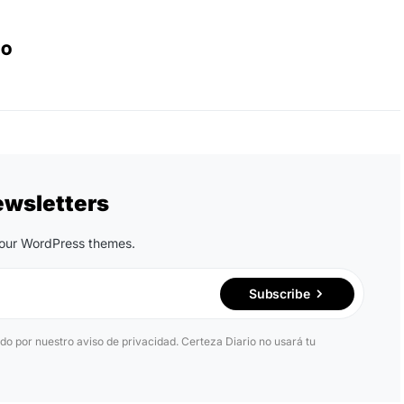
IO
ewsletters
n our WordPress themes.
Subscribe
ido por nuestro aviso de privacidad. Certeza Diario no usará tu