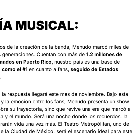
ÍA MUSICAL:
s de la creación de la banda, Menudo marcó miles de
as generaciones. Cuentan con más de
1.2 millones de
rmados en Puerto Rico,
nuestro país es una base de
 como el #1
en cuanto a fans
, seguido de Estados
.
, la respuesta llegará este mes de noviembre. Bajo esta
a y la emoción entre los fans, Menudo presenta un show
ra su trayectoria, sino que revive una era que marcó a
ca y el mundo. Será una noche donde los recuerdos, la
brarán vida una vez más. El Teatro Metropólitan, uno de
e la Ciudad de México, será el escenario ideal para este