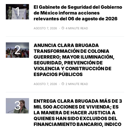
El Gabinete de Seguridad del Gobierno
de México informa acciones
relevantes del 06 de agosto de 2026
AGOSTO 7, 2026
4 MINUTE READ
ANUNCIA CLARA BRUGADA
TRANSFORMACIÓN DE COLONIA
GUERRERO; MAYOR ILUMINACIÓN,
SEGURIDAD, PREVENCIÓN DE
VIOLENCIA Y CONSTRUCCIÓN DE
ESPACIOS PÚBLICOS
AGOSTO 7, 2026
2 MINUTE READ
ENTREGA CLARA BRUGADA MÁS DE 3
MIL 500 ACCIONES DE VIVIENDA; ES
LA MANERA DE HACER JUSTICIA A
QUIENES HAN SIDO EXCLUIDOS DEL
FINANCIAMIENTO BANCARIO, INDICO