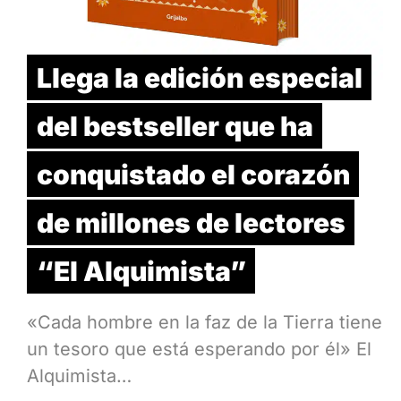
Llega la edición especial
del bestseller que ha
conquistado el corazón
de millones de lectores
“El Alquimista”
«Cada hombre en la faz de la Tierra tiene
un tesoro que está esperando por él» El
Alquimista…