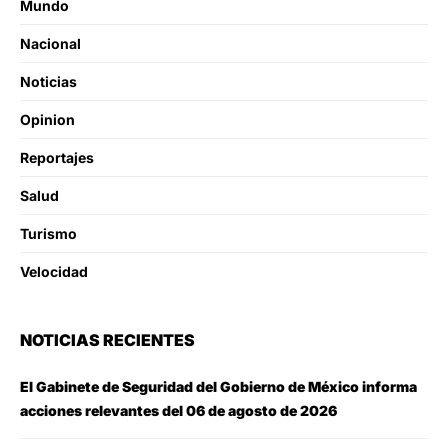
Mundo
Nacional
Noticias
Opinion
Reportajes
Salud
Turismo
Velocidad
NOTICIAS RECIENTES
El Gabinete de Seguridad del Gobierno de México informa
acciones relevantes del 06 de agosto de 2026