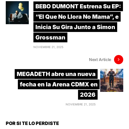
BEBO DUMONT Estrena Su EP:
“El Que No Llora No Mama”, e
Inicia Su Gira Junto a Simon
Grossman
NOVIEMBRE 21, 2025
Next Article
MEGADETH abre una nueva
fecha en la Arena CDMX en
2026
NOVIEMBRE 21, 2025
POR SI TE LO PERDISTE