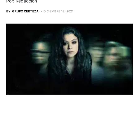
Por: Redacción
BY
GRUPO CERTEZA
DICIEMBRE 12, 2021