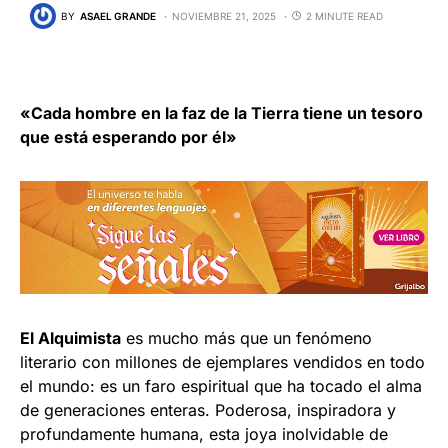
BY
ASAEL GRANDE
NOVIEMBRE 21, 2025
2 MINUTE READ
«Cada hombre en la faz de la Tierra tiene un tesoro
que está esperando por él»
El Alquimista
es mucho más que un fenómeno
literario con millones de ejemplares vendidos en todo
el mundo: es un faro espiritual que ha tocado el alma
de generaciones enteras. Poderosa, inspiradora y
profundamente humana, esta joya inolvidable de