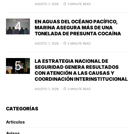
AGOSTO 7, 2026
3 MINUTE READ
EN AGUAS DEL OCÉANO PACÍFICO,
MARINA ASEGURA MÁS DE UNA
TONELADA DE PRESUNTA COCAÍNA
AGOSTO 7, 2026
2 MINUTE READ
LA ESTRATEGIA NACIONAL DE
SEGURIDAD GENERA RESULTADOS
CON ATENCIÓN A LAS CAUSAS Y
COORDINACIÓN INTERINSTITUCIONAL
AGOSTO 7, 2026
3 MINUTE READ
CATEGORÍAS
Artículos
Avisos