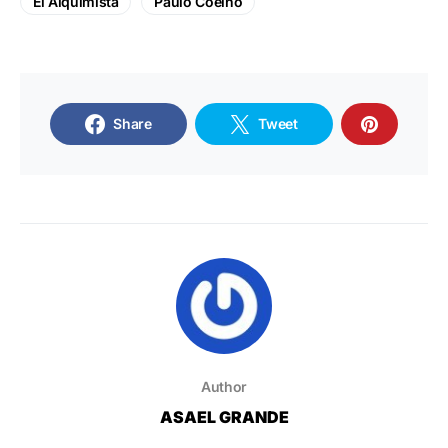
El Alquimista
Paulo Coelho
Share
Tweet
Author
ASAEL GRANDE