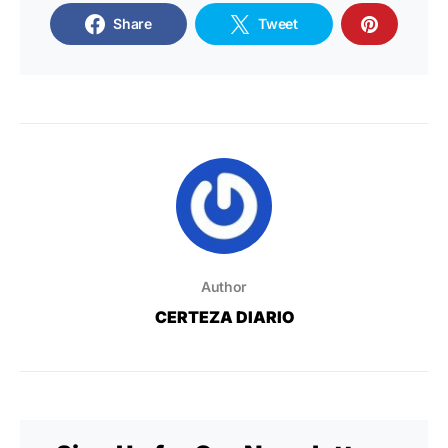
Share
Tweet
Author
CERTEZA DIARIO