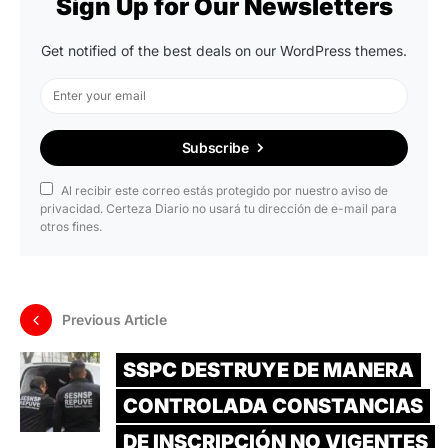
Sign Up for Our Newsletters
Get notified of the best deals on our WordPress themes.
Subscribe
Al recibir este correo estás protegido por nuestro aviso de
privacidad. Certeza Diario no usará tu dirección de e-mail para
otros fines.
Previous Article
SSPC DESTRUYE DE MANERA
CONTROLADA CONSTANCIAS
DE INSCRIPCIÓN NO VIGENTES