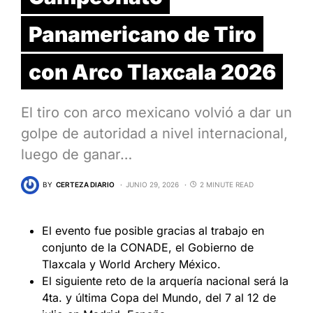
Panamericano de Tiro
con Arco Tlaxcala 2026
El tiro con arco mexicano volvió a dar un
golpe de autoridad a nivel internacional,
luego de ganar…
BY
CERTEZA DIARIO
JUNIO 29, 2026
2 MINUTE READ
El evento fue posible gracias al trabajo en
conjunto de la CONADE, el Gobierno de
Tlaxcala y World Archery México.
El siguiente reto de la arquería nacional será la
4ta. y última Copa del Mundo, del 7 al 12 de