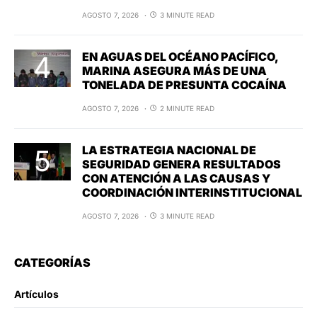
AGOSTO 7, 2026
3 MINUTE READ
EN AGUAS DEL OCÉANO PACÍFICO,
MARINA ASEGURA MÁS DE UNA
TONELADA DE PRESUNTA COCAÍNA
AGOSTO 7, 2026
2 MINUTE READ
LA ESTRATEGIA NACIONAL DE
SEGURIDAD GENERA RESULTADOS
CON ATENCIÓN A LAS CAUSAS Y
COORDINACIÓN INTERINSTITUCIONAL
AGOSTO 7, 2026
3 MINUTE READ
CATEGORÍAS
Artículos