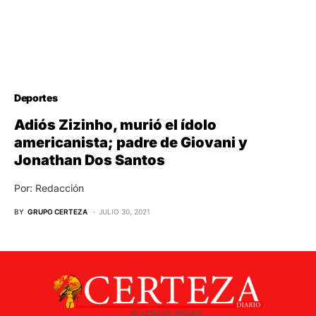
Deportes
Adiós Zizinho, murió el ídolo
americanista; padre de Giovani y
Jonathan Dos Santos
Por: Redacción
BY
GRUPO CERTEZA
JULIO 30, 2021