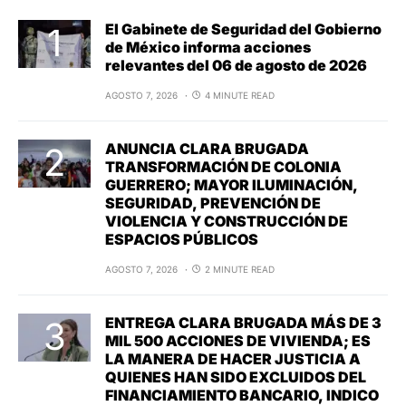
El Gabinete de Seguridad del Gobierno
de México informa acciones
relevantes del 06 de agosto de 2026
AGOSTO 7, 2026
4 MINUTE READ
ANUNCIA CLARA BRUGADA
TRANSFORMACIÓN DE COLONIA
GUERRERO; MAYOR ILUMINACIÓN,
SEGURIDAD, PREVENCIÓN DE
VIOLENCIA Y CONSTRUCCIÓN DE
ESPACIOS PÚBLICOS
AGOSTO 7, 2026
2 MINUTE READ
ENTREGA CLARA BRUGADA MÁS DE 3
MIL 500 ACCIONES DE VIVIENDA; ES
LA MANERA DE HACER JUSTICIA A
QUIENES HAN SIDO EXCLUIDOS DEL
FINANCIAMIENTO BANCARIO, INDICO