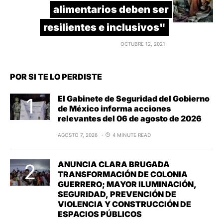
alimentarios deben ser
resilientes e inclusivos"
OCTUBRE 12, 2021
POR SI TE LO PERDISTE
El Gabinete de Seguridad del Gobierno
de México informa acciones
relevantes del 06 de agosto de 2026
AGOSTO 7, 2026
4 MINUTE READ
ANUNCIA CLARA BRUGADA
TRANSFORMACIÓN DE COLONIA
GUERRERO; MAYOR ILUMINACIÓN,
SEGURIDAD, PREVENCIÓN DE
VIOLENCIA Y CONSTRUCCIÓN DE
ESPACIOS PÚBLICOS