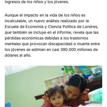
ingresos de los niños y los jóvenes.
Aunque el impacto en la vida de los niños es
incalculable, un nuevo análisis realizado por la
Escuela de Economía y Ciencia Política de Londres,
que también se incluye en el informe, revela que las
pérdidas económicas debidas a los trastornos
mentales que provocan discapacidad o muerte entre
los jóvenes se estiman en casi 390.000 millones de
dólares al año.