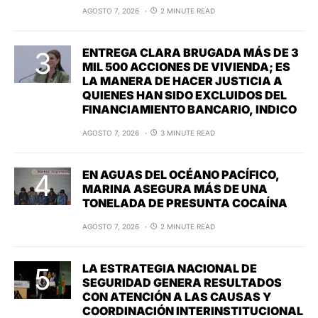
AGOSTO 7, 2026
2 MINUTE READ
ENTREGA CLARA BRUGADA MÁS DE 3
MIL 500 ACCIONES DE VIVIENDA; ES
LA MANERA DE HACER JUSTICIA A
QUIENES HAN SIDO EXCLUIDOS DEL
FINANCIAMIENTO BANCARIO, INDICO
AGOSTO 7, 2026
3 MINUTE READ
EN AGUAS DEL OCÉANO PACÍFICO,
MARINA ASEGURA MÁS DE UNA
TONELADA DE PRESUNTA COCAÍNA
AGOSTO 7, 2026
2 MINUTE READ
LA ESTRATEGIA NACIONAL DE
SEGURIDAD GENERA RESULTADOS
CON ATENCIÓN A LAS CAUSAS Y
COORDINACIÓN INTERINSTITUCIONAL