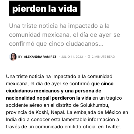
pierden la vida
Una triste noticia ha impactado a la
comunidad mexicana, el día de ayer se
confirmó que cinco ciudadanos…
BY
ALEXANDRA RAMIREZ
JULIO 11, 2023
2 MINUTE READ
Una triste noticia ha impactado a la comunidad
mexicana, el día de ayer se confirmó que
cinco
ciudadanos mexicanos y una persona de
nacionalidad nepalí perdieron la vida
en un trágico
accidente aéreo en el distrito de Solukhumbu,
provincia de Koshi, Nepal. La embajada de México en
India dio a conocer esta lamentable información a
través de un comunicado emitido oficial en Twitter.