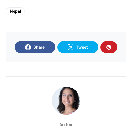
Nepal
Share
Tweet
Author