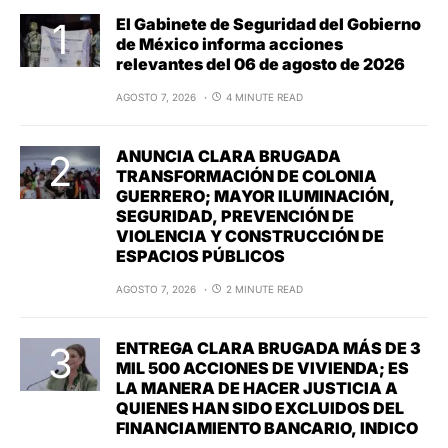
El Gabinete de Seguridad del Gobierno
de México informa acciones
relevantes del 06 de agosto de 2026
AGOSTO 7, 2026
4 MINUTE READ
ANUNCIA CLARA BRUGADA
TRANSFORMACIÓN DE COLONIA
GUERRERO; MAYOR ILUMINACIÓN,
SEGURIDAD, PREVENCIÓN DE
VIOLENCIA Y CONSTRUCCIÓN DE
ESPACIOS PÚBLICOS
AGOSTO 7, 2026
2 MINUTE READ
ENTREGA CLARA BRUGADA MÁS DE 3
MIL 500 ACCIONES DE VIVIENDA; ES
LA MANERA DE HACER JUSTICIA A
QUIENES HAN SIDO EXCLUIDOS DEL
FINANCIAMIENTO BANCARIO, INDICO