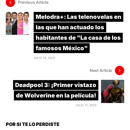
Previous Article
Melodra+: Las telenovelas en
las que han actuado los
habitantes de "La casa de los
famosos México"
JULIO 10, 2023
Next Article
Deadpool 3: ¡Primer vistazo
de Wolverine en la película!
JULIO 11, 2023
POR SI TE LO PERDISTE