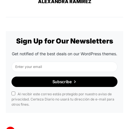
ALEXANDRA RAMIREZ
Sign Up for Our Newsletters
Get notified of the best deals on our WordPress themes.
Subscribe
Al recibir este correo estás protegido por nuestro aviso de
privacidad. Certeza Diario no usará tu dirección de e-mail para
otros fines.