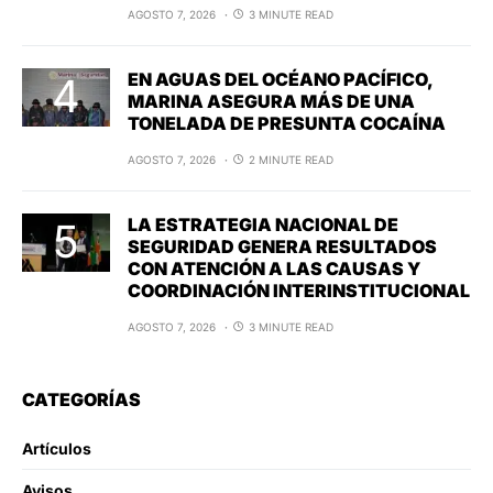
AGOSTO 7, 2026
3 MINUTE READ
EN AGUAS DEL OCÉANO PACÍFICO,
MARINA ASEGURA MÁS DE UNA
TONELADA DE PRESUNTA COCAÍNA
AGOSTO 7, 2026
2 MINUTE READ
LA ESTRATEGIA NACIONAL DE
SEGURIDAD GENERA RESULTADOS
CON ATENCIÓN A LAS CAUSAS Y
COORDINACIÓN INTERINSTITUCIONAL
AGOSTO 7, 2026
3 MINUTE READ
CATEGORÍAS
Artículos
Avisos