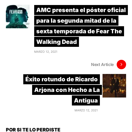
AMC presenta el póster oficial
para la segunda mitad de la
sexta temporada de Fear The
Walking Dead
MARZO 12, 2021
Next Article
Éxito rotundo de Ricardo
Arjona con Hecho a La
Antigua
MARZO 12, 2021
POR SI TE LO PERDISTE