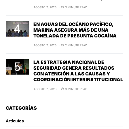
AGOSTO 7, 2026
3 MINUTE READ
EN AGUAS DEL OCÉANO PACÍFICO,
MARINA ASEGURA MÁS DE UNA
TONELADA DE PRESUNTA COCAÍNA
AGOSTO 7, 2026
2 MINUTE READ
LA ESTRATEGIA NACIONAL DE
SEGURIDAD GENERA RESULTADOS
CON ATENCIÓN A LAS CAUSAS Y
COORDINACIÓN INTERINSTITUCIONAL
AGOSTO 7, 2026
3 MINUTE READ
CATEGORÍAS
Artículos