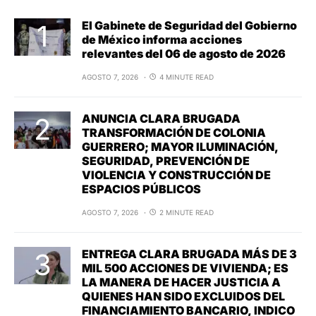
El Gabinete de Seguridad del Gobierno
de México informa acciones
relevantes del 06 de agosto de 2026
AGOSTO 7, 2026
4 MINUTE READ
ANUNCIA CLARA BRUGADA
TRANSFORMACIÓN DE COLONIA
GUERRERO; MAYOR ILUMINACIÓN,
SEGURIDAD, PREVENCIÓN DE
VIOLENCIA Y CONSTRUCCIÓN DE
ESPACIOS PÚBLICOS
AGOSTO 7, 2026
2 MINUTE READ
ENTREGA CLARA BRUGADA MÁS DE 3
MIL 500 ACCIONES DE VIVIENDA; ES
LA MANERA DE HACER JUSTICIA A
QUIENES HAN SIDO EXCLUIDOS DEL
FINANCIAMIENTO BANCARIO, INDICO