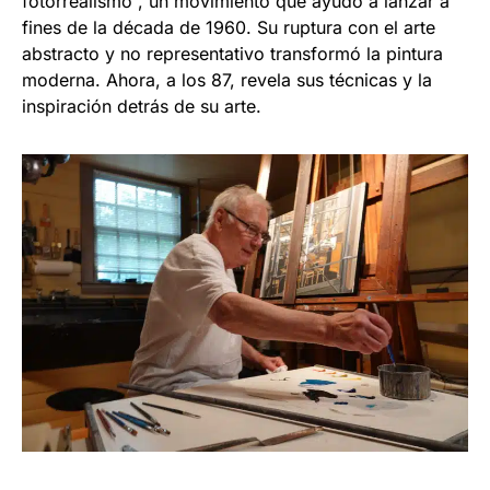
fotorrealismo”, un movimiento que ayudó a lanzar a
fines de la década de 1960. Su ruptura con el arte
abstracto y no representativo transformó la pintura
moderna. Ahora, a los 87, revela sus técnicas y la
inspiración detrás de su arte.