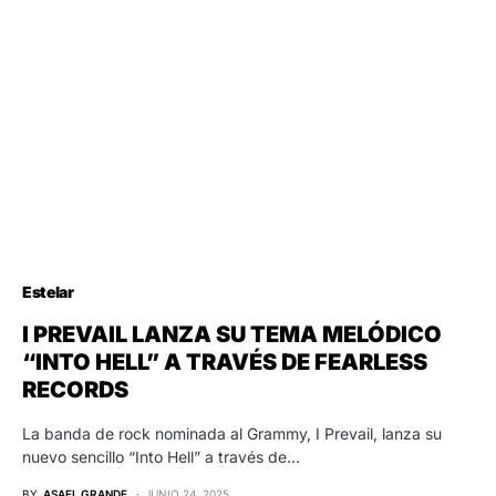
Estelar
I PREVAIL LANZA SU TEMA MELÓDICO
“INTO HELL” A TRAVÉS DE FEARLESS
RECORDS
La banda de rock nominada al Grammy, I Prevail, lanza su
nuevo sencillo “Into Hell” a través de…
BY
ASAEL GRANDE
JUNIO 24, 2025