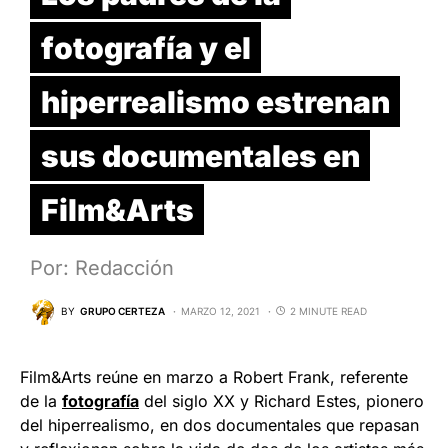
fotografía y el
hiperrealismo estrenan
sus documentales en
Film&Arts
Por: Redacción
BY
GRUPO CERTEZA
MARZO 12, 2021
2 MINUTE READ
Film&Arts reúne en marzo a Robert Frank, referente
de la
fotografía
del siglo XX y Richard Estes, pionero
del hiperrealismo, en dos documentales que repasan