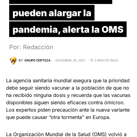
pueden alargar la
pandemia, alerta la OMS
Por: Redacción
BY
GRUPO CERTEZA
DICIEMBRE 28, 2021
2 MINUTE READ
La agencia sanitaria mundial asegura que la prioridad
debe seguir siendo vacunar a la población de que no
ha recibido ninguna dosis y recuerda que las vacunas
disponibles siguen siendo eficaces contra ómicron.
Los expertos piden precaución ante la nueva variante
que puede causar “otra tormenta” en Europa.
La Organización Mundial de la Salud (OMS) volvió a