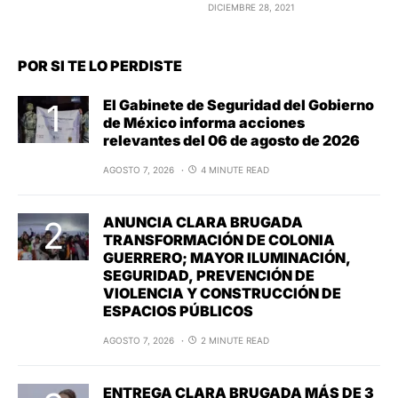
DICIEMBRE 28, 2021
POR SI TE LO PERDISTE
El Gabinete de Seguridad del Gobierno
de México informa acciones
relevantes del 06 de agosto de 2026
AGOSTO 7, 2026
4 MINUTE READ
ANUNCIA CLARA BRUGADA
TRANSFORMACIÓN DE COLONIA
GUERRERO; MAYOR ILUMINACIÓN,
SEGURIDAD, PREVENCIÓN DE
VIOLENCIA Y CONSTRUCCIÓN DE
ESPACIOS PÚBLICOS
AGOSTO 7, 2026
2 MINUTE READ
ENTREGA CLARA BRUGADA MÁS DE 3