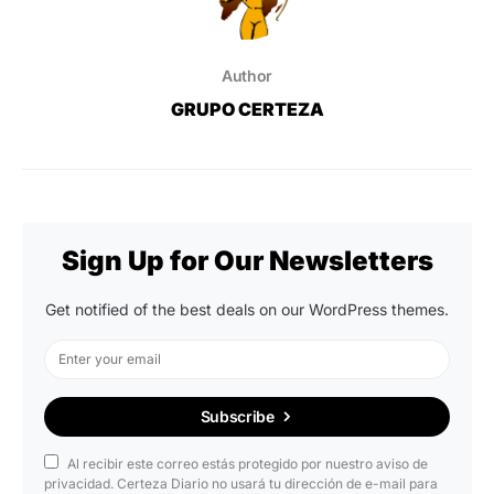
Author
GRUPO CERTEZA
Sign Up for Our Newsletters
Get notified of the best deals on our WordPress themes.
Subscribe
Al recibir este correo estás protegido por nuestro aviso de
privacidad. Certeza Diario no usará tu dirección de e-mail para