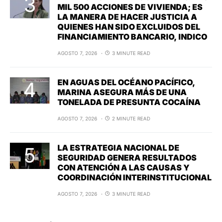
MIL 500 ACCIONES DE VIVIENDA; ES
LA MANERA DE HACER JUSTICIA A
QUIENES HAN SIDO EXCLUIDOS DEL
FINANCIAMIENTO BANCARIO, INDICO
AGOSTO 7, 2026
3 MINUTE READ
EN AGUAS DEL OCÉANO PACÍFICO,
MARINA ASEGURA MÁS DE UNA
TONELADA DE PRESUNTA COCAÍNA
AGOSTO 7, 2026
2 MINUTE READ
LA ESTRATEGIA NACIONAL DE
SEGURIDAD GENERA RESULTADOS
CON ATENCIÓN A LAS CAUSAS Y
COORDINACIÓN INTERINSTITUCIONAL
AGOSTO 7, 2026
3 MINUTE READ