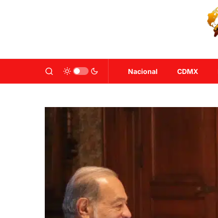
Nacional
CDMX