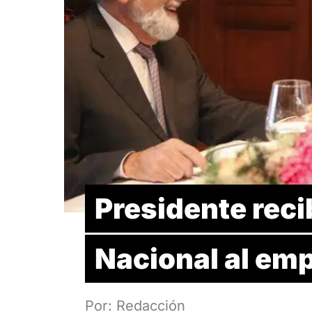
Presidente reci
Nacional al emp
Por: Redacción