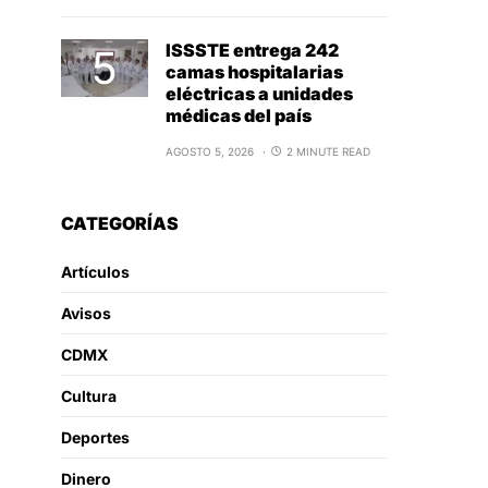
ISSSTE entrega 242
camas hospitalarias
eléctricas a unidades
médicas del país
AGOSTO 5, 2026
2 MINUTE READ
CATEGORÍAS
Artículos
Avisos
CDMX
Cultura
Deportes
Dinero