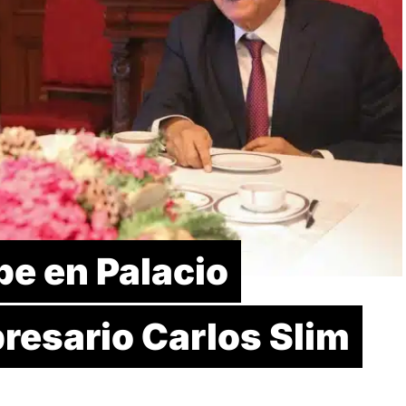
be en Palacio
resario Carlos Slim