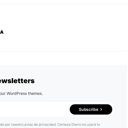
ZA
ewsletters
n our WordPress themes.
Subscribe
ido por nuestro aviso de privacidad. Certeza Diario no usará tu