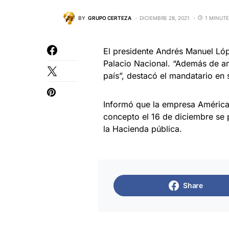
BY
GRUPO CERTEZA
DICIEMBRE 28, 2021
1 MINUTE
El presidente Andrés Manuel Lóp
Palacio Nacional. “Además de am
país”, destacó el mandatario en 
Informó que la empresa América 
concepto el 16 de diciembre se
la Hacienda pública.
Share