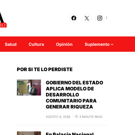
1
Salud
Cultura
Opinión
Suplemento
POR SI TE LO PERDISTE
GOBIERNO DEL ESTADO
APLICA MODELO DE
DESARROLLO
COMUNITARIO PARA
GENERAR RIQUEZA
AGOSTO 6, 2026
3 MINUTE READ
En Palacio Nacional,