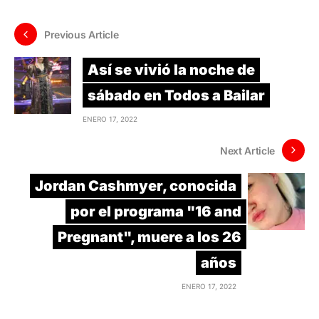
Previous Article
Así se vivió la noche de
sábado en Todos a Bailar
ENERO 17, 2022
Next Article
Jordan Cashmyer, conocida
por el programa "16 and
Pregnant", muere a los 26
años
ENERO 17, 2022