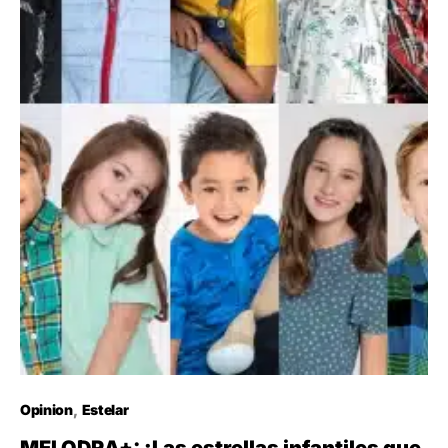
Opinion
Estelar