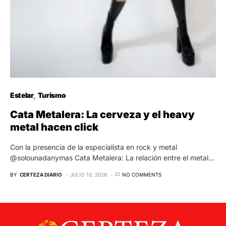
Estelar
Turismo
Cata Metalera: La cerveza y el heavy
metal hacen click
Con la presencia de la especialista en rock y metal
@solounadanymas Cata Metalera: La relación entre el metal…
BY
CERTEZA DIARIO
JULIO 10, 2026
NO COMMENTS