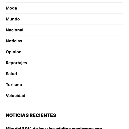
Moda
Mundo
Nacional
Noticias
Opinion
Reportajes
Salud
Turismo
Velocidad
NOTICIAS RECIENTES
Más del 80% de las y los adultos mexicanos con