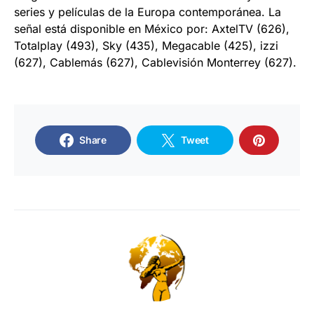
series y películas de la Europa contemporánea. La
señal está disponible en México por: AxtelTV (626),
Totalplay (493), Sky (435), Megacable (425), izzi
(627), Cablemás (627), Cablevisión Monterrey (627).
Share
Tweet