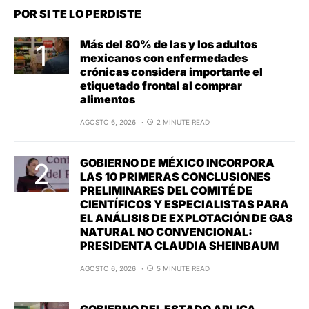
POR SI TE LO PERDISTE
Más del 80% de las y los adultos
mexicanos con enfermedades
crónicas considera importante el
etiquetado frontal al comprar
alimentos
AGOSTO 6, 2026
2 MINUTE READ
GOBIERNO DE MÉXICO INCORPORA
LAS 10 PRIMERAS CONCLUSIONES
PRELIMINARES DEL COMITÉ DE
CIENTÍFICOS Y ESPECIALISTAS PARA
EL ANÁLISIS DE EXPLOTACIÓN DE GAS
NATURAL NO CONVENCIONAL:
PRESIDENTA CLAUDIA SHEINBAUM
AGOSTO 6, 2026
5 MINUTE READ