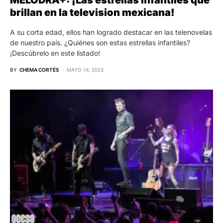
MELODRA+: ¡Las estrellas infantiles que
brillan en la television mexicana!
A su corta edad, ellos han logrado destacar en las telenovelas
de nuestro país. ¿Quiénes son estas estrellas infantiles?
¡Descúbrelo en este listado!
BY
CHEMA CORTÉS
MAYO 14, 2023