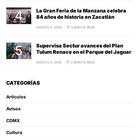
La Gran Feria de la Manzana celebra
84 años de historia en Zacatlán
AGOSTO 6, 2026
3 MINUTE READ
Supervisa Sectur avances del Plan
Tulum Renace en el Parque del Jaguar
AGOSTO 6, 2026
2 MINUTE READ
CATEGORÍAS
Artículos
Avisos
CDMX
Cultura