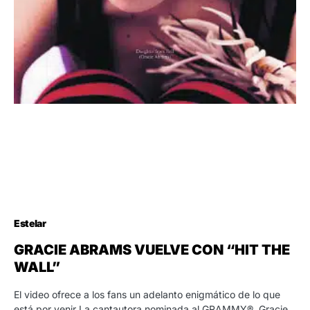
Estelar
GRACIE ABRAMS VUELVE CON “HIT THE
WALL”
El video ofrece a los fans un adelanto enigmático de lo que
está por venir La cantautora nominada al GRAMMY®, Gracie…