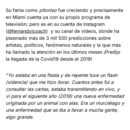
Su fama como
pitoniso
fue creciendo y precisamente
en Miami cuenta ya con su propio programa de
televisión; pero es en su cuenta de Instagram
(
@fernandojcoach
) y su canal de videos, donde ha
plasmado más de 3 mil 500 predicciones sobre
artistas, políticos, fenómenos naturales y la que más
ha llamado la atención en los últimos meses ¡Predijo
la llegada de la Covid19 desde el 2018!
“
Yo estaba en una fiesta y de repente tuve un flash
(videncia) que me hizo llorar. Cuantos antes fui a
consultar las cartas, estaba transmitiendo en vivo, y
vi para el siguiente año (2019) una nueva enfermedad
originada por un animal con alas. Era un murciélago y
una enfermedad que se iba a llevar a mucha gente,
algo grande
.