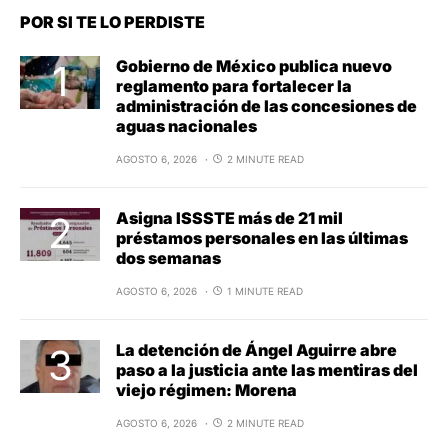
POR SI TE LO PERDISTE
Gobierno de México publica nuevo
reglamento para fortalecer la
administración de las concesiones de
aguas nacionales
AGOSTO 6, 2026
2 MINUTE READ
Asigna ISSSTE más de 21 mil
préstamos personales en las últimas
dos semanas
AGOSTO 6, 2026
1 MINUTE READ
La detención de Ángel Aguirre abre
paso a la justicia ante las mentiras del
viejo régimen: Morena
AGOSTO 6, 2026
2 MINUTE READ