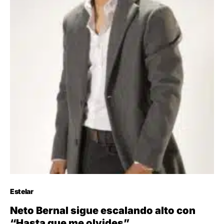
Estelar
Neto Bernal sigue escalando alto con
“Hasta que me olvides”