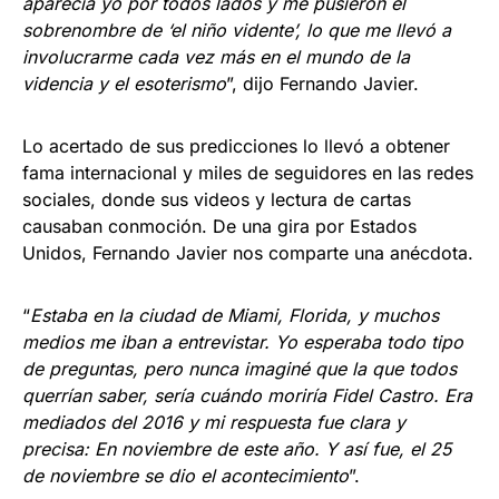
aparecía yo por todos lados y me pusieron el
sobrenombre de ‘el niño vidente’, lo que me llevó a
involucrarme cada vez más en el mundo de la
videncia y el esoterismo
”, dijo Fernando Javier.
Lo acertado de sus predicciones lo llevó a obtener
fama internacional y miles de seguidores en las redes
sociales, donde sus videos y lectura de cartas
causaban conmoción. De una gira por Estados
Unidos, Fernando Javier nos comparte una anécdota.
“
Estaba en la ciudad de Miami, Florida, y muchos
medios me iban a entrevistar. Yo esperaba todo tipo
de preguntas, pero nunca imaginé que la que todos
querrían saber, sería cuándo moriría Fidel Castro. Era
mediados del 2016 y mi respuesta fue clara y
precisa: En noviembre de este año. Y así fue, el 25
de noviembre se dio el acontecimiento
”.