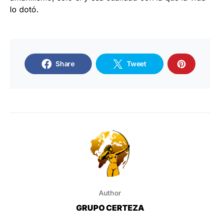
lo dotó.
Share
Tweet
Author
GRUPO CERTEZA