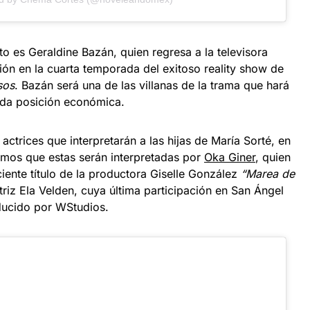
to es Geraldine Bazán, quien regresa a la televisora
ión en la cuarta temporada del exitoso reality show de
sos
. Bazán será una de las villanas de la trama que hará
da posición económica.
ctrices que interpretarán a las hijas de María Sorté, en
amos que estas serán interpretadas por
Oka Giner
, quien
iente título de la productora Giselle González
“Marea de
triz Ela Velden, cuya última participación en San Ángel
ducido por WStudios.