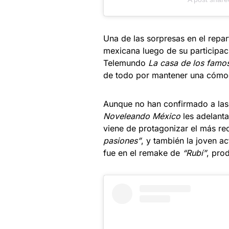
Una de las sorpresas en el repar
mexicana luego de su participac
Telemundo
La casa de los famo
de todo por mantener una cómo
Aunque no han confirmado a las a
Noveleando México
les adelant
viene de protagonizar el más rec
pasiones”
, y también la joven ac
fue en el remake de
“Rubí”
, pro