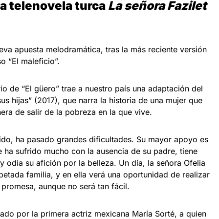
la telenovela turca
La señora Fazilet
eva apuesta melodramática, tras la más reciente versión
o “El maleficio”.
rio de “El güero” trae a nuestro país una adaptación del
sus hijas” (2017), que narra la historia de una mujer que
a de salir de la pobreza en la que vive.
ido, ha pasado grandes dificultades. Su mayor apoyo es
e ha sufrido mucho con la ausencia de su padre, tiene
 odia su afición por la belleza. Un día, la señora Ofelia
petada familia, y en ella verá una oportunidad de realizar
 promesa, aunque no será tan fácil.
do por la primera actriz mexicana María Sorté, a quien