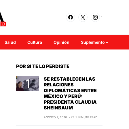
1
Salud
Cultura
Opinión
Suplemento
POR SI TE LO PERDISTE
SE RESTABLECEN LAS
RELACIONES
DIPLOMÁTICAS ENTRE
MÉXICO Y PERÚ:
PRESIDENTA CLAUDIA
SHEINBAUM
AGOSTO 7, 2026
1 MINUTE READ