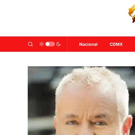
Nacional
CDMX