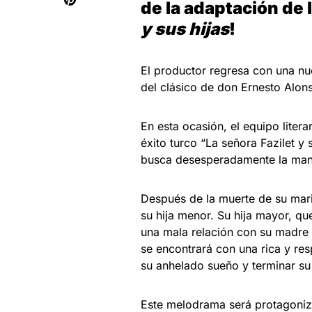
de la adaptación de 
y sus hijas
!
El productor regresa con una nu
del clásico de don Ernesto Alons
En esta ocasión, el equipo litera
éxito turco “La señora Fazilet y 
busca desesperadamente la maner
Después de la muerte de su mar
su hija menor. Su hija mayor, qu
una mala relación con su madre y
se encontrará con una rica y res
su anhelado sueño y terminar su
Este melodrama será protagoniza