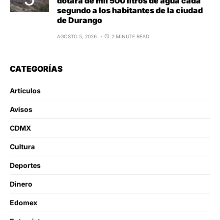
dotará de mil 500 litros de agua cada
segundo a los habitantes de la ciudad
de Durango
AGOSTO 5, 2026
2 MINUTE READ
CATEGORÍAS
Artículos
Avisos
CDMX
Cultura
Deportes
Dinero
Edomex