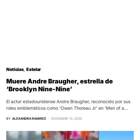
Noticias
Estelar
Muere Andre Braugher, estrella de
‘Brooklyn Nine-Nine’
El actor estadounidense Andre Braugher, reconocido por sus
roles emblemáticos como ‘Owen Thoreau Jr’ en ‘Men of a…
BY
ALEXANDRA RAMIREZ
DICIEMBRE 15, 2023