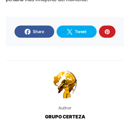
Share
Tweet
Author
GRUPO CERTEZA