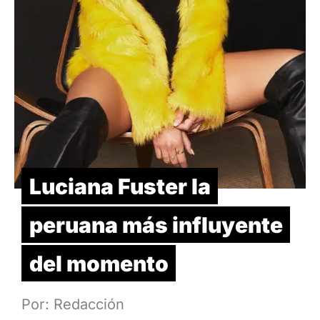
Luciana Fuster la
peruana más influyente
del momento
Por: Redacción