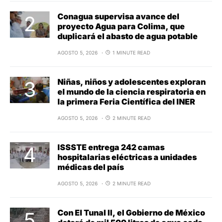
Conagua supervisa avance del
proyecto Agua para Colima, que
duplicará el abasto de agua potable
AGOSTO 5, 2026
1 MINUTE READ
Niñas, niños y adolescentes exploran
el mundo de la ciencia respiratoria en
la primera Feria Científica del INER
AGOSTO 5, 2026
2 MINUTE READ
ISSSTE entrega 242 camas
hospitalarias eléctricas a unidades
médicas del país
AGOSTO 5, 2026
2 MINUTE READ
Con El Tunal II, el Gobierno de México