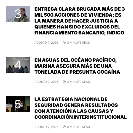
ENTREGA CLARA BRUGADA MÁS DE 3
MIL 500 ACCIONES DE VIVIENDA; ES
LA MANERA DE HACER JUSTICIA A
QUIENES HAN SIDO EXCLUIDOS DEL
FINANCIAMIENTO BANCARIO, INDICO
AGOSTO 7, 2026
3 MINUTE READ
EN AGUAS DEL OCÉANO PACÍFICO,
MARINA ASEGURA MÁS DE UNA
TONELADA DE PRESUNTA COCAÍNA
AGOSTO 7, 2026
2 MINUTE READ
LA ESTRATEGIA NACIONAL DE
SEGURIDAD GENERA RESULTADOS
CON ATENCIÓN A LAS CAUSAS Y
COORDINACIÓN INTERINSTITUCIONAL
AGOSTO 7, 2026
3 MINUTE READ