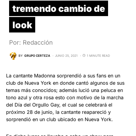
tremendo cambio de
look
Por: Redacción
BY
GRUPO CERTEZA
JUNIO 25, 2021
1 MINUTE READ
La cantante Madonna sorprendió a sus fans en un
club de Nueva York en donde cantó algunos de sus
temas más conocidos; además lució una peluca en
tono azul y otra rosa esto con motivo de la marcha
del Día del Orgullo Gay, el cual se celebrará el
próximo 28 de junio, la cantante reapareció y
sorprendió en un club ubicado en Nueva York.