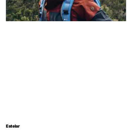
Estelar