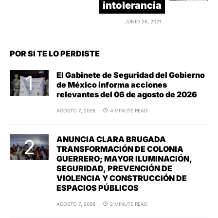
intolerancia
JUNIO 26, 2021
POR SI TE LO PERDISTE
El Gabinete de Seguridad del Gobierno
de México informa acciones
relevantes del 06 de agosto de 2026
AGOSTO 7, 2026
4 MINUTE READ
ANUNCIA CLARA BRUGADA
TRANSFORMACIÓN DE COLONIA
GUERRERO; MAYOR ILUMINACIÓN,
SEGURIDAD, PREVENCIÓN DE
VIOLENCIA Y CONSTRUCCIÓN DE
ESPACIOS PÚBLICOS
AGOSTO 7, 2026
2 MINUTE READ