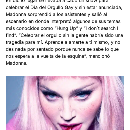
En dicho lugar se llevaba a cabo un show para
celebrar el Día del Orgullo Gay y sin estar anunciada,
Madonna sorprendió a los asistentes y salió al
escenario en donde interpretó algunos de sus temas
más conocidos como “Hung Up” y “I don´t search I
find”. “Celebrar el orgullo sin la gente habría sido una
tragedia para mí. Aprende a amarte a ti mismo, y no
des nada por sentado porque nunca se sabe lo que
nos espera a la vuelta de la esquina”, mencionó
Madonna.