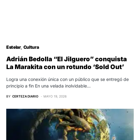
Estelar
Cultura
Adrián Bedolla “El Jilguero” conquista
La Marakita con un rotundo ‘Sold Out’
Logra una conexión única con un público que se entregó de
principio a fin En una velada inolvidable…
BY
CERTEZA DIARIO
MAYO 19, 2026