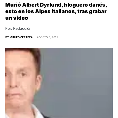
Murió Albert Dyrlund, bloguero danés,
esto en los Alpes italianos, tras grabar
un video
Por: Redacción
BY
GRUPO CERTEZA
AGOSTO 3, 2021