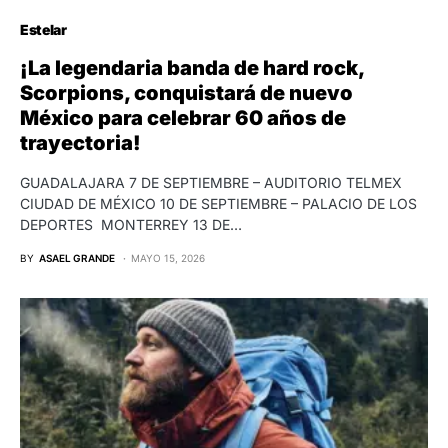
Estelar
¡La legendaria banda de hard rock,
Scorpions, conquistará de nuevo
México para celebrar 60 años de
trayectoria!
GUADALAJARA 7 DE SEPTIEMBRE – AUDITORIO TELMEX
CIUDAD DE MÉXICO 10 DE SEPTIEMBRE – PALACIO DE LOS
DEPORTES MONTERREY 13 DE…
BY
ASAEL GRANDE
MAYO 15, 2026