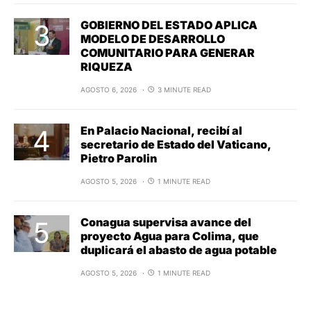
GOBIERNO DEL ESTADO APLICA
MODELO DE DESARROLLO
COMUNITARIO PARA GENERAR
RIQUEZA
AGOSTO 6, 2026
3 MINUTE READ
En Palacio Nacional, recibí al
secretario de Estado del Vaticano,
Pietro Parolin
AGOSTO 5, 2026
1 MINUTE READ
Conagua supervisa avance del
proyecto Agua para Colima, que
duplicará el abasto de agua potable
AGOSTO 5, 2026
1 MINUTE READ