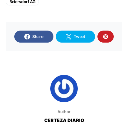
Beiersdorf AG
Share
Tweet
Author
CERTEZA DIARIO