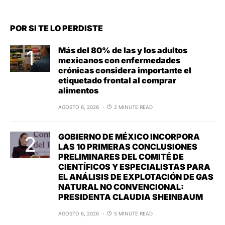
POR SI TE LO PERDISTE
Más del 80% de las y los adultos
mexicanos con enfermedades
crónicas considera importante el
etiquetado frontal al comprar
alimentos
AGOSTO 6, 2026
2 MINUTE READ
GOBIERNO DE MÉXICO INCORPORA
LAS 10 PRIMERAS CONCLUSIONES
PRELIMINARES DEL COMITÉ DE
CIENTÍFICOS Y ESPECIALISTAS PARA
EL ANÁLISIS DE EXPLOTACIÓN DE GAS
NATURAL NO CONVENCIONAL:
PRESIDENTA CLAUDIA SHEINBAUM
AGOSTO 6, 2026
5 MINUTE READ