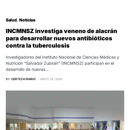
Salud
Noticias
INCMNSZ investiga veneno de alacrán
para desarrollar nuevos antibióticos
contra la tuberculosis
Investigadores del Instituto Nacional de Ciencias Médicas y
Nutrición “Salvador Zubirán” (INCMNSZ) participan en el
desarrollo de nuevas…
BY
CERTEZA DIARIO
MAYO 28, 2026