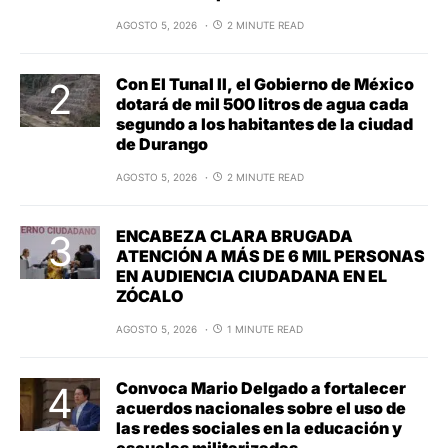
AGOSTO 5, 2026
2 MINUTE READ
Con El Tunal II, el Gobierno de México
dotará de mil 500 litros de agua cada
segundo a los habitantes de la ciudad
de Durango
AGOSTO 5, 2026
2 MINUTE READ
ENCABEZA CLARA BRUGADA
ATENCIÓN A MÁS DE 6 MIL PERSONAS
EN AUDIENCIA CIUDADANA EN EL
ZÓCALO
AGOSTO 5, 2026
1 MINUTE READ
Convoca Mario Delgado a fortalecer
acuerdos nacionales sobre el uso de
las redes sociales en la educación y
escuelas militarizadas