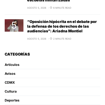
AGOSTO 5, 2026
6 MINUTE READ
“Oposición hipócrita en el debate por
la defensa de los derechos de las
audiencias”: Ariadna Montiel
AGOSTO 5, 2026
2 MINUTE READ
CATEGORÍAS
Artículos
Avisos
CDMX
Cultura
Deportes