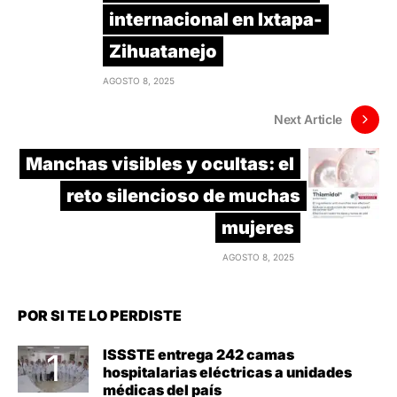
internacional en Ixtapa-
Zihuatanejo
AGOSTO 8, 2025
Next Article
Manchas visibles y ocultas: el
reto silencioso de muchas
mujeres
AGOSTO 8, 2025
POR SI TE LO PERDISTE
ISSSTE entrega 242 camas
hospitalarias eléctricas a unidades
médicas del país