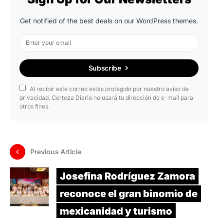
Get notified of the best deals on our WordPress themes.
Subscribe
Al recibir este correo estás protegido por nuestro aviso de
privacidad. Certeza Diario no usará tu dirección de e-mail para
otros fines.
Previous Article
Josefina Rodríguez Zamora
reconoce el gran binomio de
mexicanidad y turismo