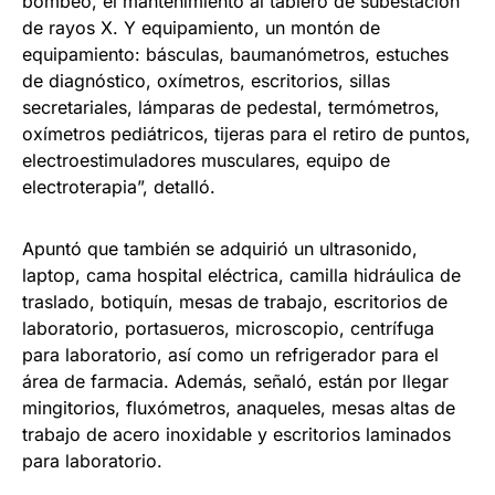
bombeo, el mantenimiento al tablero de subestación
de rayos X. Y equipamiento, un montón de
equipamiento: básculas, baumanómetros, estuches
de diagnóstico, oxímetros, escritorios, sillas
secretariales, lámparas de pedestal, termómetros,
oxímetros pediátricos, tijeras para el retiro de puntos,
electroestimuladores musculares, equipo de
electroterapia”, detalló.
Apuntó que también se adquirió un ultrasonido,
laptop, cama hospital eléctrica, camilla hidráulica de
traslado, botiquín, mesas de trabajo, escritorios de
laboratorio, portasueros, microscopio, centrífuga
para laboratorio, así como un refrigerador para el
área de farmacia. Además, señaló, están por llegar
mingitorios, fluxómetros, anaqueles, mesas altas de
trabajo de acero inoxidable y escritorios laminados
para laboratorio.