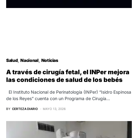
Salud
Nacional
Noticias
A través de cirugía fetal, el INPer mejora
las condiciones de salud de los bebés
El Instituto Nacional de Perinatología (INPer) “Isidro Espinosa
de los Reyes” cuenta con un Programa de Cirugía…
BY
CERTEZA DIARIO
MAYO 13, 2026