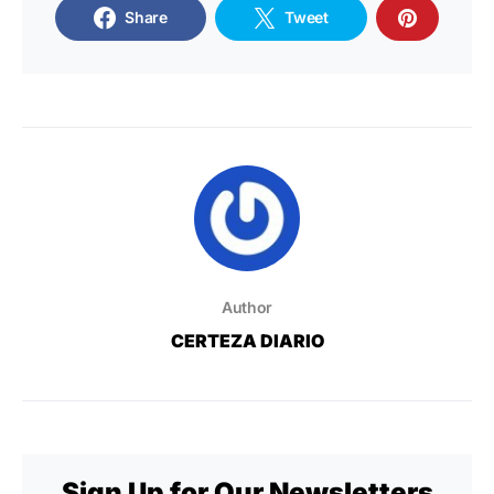
Share
Tweet
Author
CERTEZA DIARIO
Sign Up for Our Newsletters