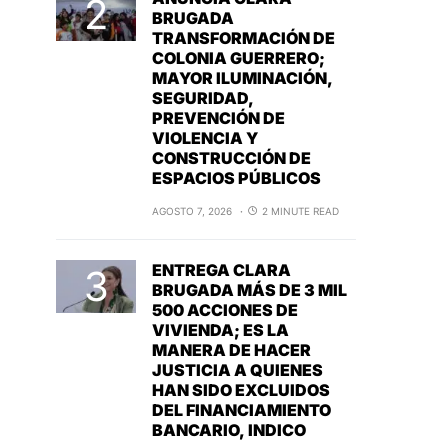
BRUGADA
TRANSFORMACIÓN DE
COLONIA GUERRERO;
MAYOR ILUMINACIÓN,
SEGURIDAD,
PREVENCIÓN DE
VIOLENCIA Y
CONSTRUCCIÓN DE
ESPACIOS PÚBLICOS
AGOSTO 7, 2026
2 MINUTE READ
ENTREGA CLARA
BRUGADA MÁS DE 3 MIL
500 ACCIONES DE
VIVIENDA; ES LA
MANERA DE HACER
JUSTICIA A QUIENES
HAN SIDO EXCLUIDOS
DEL FINANCIAMIENTO
BANCARIO, INDICO