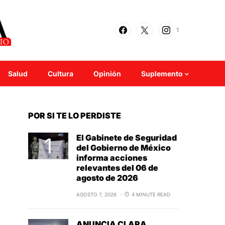
1
Salud
Cultura
Opinión
Suplemento
POR SI TE LO PERDISTE
El Gabinete de Seguridad
del Gobierno de México
informa acciones
relevantes del 06 de
agosto de 2026
AGOSTO 7, 2026
4 MINUTE READ
ANUNCIA CLARA