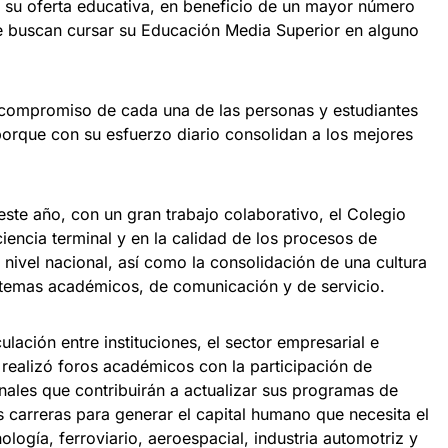
 su oferta educativa, en beneficio de un mayor número
 buscan cursar su Educación Media Superior en alguno
 compromiso de cada una de las personas y estudiantes
porque con su esfuerzo diario consolidan a los mejores
ste año, con un gran trabajo colaborativo, el Colegio
iencia terminal y en la calidad de los procesos de
 nivel nacional, así como la consolidación de una cultura
sistemas académicos, de comunicación y de servicio.
lación entre instituciones, el sector empresarial e
, realizó foros académicos con la participación de
nales que contribuirán a actualizar sus programas de
 carreras para generar el capital humano que necesita el
logía, ferroviario, aeroespacial, industria automotriz y