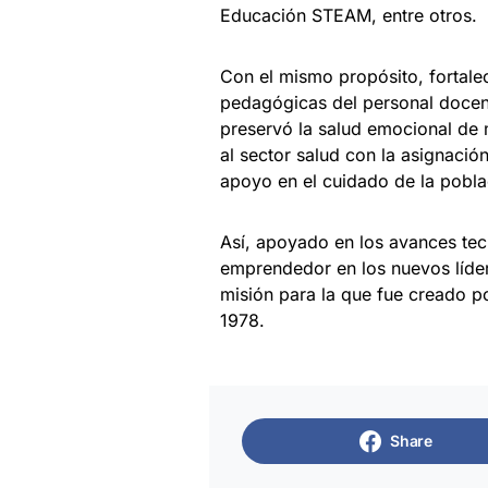
Educación STEAM, entre otros.
Con el mismo propósito, fortalec
pedagógicas del personal docent
preservó la salud emocional de
al sector salud con la asignaci
apoyo en el cuidado de la pobla
Así, apoyado en los avances tecn
emprendedor en los nuevos líder
misión para la que fue creado p
1978.
Share