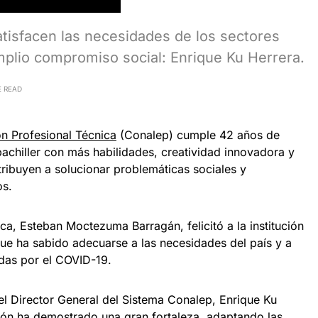
isfacen las necesidades de los sectores
mplio compromiso social: Enrique Ku Herrera.
E READ
n Profesional Técnica
(Conalep) cumple 42 años de
achiller con más habilidades, creatividad innovadora y
ribuyen a solucionar problemáticas sociales y
os.
ca, Esteban Moctezuma Barragán, felicitó a la institución
que ha sabido adecuarse a las necesidades del país y a
das por el COVID-19.
el Director General del Sistema Conalep, Enrique Ku
ción ha demostrado una gran fortaleza, adaptando las