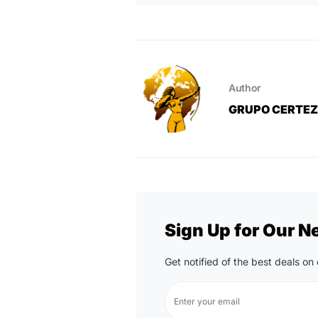
Author
GRUPO CERTE
Sign Up for Our N
Get notified of the best deals o