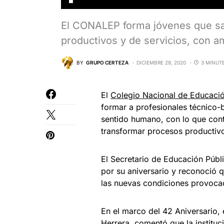
El CONALEP forma jóvenes que sat
productivos y de servicios, con a
BY
GRUPO CERTEZA
DICIEMBRE 29, 2020
3 MINUT
El
Colegio Nacional de Educació
formar a profesionales técnico-b
sentido humano, con lo que cont
transformar procesos productiv
El Secretario de Educación Públi
por su aniversario y reconoció 
las nuevas condiciones provoca
En el marco del 42 Aniversario, 
Herrera, comentó que la institu