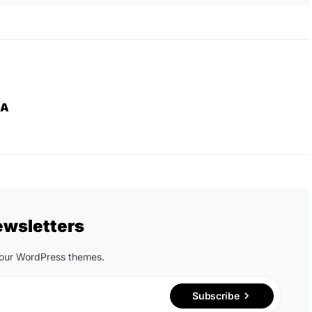
ZA
ewsletters
n our WordPress themes.
Subscribe