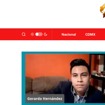
Nacional
CDMX