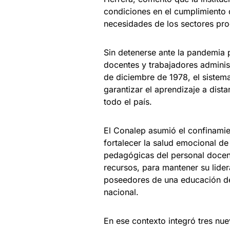
condiciones en el cumplimiento d
necesidades de los sectores pro
Sin detenerse ante la pandemia
docentes y trabajadores administ
de diciembre de 1978, el siste
garantizar el aprendizaje a dist
todo el país.
El Conalep asumió el confinamie
fortalecer la salud emocional de
pedagógicas del personal docen
recursos, para mantener su lide
poseedores de una educación de
nacional.
En ese contexto integró tres nu