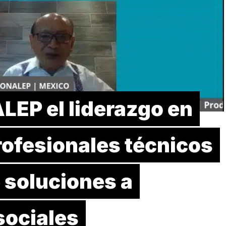
EP el liderazgo en
rofesionales técnicos
 soluciones a
sociales