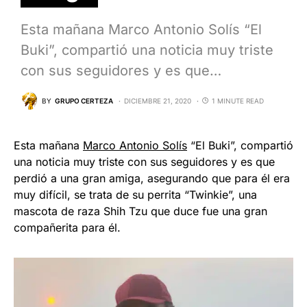
Esta mañana Marco Antonio Solís “El
Buki”, compartió una noticia muy triste
con sus seguidores y es que…
BY
GRUPO CERTEZA
DICIEMBRE 21, 2020
1 MINUTE READ
Esta mañana
Marco Antonio Solís
“El Buki”, compartió
una noticia muy triste con sus seguidores y es que
perdió a una gran amiga, asegurando que para él era
muy difícil, se trata de su perrita “Twinkie”, una
mascota de raza Shih Tzu que duce fue una gran
compañerita para él.