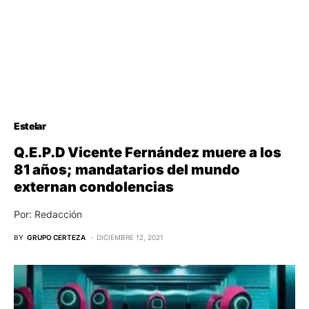
Estelar
Q.E.P.D Vicente Fernández muere a los
81 años; mandatarios del mundo
externan condolencias
Por: Redacción
BY
GRUPO CERTEZA
DICIEMBRE 12, 2021