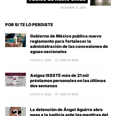
DICIEMBRE 21, 2020
POR SI TE LO PERDISTE
Gobierno de México publica nuevo
reglamento para fortalecer la
administración de las concesiones de
aguas nacionales
AGOSTO 6, 2026
2 MINUTE READ
Asigna ISSSTE más de 21 mil
préstamos personales en las últimas
dos semanas
AGOSTO 6, 2026
1 MINUTE READ
La detención de Ángel Aguirre abre
paso a la justicia ante las mentiras del