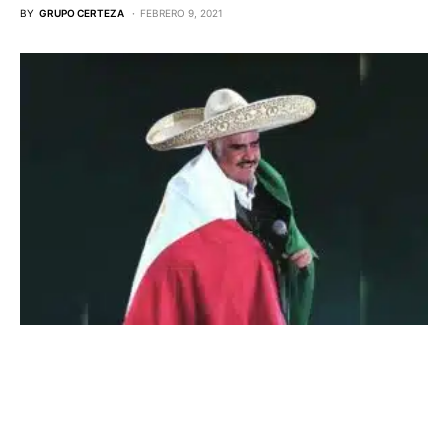
BY
GRUPO CERTEZA
FEBRERO 9, 2021