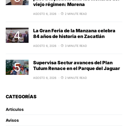
viejo régimen: Morena
AGOSTO 6, 2026
2 MINUTE READ
La Gran Feria de la Manzana celebra
84 años de historia en Zacatlán
AGOSTO 6, 2026
3 MINUTE READ
Supervisa Sectur avances del Plan
Tulum Renace en el Parque del Jaguar
AGOSTO 6, 2026
2 MINUTE READ
CATEGORÍAS
Artículos
Avisos