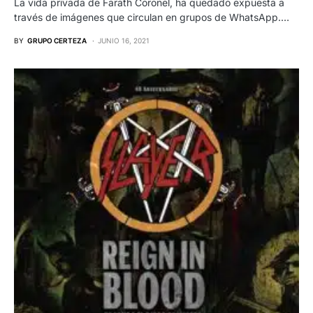
La vida privada de Farath Coronel, ha quedado expuesta a
través de imágenes que circulan en grupos de WhatsApp.…
BY
GRUPO CERTEZA
JUNIO 16, 2021