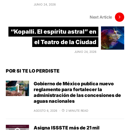
JUNIO 24, 2026
Next Article
“Kopalli. El espíritu astral” en
el Teatro de la Ciudad
JUNIO 24, 2026
POR SI TE LO PERDISTE
Gobierno de México publica nuevo
reglamento para fortalecer la
administración de las concesiones de
aguas nacionales
AGOSTO 6, 2026
2 MINUTE READ
Asigna ISSSTE más de 21 mil