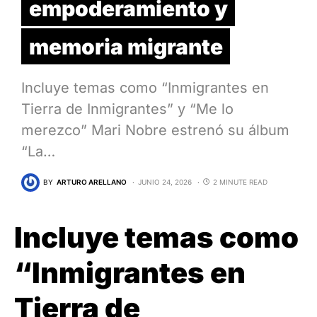
empoderamiento y
memoria migrante
Incluye temas como “Inmigrantes en
Tierra de Inmigrantes” y “Me lo
merezco” Mari Nobre estrenó su álbum
“La…
BY
ARTURO ARELLANO
JUNIO 24, 2026
2 MINUTE READ
Incluye temas como
“Inmigrantes en
Tierra de