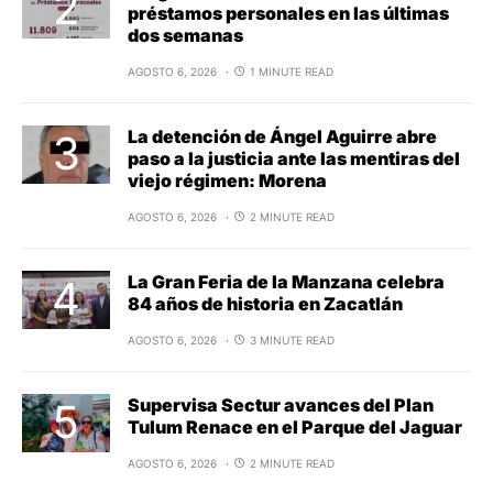
préstamos personales en las últimas
dos semanas
AGOSTO 6, 2026
1 MINUTE READ
La detención de Ángel Aguirre abre
paso a la justicia ante las mentiras del
viejo régimen: Morena
AGOSTO 6, 2026
2 MINUTE READ
La Gran Feria de la Manzana celebra
84 años de historia en Zacatlán
AGOSTO 6, 2026
3 MINUTE READ
Supervisa Sectur avances del Plan
Tulum Renace en el Parque del Jaguar
AGOSTO 6, 2026
2 MINUTE READ