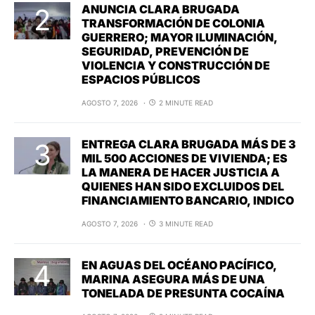
ANUNCIA CLARA BRUGADA
TRANSFORMACIÓN DE COLONIA
GUERRERO; MAYOR ILUMINACIÓN,
SEGURIDAD, PREVENCIÓN DE
VIOLENCIA Y CONSTRUCCIÓN DE
ESPACIOS PÚBLICOS
AGOSTO 7, 2026
2 MINUTE READ
ENTREGA CLARA BRUGADA MÁS DE 3
MIL 500 ACCIONES DE VIVIENDA; ES
LA MANERA DE HACER JUSTICIA A
QUIENES HAN SIDO EXCLUIDOS DEL
FINANCIAMIENTO BANCARIO, INDICO
AGOSTO 7, 2026
3 MINUTE READ
EN AGUAS DEL OCÉANO PACÍFICO,
MARINA ASEGURA MÁS DE UNA
TONELADA DE PRESUNTA COCAÍNA