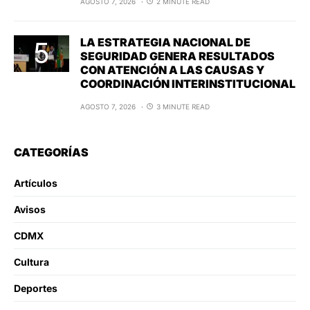
AGOSTO 7, 2026
2 MINUTE READ
LA ESTRATEGIA NACIONAL DE
SEGURIDAD GENERA RESULTADOS
CON ATENCIÓN A LAS CAUSAS Y
COORDINACIÓN INTERINSTITUCIONAL
AGOSTO 7, 2026
3 MINUTE READ
CATEGORÍAS
Artículos
Avisos
CDMX
Cultura
Deportes