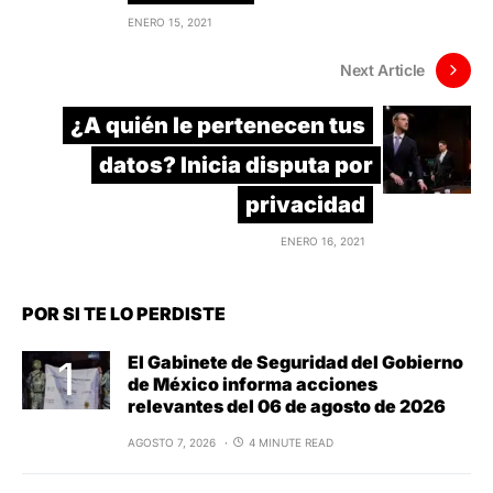
ENERO 15, 2021
Next Article
¿A quién le pertenecen tus
datos? Inicia disputa por
privacidad
ENERO 16, 2021
POR SI TE LO PERDISTE
El Gabinete de Seguridad del Gobierno
de México informa acciones
relevantes del 06 de agosto de 2026
AGOSTO 7, 2026
4 MINUTE READ