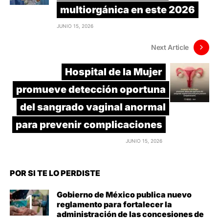
multiorgánica en este 2026
JUNIO 15, 2026
Next Article
Hospital de la Mujer
promueve detección oportuna
del sangrado vaginal anormal
para prevenir complicaciones
JUNIO 15, 2026
POR SI TE LO PERDISTE
Gobierno de México publica nuevo
reglamento para fortalecer la
administración de las concesiones de