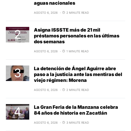
aguas nacionales
AGOSTO 6, 2026
2 MINUTE READ
Asigna ISSSTE más de 21 mil
préstamos personales en las últimas
dos semanas
AGOSTO 6, 2026
1 MINUTE READ
La detención de Ángel Aguirre abre
paso a la justicia ante las mentiras del
viejo régimen: Morena
AGOSTO 6, 2026
2 MINUTE READ
La Gran Feria de la Manzana celebra
84 años de historia en Zacatlán
AGOSTO 6, 2026
3 MINUTE READ