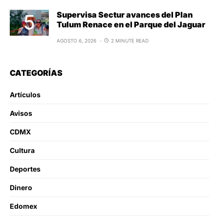
Supervisa Sectur avances del Plan
Tulum Renace en el Parque del Jaguar
AGOSTO 6, 2026
2 MINUTE READ
CATEGORÍAS
Artículos
Avisos
CDMX
Cultura
Deportes
Dinero
Edomex