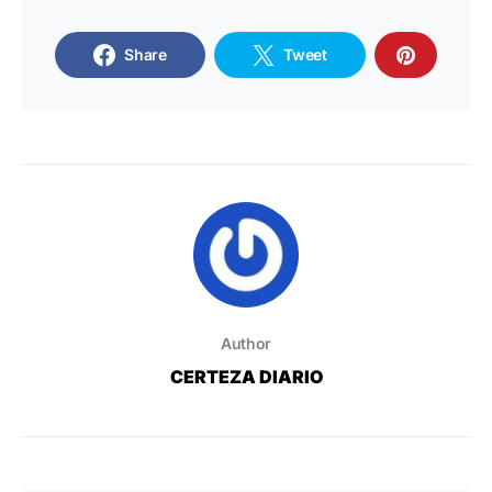
Share
Tweet
Author
CERTEZA DIARIO