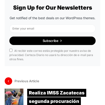
Sign Up for Our Newsletters
Get notified of the best deals on our WordPress themes.
Subscribe
Al recibir este correo estás protegido por nuestro aviso de
privacidad. Certeza Diario no usará tu dirección de e-mail para
otros fines.
Previous Article
Realiza IMSS Zacatecas
segunda procuración