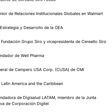
enior de Relaciones Institucionales Globales en Walmart
 Estrategia y Desarrollo de la OEA
e Fundación Grupo Siro y vicepresidenta de Cerealto Siro
undador de Well Pharma
eneral de Campero USA Corp. (CUSA) de CMI
atin America and the Caribbean
undadora de Digisalud LATAM, miembro de la Junta
tiva de Corporación Digitel