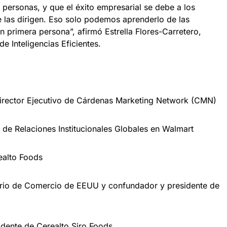
ersonas, y que el éxito empresarial se debe a los
e las dirigen. Eso solo podemos aprenderlo de las
n primera persona”, afirmó Estrella Flores-Carretero,
de Inteligencias Eficientes.
director Ejecutivo de Cárdenas Marketing Network (CMN)
r de Relaciones Institucionales Globales en Walmart
ealto Foods
ario de Comercio de EEUU y confundador y presidente de
idente de Cerealto Siro Foods