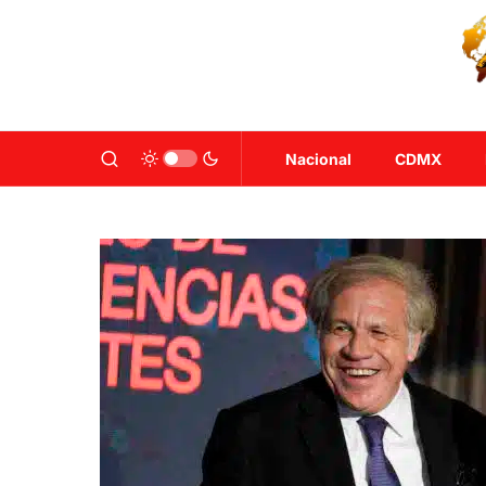
Nacional
CDMX