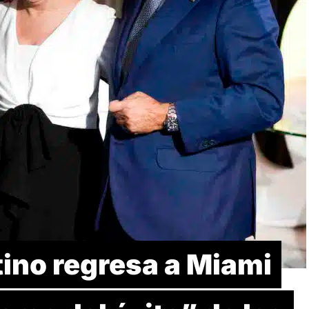
ino regresa a Miami