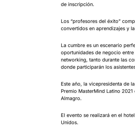
de inscripción.
Los “profesores del éxito” compa
convertidos en aprendizajes y la
La cumbre es un escenario perfe
oportunidades de negocio entre 
networking, tanto durante las c
donde participarán los asistente
Este año, la vicepresidenta de l
Premio MasterMind Latino 2021 d
Almagro.
El evento se realizará en el hot
Unidos.