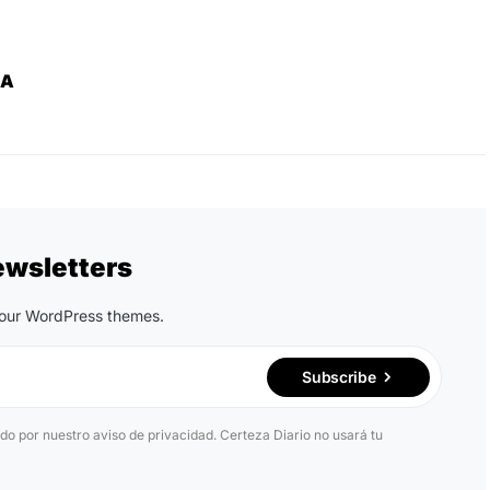
ZA
ewsletters
n our WordPress themes.
Subscribe
ido por nuestro aviso de privacidad. Certeza Diario no usará tu