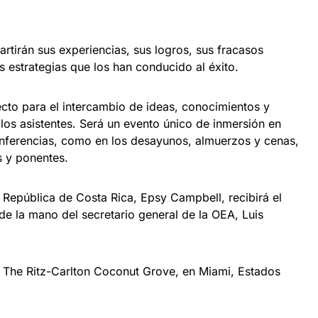
rtirán sus experiencias, sus logros, sus fracasos
s estrategias que los han conducido al éxito.
cto para el intercambio de ideas, conocimientos y
los asistentes. Será un evento único de inmersión en
onferencias, como en los desayunos, almuerzos y cenas,
s y ponentes.
a República de Costa Rica, Epsy Campbell, recibirá el
e la mano del secretario general de la OEA, Luis
el The Ritz-Carlton Coconut Grove, en Miami, Estados