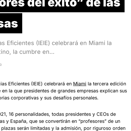
ores del éxito” de las
sas
as Eficientes (IEIE) celebrará en Miami la
tino, la cumbre en…
AD
cias Eficientes (IEIE) celebrará en
Miami
la tercera edición
e en la que presidentes de grandes empresas explican sus
rias corporativas y sus desafíos personales.
021, 16 personalidades, todas presidentes y CEOs de
as y España, que se convertirán en “profesores” de un
 plazas serán limitadas y la admisión, por riguroso orden