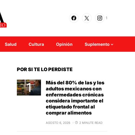
1
Salud
Cultura
Opinión
Suplemento
POR SI TE LO PERDISTE
Más del 80% de las y los
adultos mexicanos con
enfermedades crónicas
considera importante el
etiquetado frontal al
comprar alimentos
AGOSTO 6, 2026
2 MINUTE READ