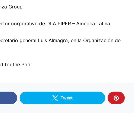
nza Group
rector corporativo de DLA PIPER – América Latina
ecretario general Luis Almagro, en la Organización de
od for the Poor
Tweet