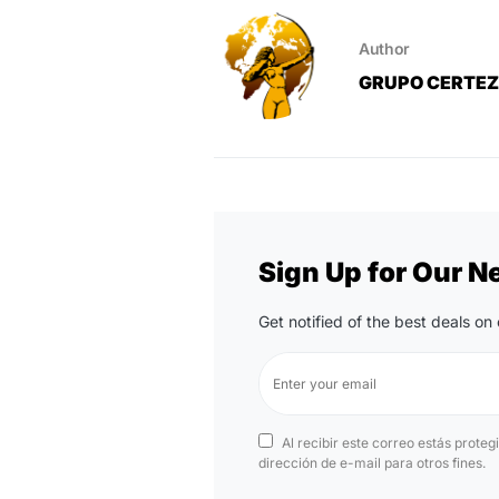
Author
GRUPO CERTE
Sign Up for Our N
Get notified of the best deals o
Al recibir este correo estás proteg
dirección de e-mail para otros fines.