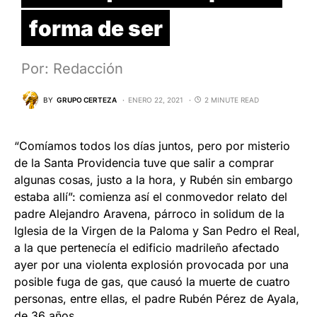
forma de ser
Por: Redacción
BY
GRUPO CERTEZA
ENERO 22, 2021
2 MINUTE READ
“Comíamos todos los días juntos, pero por misterio
de la Santa Providencia tuve que salir a comprar
algunas cosas, justo a la hora, y Rubén sin embargo
estaba allí”: comienza así el conmovedor relato del
padre Alejandro Aravena, párroco in solidum de la
Iglesia de la Virgen de la Paloma y San Pedro el Real,
a la que pertenecía el edificio madrileño afectado
ayer por una violenta explosión provocada por una
posible fuga de gas, que causó la muerte de cuatro
personas, entre ellas, el padre Rubén Pérez de Ayala,
de 36 años.