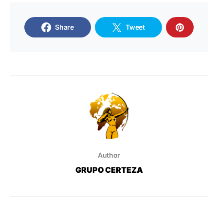
Share
Tweet
Author
GRUPO CERTEZA