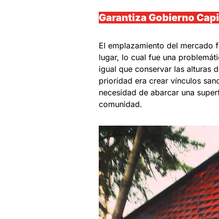
Garantiza Gobierno Capi
El emplazamiento del mercado f
lugar, lo cual fue una problemát
igual que conservar las alturas d
prioridad era crear vínculos san
necesidad de abarcar una superfi
comunidad.