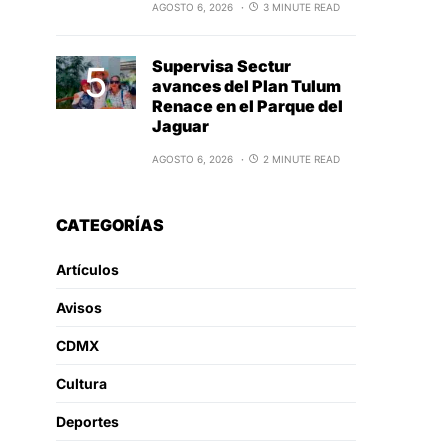
AGOSTO 6, 2026
3 MINUTE READ
Supervisa Sectur
avances del Plan Tulum
Renace en el Parque del
Jaguar
AGOSTO 6, 2026
2 MINUTE READ
CATEGORÍAS
Artículos
Avisos
CDMX
Cultura
Deportes