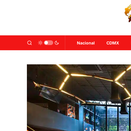
Nacional
CDMX