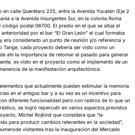
o en calle Querétaro 225, entre la Avenida Yucatán (Eje 2
rcanía a la Avenida Insurgentes Sur, en la colonia Roma
código postal 06700. El predio en el que se sitúa el
anterioridad por el bar “El Gran León” el cual formaba
 y era considerado un punto de reunión y/o referencia y
 Tange, cada proyecto debería ser visto como un
de ahí la importancia de retomar el pasado para generar
puente, es visto en el proyecto como el implemento de un
manencia de la manifestación arquitectónica.
 elementos que actualmente pueden estimular la memoria
ias en el antiguo bar y a su vez es un incentivo para
on diferente funcionalidad pero con rastros de lo que un
ástico, se logró repercutir en varios aspectos previstos
proyecto, Michel Rojkind que considera que “la
ás para producir cambios relevantes en la sociedad”,
úmerode visitantes tras la inauguración del Mercado