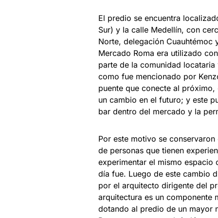
El predio se encuentra localizad
Sur) y la calle Medellín, con ce
Norte, delegación Cuauhtémoc y 
Mercado Roma era utilizado con 
parte de la comunidad locataria
como fue mencionado por Kenzo
puente que conecte al próximo, 
un cambio en el futuro; y este 
bar dentro del mercado y la per
Por este motivo se conservaron
de personas que tienen experienc
experimentar el mismo espacio c
día fue. Luego de este cambio dr
por el arquitecto dirigente del 
arquitectura es un componente m
dotando al predio de un mayor n