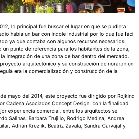
2012, lo principal fue buscar el lugar en que se pudiera
edio había un bar con índole industrial por lo que fue fácil
rcado ya que contaba con algunos recursos necesarios.
 un punto de referencia para los habitantes de la zona,
la integración de una zona de bar dentro del mercado.
l proyecto arquitectónico y su construcción demoraron un
seguía era la comercialización y construcción de la
 de mayo del 2014, este proyecto fue dirigido por Rojkind
por Cadena Asociados Concept Design, con la finalidad
jor experiencia comercial, entre los arquitectos se
rdo Salinas, Barbara Trujillo, Rodrigo Medina, Andrea
ilar, Adrián Krezlik, Beatriz Zavala, Sandra Carvajal y