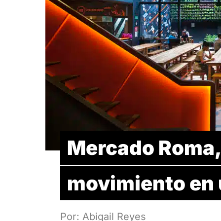
Mercado Roma, t
movimiento en 
Por: Abigail Reyes