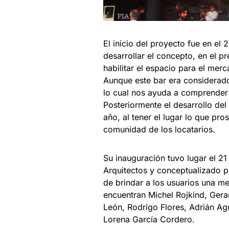
El inicio del proyecto fue en el 
desarrollar el concepto, en el pr
habilitar el espacio para el me
Aunque este bar era considerado
lo cual nos ayuda a comprender 
Posteriormente el desarrollo de
año, al tener el lugar lo que pro
comunidad de los locatarios.
Su inauguración tuvo lugar el 21
Arquitectos y conceptualizado 
de brindar a los usuarios una me
encuentran Michel Rojkind, Gera
León, Rodrigo Flores, Adrián Agu
Lorena García Cordero.