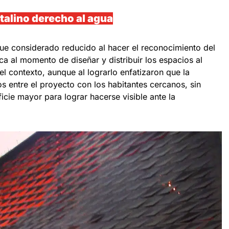
talino derecho al agua
ue considerado reducido al hacer el reconocimiento del
ica al momento de diseñar y distribuir los espacios al
el contexto, aunque al lograrlo enfatizaron que la
os entre el proyecto con los habitantes cercanos, sin
cie mayor para lograr hacerse visible ante la