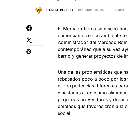
BY
GRUPO CERTEZA
DICIEMBRE 30, 2020
4 MINUT
El Mercado Roma se diseñó para 
comerciantes en un ambiente rel
Administrador del Mercado Roma
contemporáneo que a su vez ayu
barrio y generar proyectos de 
Una de las problemáticas que h
rebasados poco a poco por los t
ello experiencias diferentes par
vinculadas al consumo alimentici
pequeños proveedores y durante
empleos que favorecieron a la c
social.