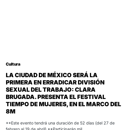
Cultura
LA CIUDAD DE MÉXICO SERÁ LA
PRIMERA EN ERRADICAR DIVISIÓN
SEXUAL DEL TRABAJO: CLARA
BRUGADA. PRESENTA EL FESTIVAL
TIEMPO DE MUJERES, EN EL MARCO DEL
8M
**Este evento tendrá una duración de 52 días (del 27 de
febrero al 19 de abril) **Participarán mil…