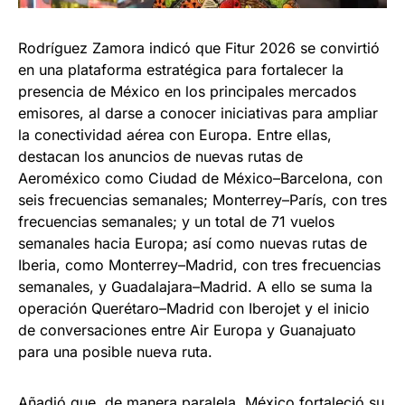
Rodríguez Zamora indicó que Fitur 2026 se convirtió
en una plataforma estratégica para fortalecer la
presencia de México en los principales mercados
emisores, al darse a conocer iniciativas para ampliar
la conectividad aérea con Europa. Entre ellas,
destacan los anuncios de nuevas rutas de
Aeroméxico como Ciudad de México–Barcelona, con
seis frecuencias semanales; Monterrey–París, con tres
frecuencias semanales; y un total de 71 vuelos
semanales hacia Europa; así como nuevas rutas de
Iberia, como Monterrey–Madrid, con tres frecuencias
semanales, y Guadalajara–Madrid. A ello se suma la
operación Querétaro–Madrid con Iberojet y el inicio
de conversaciones entre Air Europa y Guanajuato
para una posible nueva ruta.
Añadió que, de manera paralela, México fortaleció su