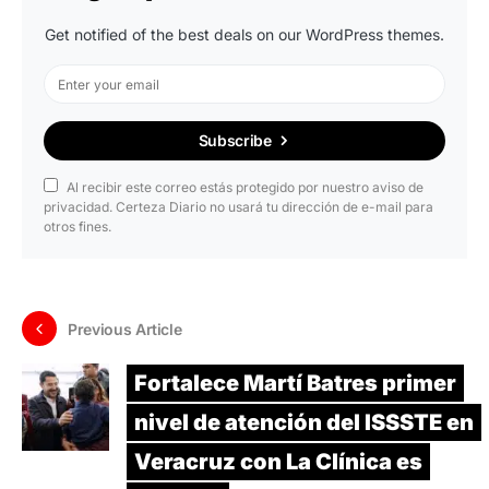
Get notified of the best deals on our WordPress themes.
Subscribe
Al recibir este correo estás protegido por nuestro aviso de
privacidad. Certeza Diario no usará tu dirección de e-mail para
otros fines.
Previous Article
Fortalece Martí Batres primer
nivel de atención del ISSSTE en
Veracruz con La Clínica es