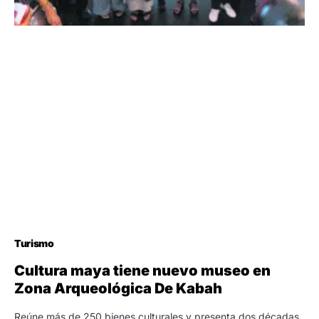
Turismo
Cultura maya tiene nuevo museo en
Zona Arqueológica De Kabah
Reúne más de 250 bienes culturales y presenta dos décadas