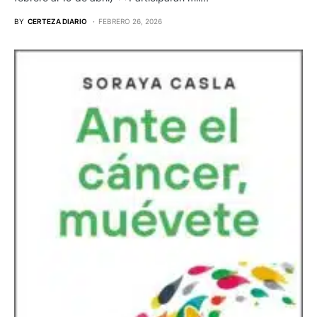
BY
CERTEZA DIARIO
FEBRERO 26, 2026