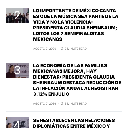
LO IMPORTANTE DE MÉXICO CANTA
ES QUE LA MÚSICA SEA PARTE DE LA
VIDA Y NO LA VIOLENCIA:
PRESIDENTA CLAUDIA SHEINBAUM;
LISTOS LOS 7 SEMIFINALISTAS
MEXICANOS
AGOSTO 7, 2026
2 MINUTE READ
LA ECONOMÍA DE LAS FAMILIAS
MEXICANAS MEJORA; HAY
BIENESTAR: PRESIDENTA CLAUDIA
SHEINBAUM DESTACA REDUCCIÓN DE
LA INFLACIÓN ANUAL AL REGISTRAR
3.12% EN JULIO
AGOSTO 7, 2026
2 MINUTE READ
SE RESTABLECEN LAS RELACIONES
DIPLOMÁTICAS ENTRE MÉXICO Y