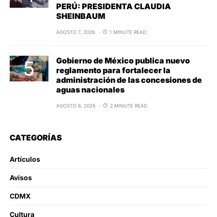
PERÚ: PRESIDENTA CLAUDIA
SHEINBAUM
AGOSTO 7, 2026
1 MINUTE READ
Gobierno de México publica nuevo
reglamento para fortalecer la
administración de las concesiones de
aguas nacionales
AGOSTO 6, 2026
2 MINUTE READ
CATEGORÍAS
Artículos
Avisos
CDMX
Cultura