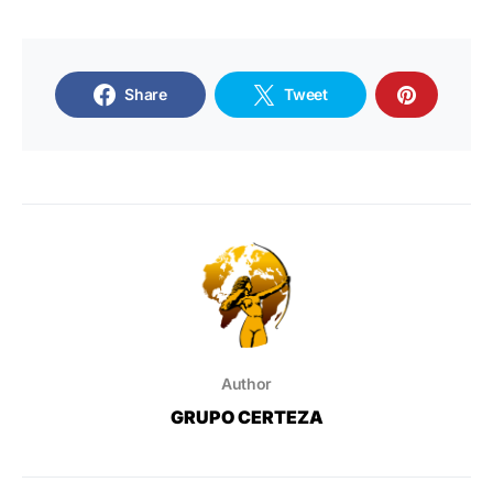
Share
Tweet
Author
GRUPO CERTEZA