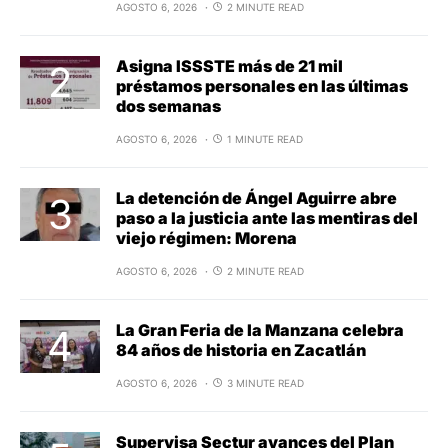
AGOSTO 6, 2026
2 MINUTE READ
Asigna ISSSTE más de 21 mil
préstamos personales en las últimas
dos semanas
AGOSTO 6, 2026
1 MINUTE READ
La detención de Ángel Aguirre abre
paso a la justicia ante las mentiras del
viejo régimen: Morena
AGOSTO 6, 2026
2 MINUTE READ
La Gran Feria de la Manzana celebra
84 años de historia en Zacatlán
AGOSTO 6, 2026
3 MINUTE READ
Supervisa Sectur avances del Plan