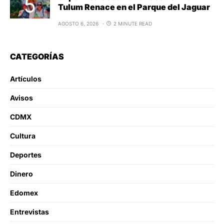
Tulum Renace en el Parque del Jaguar
AGOSTO 6, 2026
2 MINUTE READ
CATEGORÍAS
Artículos
Avisos
CDMX
Cultura
Deportes
Dinero
Edomex
Entrevistas