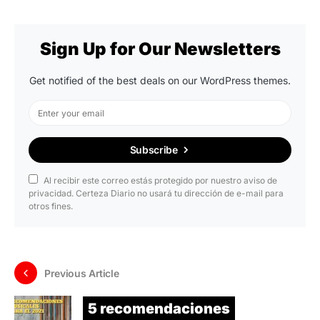
Sign Up for Our Newsletters
Get notified of the best deals on our WordPress themes.
Subscribe
Al recibir este correo estás protegido por nuestro aviso de
privacidad. Certeza Diario no usará tu dirección de e-mail para
otros fines.
Previous Article
5 recomendaciones