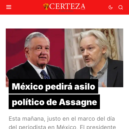
México pedirá asilo
político de Assagne
Esta mañana, justo en el marco del día
del periodista en México, El presidente