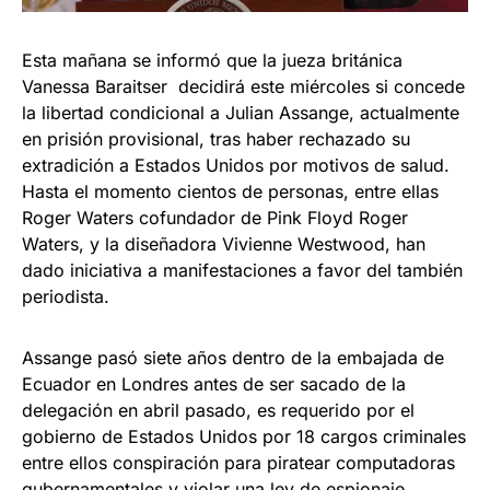
Esta mañana se informó que la jueza británica
Vanessa Baraitser decidirá este miércoles si concede
la libertad condicional a Julian Assange, actualmente
en prisión provisional, tras haber rechazado su
extradición a Estados Unidos por motivos de salud.
Hasta el momento cientos de personas, entre ellas
Roger Waters cofundador de Pink Floyd Roger
Waters, y la diseñadora Vivienne Westwood, han
dado iniciativa a manifestaciones a favor del también
periodista.
Assange pasó siete años dentro de la embajada de
Ecuador en Londres antes de ser sacado de la
delegación en abril pasado, es requerido por el
gobierno de Estados Unidos por 18 cargos criminales
entre ellos conspiración para piratear computadoras
gubernamentales y violar una ley de espionaje.