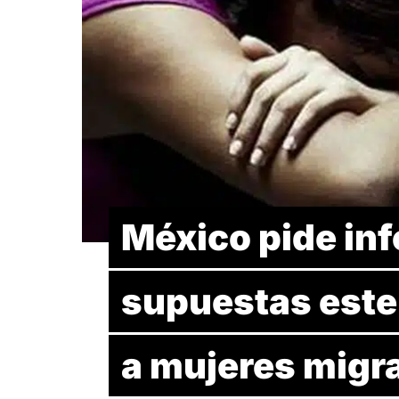
México pide in
supuestas este
a mujeres migr