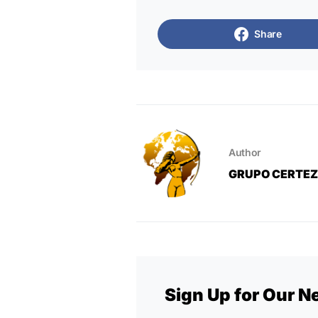
Share
Author
GRUPO CERTE
Sign Up for Our N