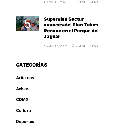
AGOSTO 6, 2026
3 MINUTE READ
Supervisa Sectur
avances del Plan Tulum
Renace en el Parque del
Jaguar
AGOSTO 6, 2026
2 MINUTE READ
CATEGORÍAS
Artículos
Avisos
CDMX
Cultura
Deportes