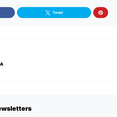
Tweet
ZA
ewsletters