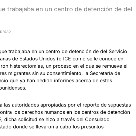
 trabajaba en un centro de detención de del
E READ
e trabajaba en un centro de detención de del Servicio
uanas de Estados Unidos (o ICE como se le conoce en
aron histerectomías, un proceso en el que se remueve el
eres migrantes sin su consentimiento, la Secretaría de
nció que ya han pedido informes acerca de estos
dounidenses.
 a las autoridades apropiadas por el reporte de supuestas
ontra los derechos humanos en los centros de detención
 dicha solicitud se hizo a través del Consulado
stado donde se llevaron a cabo los presuntos