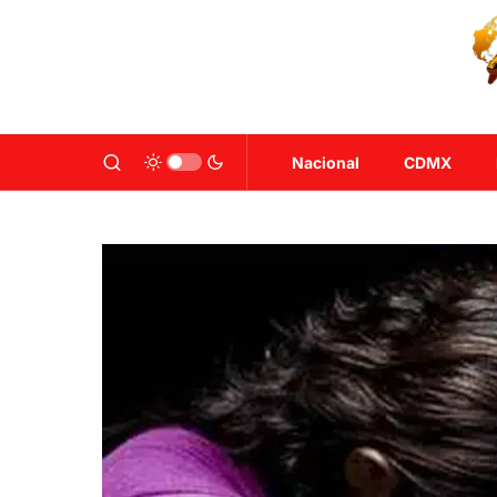
Nacional
CDMX