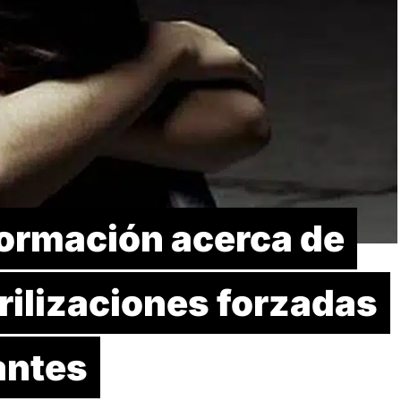
formación acerca de
rilizaciones forzadas
antes