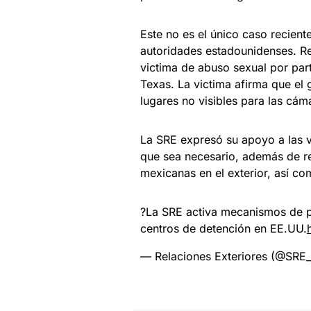
Este no es el único caso recien
autoridades estadounidenses. R
victima de abuso sexual por par
Texas. La victima afirma que el 
lugares no visibles para las cám
La SRE expresó su apoyo a las v
que sea necesario, además de re
mexicanas en el exterior, así com
?La SRE activa mecanismos de pr
centros de detención en EE.UU.
— Relaciones Exteriores (@SR