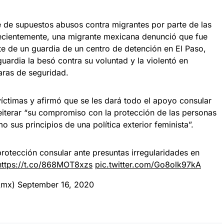
te de supuestos abusos contra migrantes por parte de las
ecientemente, una migrante mexicana denunció que fue
te de un guardia de un centro de detención en El Paso,
guardia la besó contra su voluntad y la violentó en
aras de seguridad.
íctimas y afirmó que se les dará todo el apoyo consular
iterar “su compromiso con la protección de las personas
o sus principios de una política exterior feminista”.
otección consular ante presuntas irregularidades en
https://t.co/868MOT8xzs
pic.twitter.com/Go8olk97kA
E_mx)
September 16, 2020