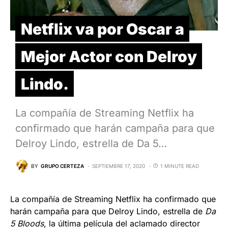
Netflix va por Oscar a
Mejor Actor con Delroy
Lindo.
La compañía de Streaming Netflix ha
confirmado que harán campaña para que
Delroy Lindo, estrella de Da 5…
BY
GRUPO CERTEZA
SEPTIEMBRE 17, 2020
1 MINUTE READ
La compañía de Streaming Netflix ha confirmado que
harán campaña para que Delroy Lindo, estrella de
Da
5 Bloods
, la última película del aclamado director