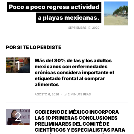
Poco a poco regresa actividad
a playas mexicanas.
SEPTIEMBRE 17, 2020
POR SI TE LO PERDISTE
Más del 80% de las y los adultos
mexicanos con enfermedades
crónicas considera importante el
etiquetado frontal al comprar
alimentos
AGOSTO 6, 2026
2 MINUTE READ
GOBIERNO DE MÉXICO INCORPORA
LAS 10 PRIMERAS CONCLUSIONES
PRELIMINARES DEL COMITÉ DE
CIENTÍFICOS Y ESPECIALISTAS PARA