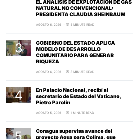
EL ANÁLISIS DE EXPLOTACIÓN DE GAS
NATURAL NO CONVENCIONAL:
PRESIDENTA CLAUDIA SHEINBAUM
AGOSTO 6, 2026
5 MINUTE READ
GOBIERNO DEL ESTADO APLICA
MODELO DE DESARROLLO
COMUNITARIO PARA GENERAR
RIQUEZA
AGOSTO 6, 2026
3 MINUTE READ
En Palacio Nacional, recibí al
secretario de Estado del Vaticano,
Pietro Parolin
AGOSTO 5, 2026
1 MINUTE READ
Conagua supervisa avance del
proyecto Agua para Colima, que