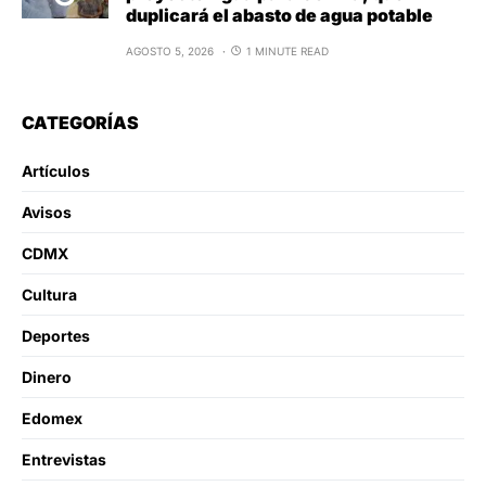
duplicará el abasto de agua potable
AGOSTO 5, 2026
1 MINUTE READ
CATEGORÍAS
Artículos
Avisos
CDMX
Cultura
Deportes
Dinero
Edomex
Entrevistas