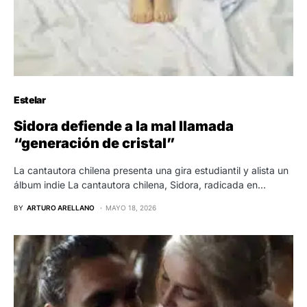
Estelar
Sidora defiende a la mal llamada
“generación de cristal”
La cantautora chilena presenta una gira estudiantil y alista un
álbum indie La cantautora chilena, Sidora, radicada en…
BY
ARTURO ARELLANO
MAYO 18, 2026