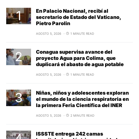
En Palacio Nacional, recibí al
secretario de Estado del Vaticano,
Pietro Parolin
AGOSTO 5, 2026
1 MINUTE READ
Conagua supervisa avance del
proyecto Agua para Colima, que
duplicará el abasto de agua potable
AGOSTO 5, 2026
1 MINUTE READ
Niñas, niños y adolescentes exploran
el mundo de la ciencia respiratoria en
la primera Feria Científica del INER
AGOSTO 5, 2026
2 MINUTE READ
ISSSTE entrega 242 camas