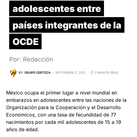
adolescentes entre
países integrantes de la
OCDE
Por: Redacción
BY
GRUPO CERTEZA
SEPTIEMBRE 3, 2021
5 MINUTE READ
México ocupa el primer lugar a nivel mundial en
embarazos en adolescentes entre las naciones de la
Organización para la Cooperación y el Desarrollo
Económicos, con una tasa de fecundidad de 77
nacimientos por cada mil adolescentes de 15 a 19
años de edad.