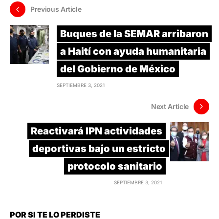
Previous Article
Buques de la SEMAR arribaron
a Haití con ayuda humanitaria
del Gobierno de México
SEPTIEMBRE 3, 2021
Next Article
Reactivará IPN actividades
deportivas bajo un estricto
protocolo sanitario
SEPTIEMBRE 3, 2021
POR SI TE LO PERDISTE