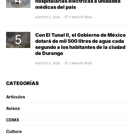
hospitalarias eléctricas a unidades
médicas del país
AGOSTO 5, 2026
2 MINUTE READ
Con El Tunal II, el Gobierno de México
dotará de mil 500 litros de agua cada
segundo a los habitantes de la ciudad
de Durango
AGOSTO 5, 2026
2 MINUTE READ
CATEGORÍAS
Artículos
Avisos
CDMX
Cultura