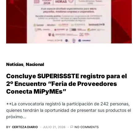
Noticias
Nacional
Concluye SUPERISSSTE registro para el
2º Encuentro “Feria de Proveedores
Conecta MiPyMEs”
**La convocatoria registró la participación de 242 personas,
quienes tendrán la oportunidad de presentar sus productos el
próximo…
BY
CERTEZA DIARIO
JULIO 21, 2026
NO COMMENTS