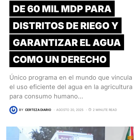
DE 60 MIL MDP PARA
DISTRITOS DE RIEGO Y
GARANTIZAR EL AGUA
COMO UN DERECHO
Único programa en el mundo que vincula
el uso eficiente del agua en la agricultura
para consumo humano…
BY
CERTEZA DIARIO
AGOSTO 20, 2025
2 MINUTE READ