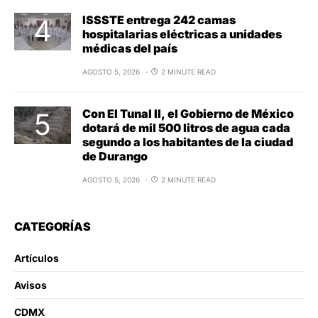
ISSSTE entrega 242 camas
hospitalarias eléctricas a unidades
médicas del país
AGOSTO 5, 2026
2 MINUTE READ
Con El Tunal II, el Gobierno de México
dotará de mil 500 litros de agua cada
segundo a los habitantes de la ciudad
de Durango
AGOSTO 5, 2026
2 MINUTE READ
CATEGORÍAS
Artículos
Avisos
CDMX