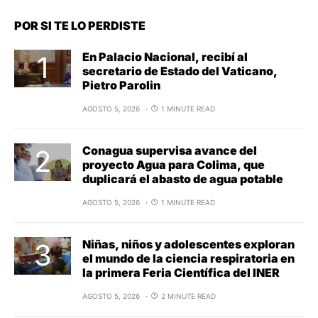
POR SI TE LO PERDISTE
En Palacio Nacional, recibí al
secretario de Estado del Vaticano,
Pietro Parolin
AGOSTO 5, 2026
1 MINUTE READ
Conagua supervisa avance del
proyecto Agua para Colima, que
duplicará el abasto de agua potable
AGOSTO 5, 2026
1 MINUTE READ
Niñas, niños y adolescentes exploran
el mundo de la ciencia respiratoria en
la primera Feria Científica del INER
AGOSTO 5, 2026
2 MINUTE READ