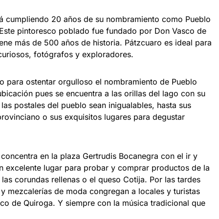
stá cumpliendo 20 años de su nombramiento como Pueblo
. Este pintoresco poblado fue fundado por Don Vasco de
ene más de 500 años de historia. Pátzcuaro es ideal para
curiosos, fotógrafos y exploradores.
do para ostentar orgulloso el nombramiento de Pueblo
bicación pues se encuentra a las orillas del lago con su
as postales del pueblo sean inigualables, hasta sus
rovinciano o sus exquisitos lugares para degustar
 concentra en la plaza Gertrudis Bocanegra con el ir y
n excelente lugar para probar y comprar productos de la
las corundas rellenas o el queso Cotija. Por las tardes
s y mezcalerías de moda congregan a locales y turistas
sco de Quiroga. Y siempre con la música tradicional que