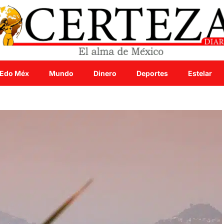
Edo Méx
Mundo
Dinero
Deportes
Estelar