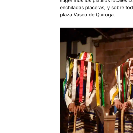
sugerimos los platillos locales 
enchiladas placeras, y sobre tod
plaza Vasco de Quiroga.