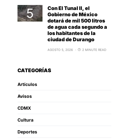
Con El Tunal II, el
Gobierno de México
dotará de mil 500 litros
de agua cada segundo a
los habitantes de la
ciudad de Durango
AGOSTO 5, 2026
2 MINUTE READ
CATEGORÍAS
Artículos
Avisos
CDMX
Cultura
Deportes