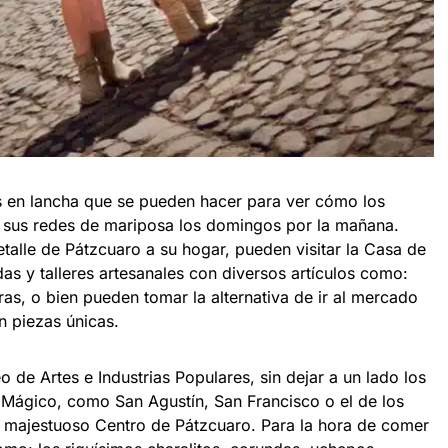
s en lancha que se pueden hacer para ver cómo los
 sus redes de mariposa los domingos por la mañana.
etalle de Pátzcuaro a su hogar, pueden visitar la Casa de
das y talleres artesanales con diversos artículos como:
ras, o bien pueden tomar la alternativa de ir al mercado
n piezas únicas.
 de Artes e Industrias Populares, sin dejar a un lado los
Mágico, como San Agustín, San Francisco o el de los
el majestuoso Centro de Pátzcuaro. Para la hora de comer