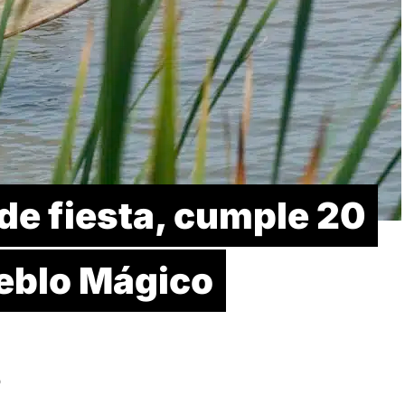
de fiesta, cumple 20
eblo Mágico
D