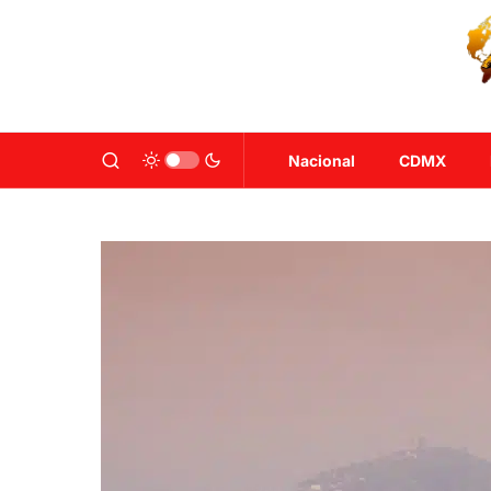
Nacional
CDMX