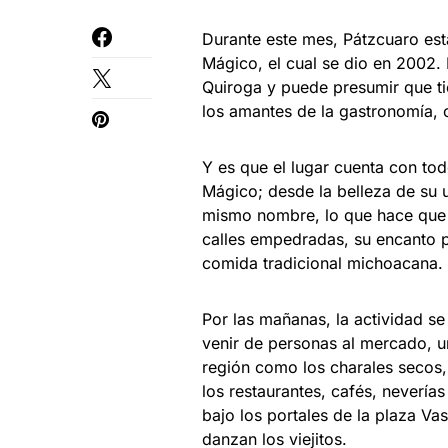
Durante este mes, Pátzcuaro e
Mágico, el cual se dio en 2002
Quiroga y puede presumir que ti
los amantes de la gastronomía, 
Y es que el lugar cuenta con to
Mágico; desde la belleza de su u
mismo nombre, lo que hace que l
calles empedradas, su encanto p
comida tradicional michoacana.
Por las mañanas, la actividad se
venir de personas al mercado, u
región como los charales secos, 
los restaurantes, cafés, nevería
bajo los portales de la plaza Va
danzan los viejitos.