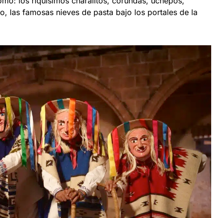
como: los riquísimos charalitos, corundas, uchepos,
o, las famosas nieves de pasta bajo los portales de la