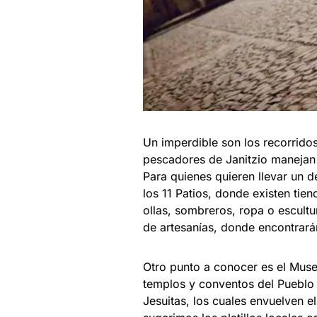
Un imperdible son los recorrido
pescadores de Janitzio manejan
Para quienes quieren llevar un d
los 11 Patios, donde existen tien
ollas, sombreros, ropa o escultu
de artesanías, donde encontrará
Otro punto a conocer es el Museo
templos y conventos del Pueblo 
Jesuitas, los cuales envuelven 