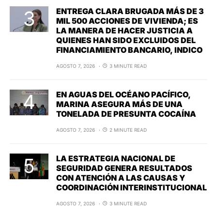
ENTREGA CLARA BRUGADA MÁS DE 3
MIL 500 ACCIONES DE VIVIENDA; ES
LA MANERA DE HACER JUSTICIA A
QUIENES HAN SIDO EXCLUIDOS DEL
FINANCIAMIENTO BANCARIO, INDICO
AGOSTO 7, 2026
3 MINUTE READ
EN AGUAS DEL OCÉANO PACÍFICO,
MARINA ASEGURA MÁS DE UNA
TONELADA DE PRESUNTA COCAÍNA
AGOSTO 7, 2026
2 MINUTE READ
LA ESTRATEGIA NACIONAL DE
SEGURIDAD GENERA RESULTADOS
CON ATENCIÓN A LAS CAUSAS Y
COORDINACIÓN INTERINSTITUCIONAL
AGOSTO 7, 2026
3 MINUTE READ