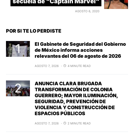
secuela de "Captain Marvel"
AGOSTO 6, 2020
POR SI TE LO PERDISTE
El Gabinete de Seguridad del Gobierno
de México informa acciones
relevantes del 06 de agosto de 2026
AGOSTO 7, 2026
4 MINUTE READ
ANUNCIA CLARA BRUGADA
TRANSFORMACIÓN DE COLONIA
GUERRERO; MAYOR ILUMINACIÓN,
SEGURIDAD, PREVENCIÓN DE
VIOLENCIA Y CONSTRUCCIÓN DE
ESPACIOS PÚBLICOS
AGOSTO 7, 2026
2 MINUTE READ