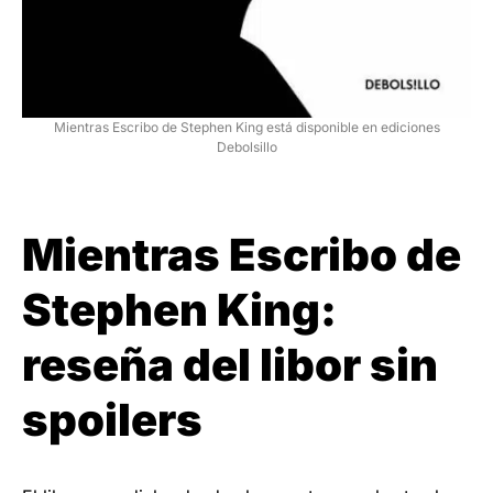
Mientras Escribo de Stephen King está disponible en ediciones
Debolsillo
Mientras Escribo de
Stephen King:
reseña del libor sin
spoilers