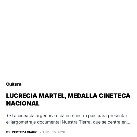
Cultura
LUCRECIA MARTEL, MEDALLA CINETECA
NACIONAL
**La cineasta argentina está en nuestro país para presentar
el largometraje documental Nuestra Tierra, que se centra en…
BY
CERTEZA DIARIO
ABRIL 10, 2026