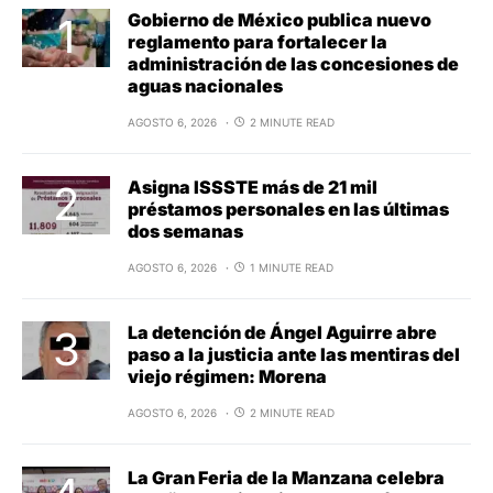
Gobierno de México publica nuevo
reglamento para fortalecer la
administración de las concesiones de
aguas nacionales
AGOSTO 6, 2026
2 MINUTE READ
Asigna ISSSTE más de 21 mil
préstamos personales en las últimas
dos semanas
AGOSTO 6, 2026
1 MINUTE READ
La detención de Ángel Aguirre abre
paso a la justicia ante las mentiras del
viejo régimen: Morena
AGOSTO 6, 2026
2 MINUTE READ
La Gran Feria de la Manzana celebra