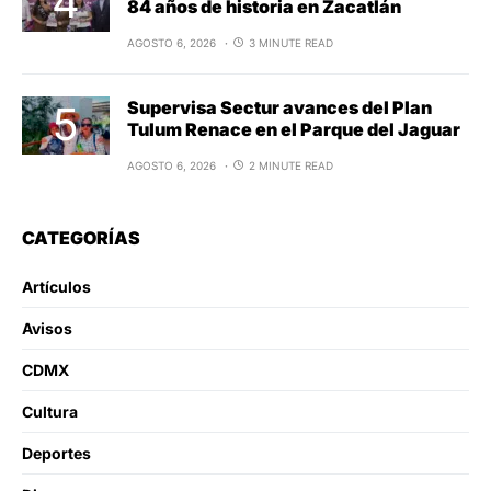
84 años de historia en Zacatlán
AGOSTO 6, 2026
3 MINUTE READ
Supervisa Sectur avances del Plan
Tulum Renace en el Parque del Jaguar
AGOSTO 6, 2026
2 MINUTE READ
CATEGORÍAS
Artículos
Avisos
CDMX
Cultura
Deportes