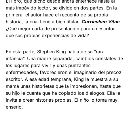
El libro, que dicho desde ahora enternece hasta al
más impávido lector, se divide en dos partes. En la
primera, el autor hace el recuento de su propia
historia, la cual tiene a bien titular,
Currículum Vitae
.
¿Qué mejor carta de presentación para un escritor
que sus propias experiencias de vida?
En esta parte, Stephen King habla de su “rara
infancia”. Una madre separada, cambios constates de
los lugares para vivir y unas punzantes
enfermedades, favorecieron el imaginario del precoz
escritor. A esa edad temprana, King le muestra a su
mamá unas historietas que la impresionan, hasta que
su hijo le cuenta que ha copiado los diálogos. Ella le
invita a crear historias propias. El niño lo toma muy
enserio.