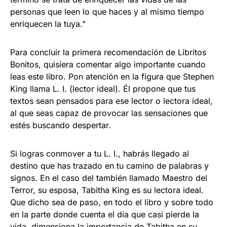
personas que leen lo que haces y al mismo tiempo
enriquecen la tuya.”
Para concluir la primera recomendación de Libritos
Bonitos, quisiera comentar algo importante cuando
leas este libro. Pon atención en la figura que Stephen
King llama L. I. (lector ideal). Él propone que tus
textos sean pensados para ese lector o lectora ideal,
al que seas capaz de provocar las sensaciones que
estés buscando despertar.
Si logras conmover a tu L. I., habrás llegado al
destino que has trazado en tu camino de palabras y
signos. En el caso del también llamado Maestro del
Terror, su esposa, Tabitha King es su lectora ideal.
Que dicho sea de paso, en todo el libro y sobre todo
en la parte donde cuenta el día que casi pierde la
vida, dimensiona la importancia de Tabitha en su