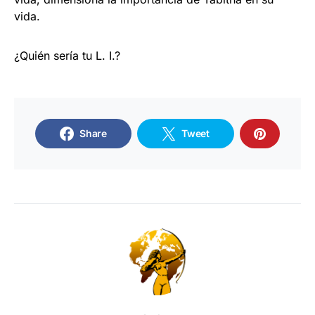
vida.
¿Quién sería tu L. I.?
Share
Tweet