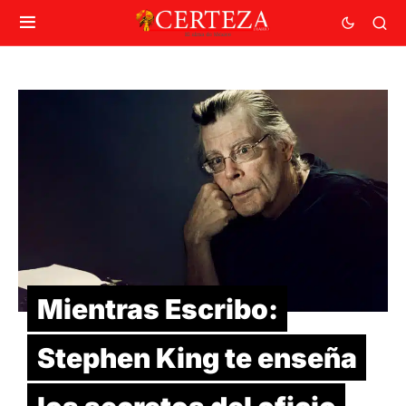
Mientras Escribo:
Stephen King te enseña