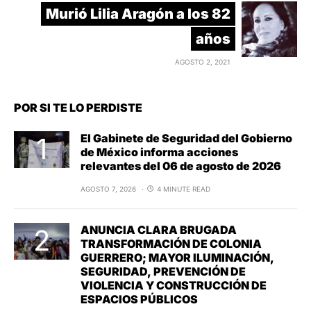
Murió Lilia Aragón a los 82
años
AGOSTO 2, 2021
POR SI TE LO PERDISTE
El Gabinete de Seguridad del Gobierno
de México informa acciones
relevantes del 06 de agosto de 2026
AGOSTO 7, 2026
4 MINUTE READ
ANUNCIA CLARA BRUGADA
TRANSFORMACIÓN DE COLONIA
GUERRERO; MAYOR ILUMINACIÓN,
SEGURIDAD, PREVENCIÓN DE
VIOLENCIA Y CONSTRUCCIÓN DE
ESPACIOS PÚBLICOS