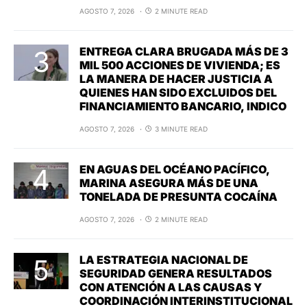
AGOSTO 7, 2026
2 MINUTE READ
ENTREGA CLARA BRUGADA MÁS DE 3
MIL 500 ACCIONES DE VIVIENDA; ES
LA MANERA DE HACER JUSTICIA A
QUIENES HAN SIDO EXCLUIDOS DEL
FINANCIAMIENTO BANCARIO, INDICO
AGOSTO 7, 2026
3 MINUTE READ
EN AGUAS DEL OCÉANO PACÍFICO,
MARINA ASEGURA MÁS DE UNA
TONELADA DE PRESUNTA COCAÍNA
AGOSTO 7, 2026
2 MINUTE READ
LA ESTRATEGIA NACIONAL DE
SEGURIDAD GENERA RESULTADOS
CON ATENCIÓN A LAS CAUSAS Y
COORDINACIÓN INTERINSTITUCIONAL